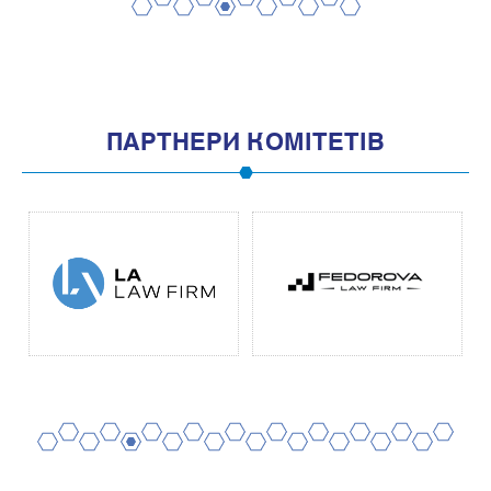
2
4
6
8
10
1
3
5
7
9
11
ПАРТНЕРИ КОМІТЕТІВ
2
4
6
8
10
12
14
16
18
20
1
3
5
7
9
11
13
15
17
19