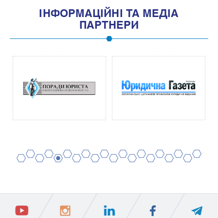
IНФОРМАЦIЙНI ТА МЕДIА
ПАРТНЕРИ
2
4
6
8
10
12
14
16
18
20
1
3
5
7
9
11
13
15
17
19