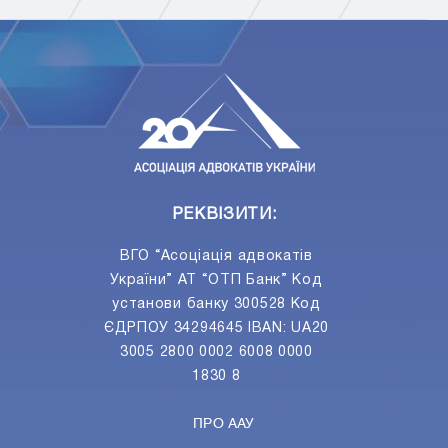
ПIДПИСАТИСЯ
Ваш e-mail
РЕКВІЗИТИ:
ВГО “Асоціація адвокатів
України” АТ “ОТП Банк” Код
установи банку 300528 Код
ЄДРПОУ 34294645 IBAN: UA20
3005 2800 0002 6008 0000
1830 8
ПРО ААУ