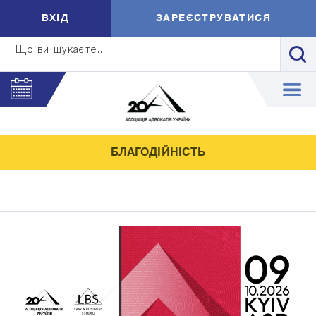
ВXIД
ЗАРЕЄСТРУВАТИСЯ
Що ви шукаєте...
БЛАГОДІЙНІСТЬ