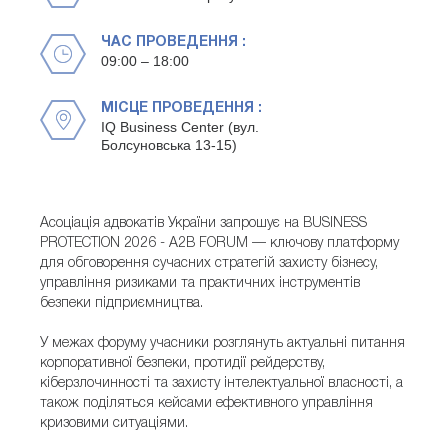
ЧАС ПРОВЕДЕННЯ :
09:00 – 18:00
МІСЦЕ ПРОВЕДЕННЯ :
IQ Business Center (вул.
Болсуновська 13-15)
Асоціація адвокатів України запрошує на BUSINESS
PROTECTION 2026 - A2B FORUM — ключову платформу
для обговорення сучасних стратегій захисту бізнесу,
управління ризиками та практичних інструментів
безпеки підприємництва.
У межах форуму учасники розглянуть актуальні питання
корпоративної безпеки, протидії рейдерству,
кіберзлочинності та захисту інтелектуальної власності, а
також поділяться кейсами ефективного управління
кризовими ситуаціями.