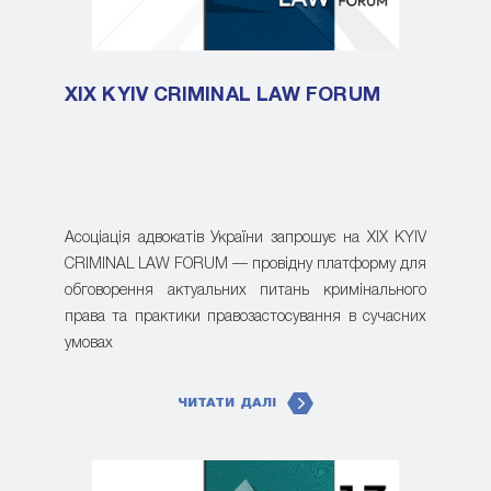
XIX KYIV CRIMINAL LAW FORUM
Асоціація адвокатів України запрошує на XIX KYIV
CRIMINAL LAW FORUM — провідну платформу для
обговорення актуальних питань кримінального
права та практики правозастосування в сучасних
умовах
ЧИТАТИ ДАЛІ