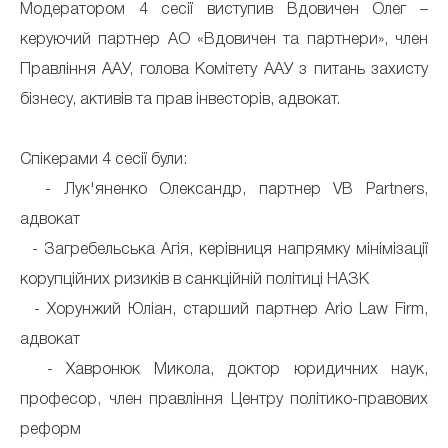
Модератором 4 сесії виступив Вдовичен Олег –
керуючий партнер АО «Вдовичен та партнери», член
Правління ААУ, голова Комітету ААУ з питань захисту
бізнесу, активів та прав інвесторів, адвокат.
Спікерами 4 сесії були:
- Лук'яненко Олександр, партнер VB Partners,
адвокат
- Загребельська Агія, керівниця напрямку мінімізації
корупційних ризиків в санкційній політиці НАЗК
- Хорунжий Юліан, старший партнер Ario Law Firm,
адвокат
- Хавронюк Микола, доктор юридичних наук,
професор, член правління Центру політико-правових
реформ