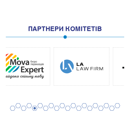
ПАРТНЕРИ КОМІТЕТІВ
2
4
6
8
10
12
14
16
18
20
1
3
5
7
9
11
13
15
17
19