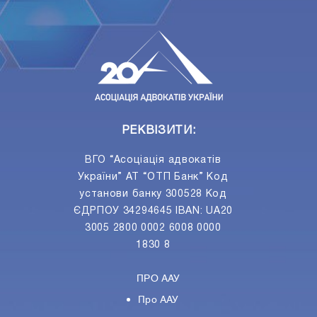
ПIДПИСАТИСЯ
Ваш e-mail
РЕКВІЗИТИ:
ВГО “Асоціація адвокатів
України” АТ “ОТП Банк” Код
установи банку 300528 Код
ЄДРПОУ 34294645 IBAN: UA20
3005 2800 0002 6008 0000
1830 8
ПРО ААУ
Про ААУ