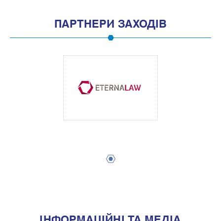
ПАРТНЕРИ ЗАХОДІВ
1
IНФОРМАЦIЙНI ТА МЕДIА