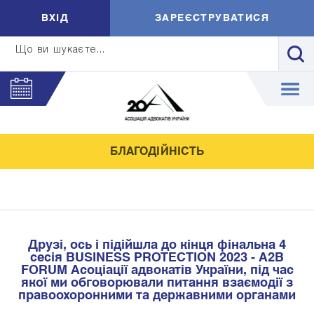
ВXIД
ЗАРЕЄСТРУВАТИСЯ
Що ви шукаєте...
БЛАГОДІЙНІСТЬ
Друзі, ось і підійшла до кінця фінальна 4
сесія BUSINESS PROTECTION 2023 - A2B
FORUM Асоціації адвокатів України, під час
якої ми обговорювали питання взаємодії з
правоохоронними та державними органами