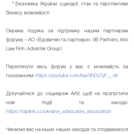
* Економіка України: сценарії, стан та перспективи
бізнесу, можливості
Окрема подяка за підтримку нашим партнерам
форуму – АО «Вдовичен та партнери», VB Partners, Ario
Law Firm, Advanter Group!
Переглянути весь форум у вас є можливість за
посиланням:
https://youtube.com/live/VhDz7yF__-M
Долучайтеся до соцмереж ААУ, щоб не пропустити
нові події та заходи:
https://taplink.cc/ukraine_advocates_association
Чекаємо вас на інших наших заходах та сподіваємося