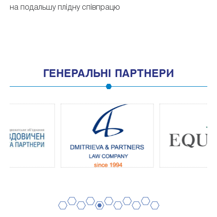
на подальшу плідну співпрацю
ГЕНЕРАЛЬНІ ПАРТНЕРИ
2
4
6
8
10
1
3
5
7
9
11