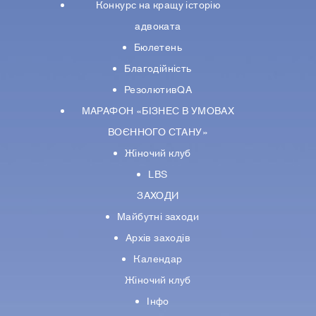
Конкурс на кращу історію
адвоката
Бюлетень
Благодійність
РезолютивQA
МАРАФОН «БІЗНЕС В УМОВАХ
ВОЄННОГО СТАНУ»
Жіночий клуб
LBS
ЗАХОДИ
Майбутні заходи
Архів заходів
Календар
Жіночий клуб
Інфо