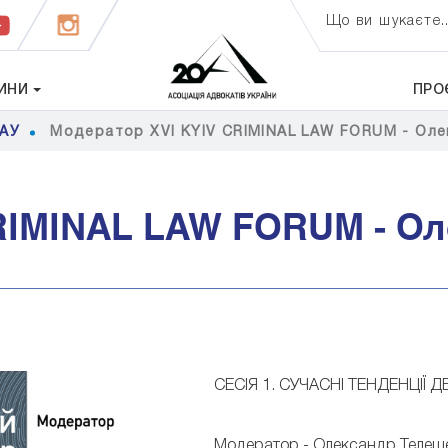
Що ви шукаєте..
ИНИ
ПРО
ААУ
Модератор XVI KYIV CRIMINAL LAW FORUM - Ол
RIMINAL LAW FORUM - О
СЕСІЯ 1. СУЧАСНІ ТЕНДЕНЦІЇ
Модератор - Олександр Телешець