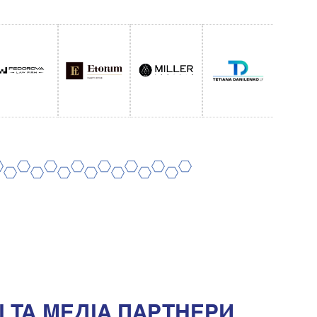
8
10
12
14
16
18
20
7
9
11
13
15
17
19
 ТА МЕДIА ПАРТНЕРИ