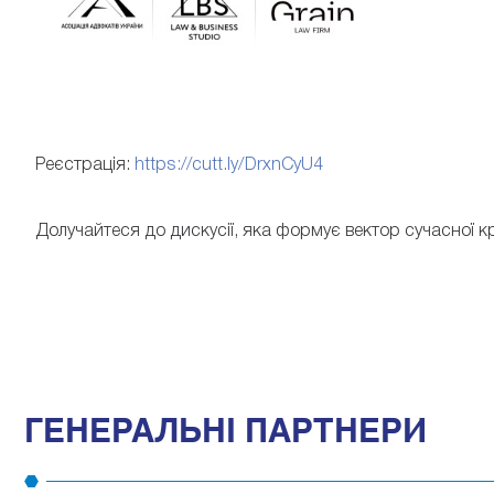
Реєстрація:
https://cutt.ly/DrxnCyU4
Долучайтеся до дискусії, яка формує вектор сучасної к
ГЕНЕРАЛЬНІ ПАРТНЕРИ