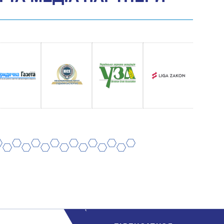
8
10
12
14
16
18
20
7
9
11
13
15
17
19