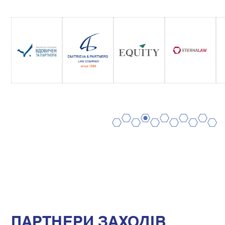
2
4
6
8
10
1
3
5
7
9
11
ПАРТНЕРИ ЗАХОДІВ