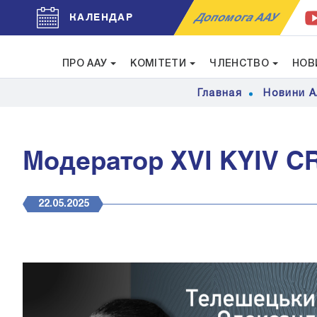
Допомога ААУ
КАЛЕНДАР
ПРО ААУ
КОМІТЕТИ
ЧЛЕНСТВО
НОВ
Главная
Новини 
Модератор XVI KYIV C
22.05.2025