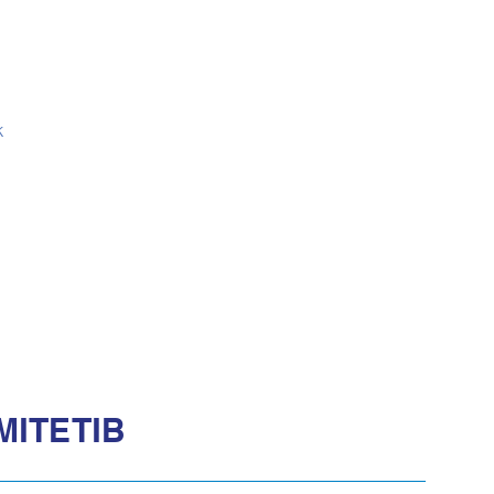
k
МІТЕТІВ