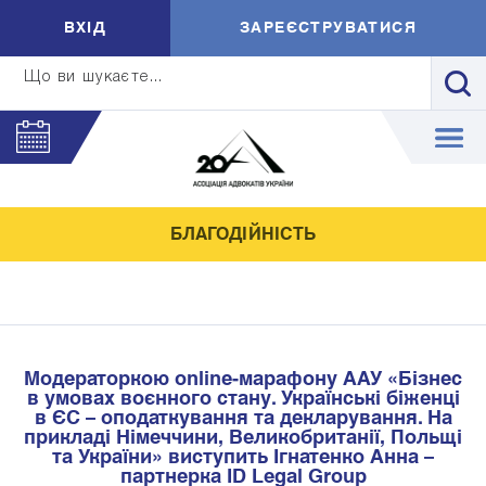
ВXIД
ЗАРЕЄСТРУВАТИСЯ
Що ви шукаєте...
БЛАГОДІЙНІСТЬ
Модераторкою online-марафону ААУ «Бізнес
в умовах воєнного стану. Українські біженці
в ЄС – оподаткування та декларування. На
прикладі Німеччини, Великобританії, Польщі
та України» виступить Ігнатенко Анна –
партнерка ID Legal Group