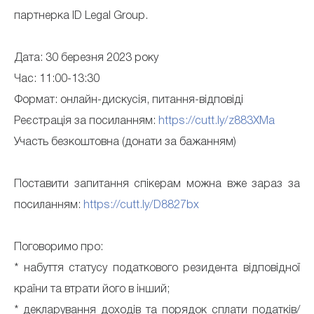
партнерка ID Legal Group.
Дата: 30 березня 2023 року
Час: 11:00-13:30
Формат: онлайн-дискусія, питання-відповіді
Реєстрація за посиланням:
https://cutt.ly/z883XMa
Участь безкоштовна (донати за бажанням)
Поставити запитання спікерам можна вже зараз за
посиланням:
https://cutt.ly/D8827bx
Поговоримо про:
* набуття статусу податкового резидента відповідної
країни та втрати його в інший;
* декларування доходів та порядок сплати податків/