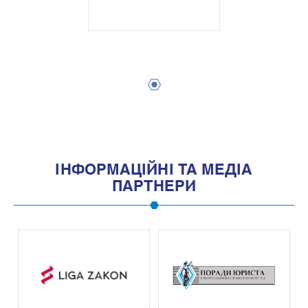
1
IНФОРМАЦIЙНI ТА МЕДIА
ПАРТНЕРИ