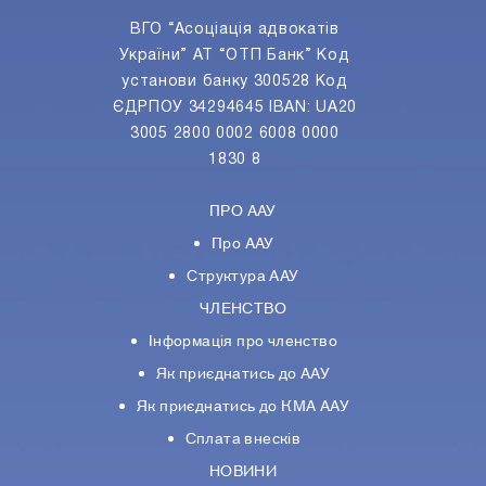
ВГО “Асоціація адвокатів
України” АТ “ОТП Банк” Код
установи банку 300528 Код
ЄДРПОУ 34294645 IBAN: UA20
3005 2800 0002 6008 0000
1830 8
ПРО ААУ
Про ААУ
Структура ААУ
ЧЛЕНСТВО
Інформація про членство
Як приєднатись до ААУ
Як приєднатись до КМА ААУ
Сплата внесків
НОВИНИ