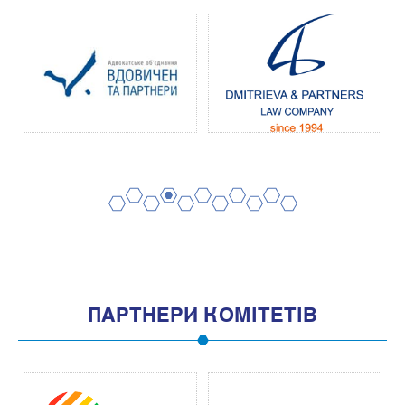
2
4
6
8
10
1
3
5
7
9
11
ПАРТНЕРИ КОМІТЕТІВ