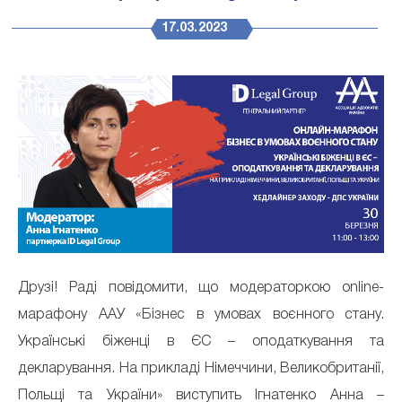
17.03.2023
Друзі! Раді повідомити, що модераторкою online-
марафону ААУ «Бізнес в умовах воєнного стану.
Українські біженці в ЄС – оподаткування та
декларування. На прикладі Німеччини, Великобританії,
Польщі та України» виступить Ігнатенко Анна –