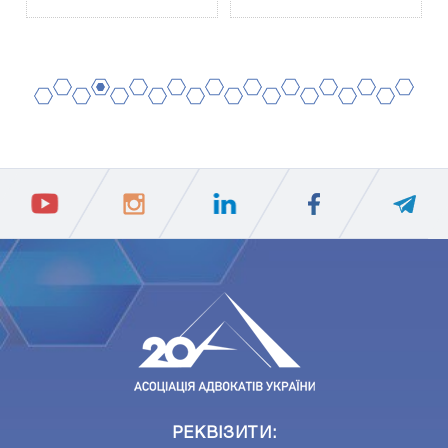
2
4
6
8
10
12
14
16
18
20
1
3
5
7
9
11
13
15
17
19
ПIДПИСАТИСЯ
Ваш e-mail
РЕКВІЗИТИ: