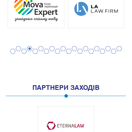
2
4
6
8
10
12
14
16
18
20
1
3
5
7
9
11
13
15
17
19
ПАРТНЕРИ ЗАХОДІВ