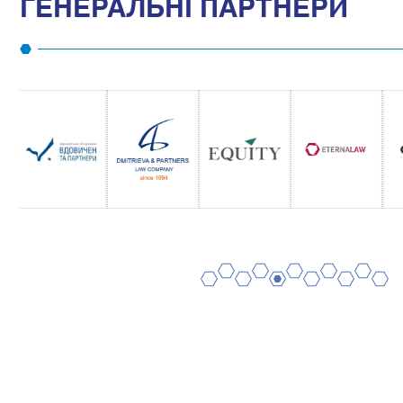
ГЕНЕРАЛЬНІ ПАРТНЕРИ
2
4
6
8
10
1
3
5
7
9
11