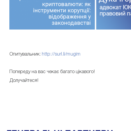
Опитувальник:
http://surl.li/mugim
Попереду на вас чекає багато цікавого!
Долучайтеся!