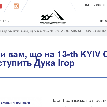
Що ви шукаєте..
ИНИ
ПРО
відомити вам, що на 13-th KYIV CRIMINAL LAW FORUM 
и вам, що на 13-th KYI
ступить Дука Ігор
Друзі! Поспішаємо повідомити