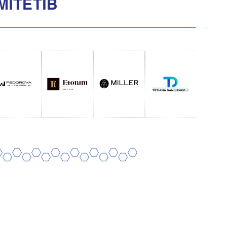
МІТЕТІВ
8
10
12
14
16
18
20
7
9
11
13
15
17
19