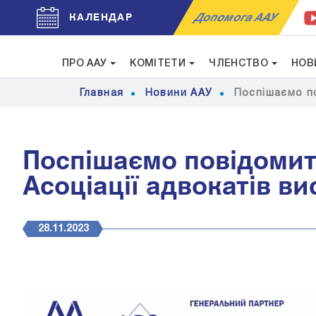
Допомога ААУ
КАЛЕНДАР
ПРО ААУ
КОМІТЕТИ
ЧЛЕНСТВО
НОВ
Главная
Новини ААУ
Поспішаємо по
Поспішаємо повідомит
Асоціації адвокатів ви
28.11.2023