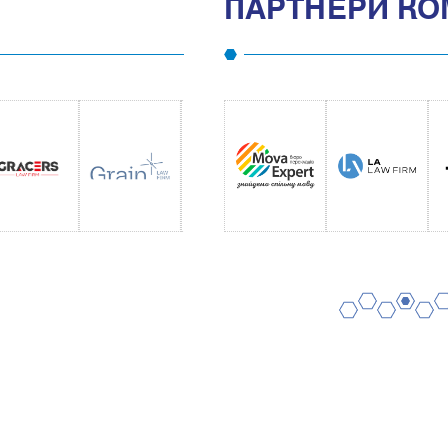
ПАРТНЕРИ КО
2
4
6
1
3
5