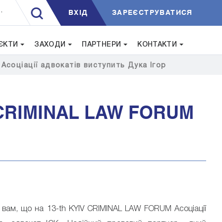
ВXIД
ЗАРЕЄСТРУВАТИСЯ
.
ЄКТИ
ЗАХОДИ
ПАРТНЕРИ
КОНТАКТИ
Асоціації адвокатів виступить Дука Ігор
V CRIMINAL LAW FORUM
 вам, що на 13-th KYIV CRIMINAL LAW FORUM Асоціації