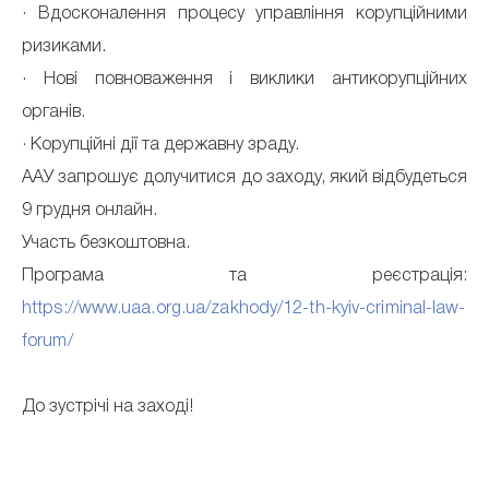
· Вдосконалення процесу управління корупційними
ризиками.
· Нові повноваження і виклики антикорупційних
органів.
· Корупційні дії та державну зраду.
ААУ запрошує долучитися до заходу, який відбудеться
9 грудня онлайн.
Участь безкоштовна.
Програма та реєстрація:
https://www.uaa.org.ua/zakhody/12-th-kyiv-criminal-law-
forum/
До зустрічі на заході!