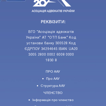
РЕКВІЗИТИ:
ВГО “Асоціація адвокатів
України” АТ “ОТП Банк” Код
установи банку 300528 Код
ЄДРПОУ 34294645 IBAN: UA20
3005 2800 0002 6008 0000
1830 8
ПРО ААУ
Про ААУ
Структура ААУ
ЧЛЕНСТВО
Інформація про членство