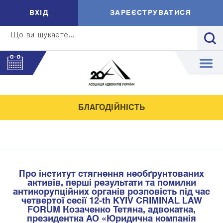
ВXIД
ЗАРЕЄСТРУВАТИСЯ
Що ви шукаєте...
БЛАГОДІЙНІСТЬ
Про інститут стягнення необґрунтованих
активів, перші результати та помилки
антикорупційних органів розповість під час
четвертої сесії 12-th KYIV CRIMINAL LAW
FORUM Козаченко Тетяна, адвокатка,
президентка АО «Юридична компанія