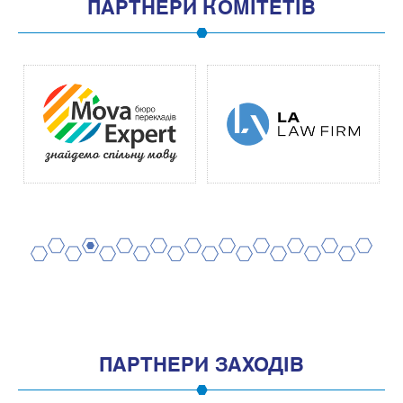
ПАРТНЕРИ КОМІТЕТІВ
2
4
6
8
10
12
14
16
18
20
1
3
5
7
9
11
13
15
17
19
ПАРТНЕРИ ЗАХОДІВ