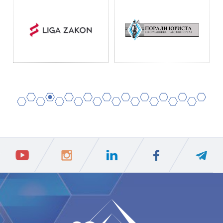
2
4
6
8
10
12
14
16
18
20
1
3
5
7
9
11
13
15
17
19
ПIДПИСАТИСЯ
Ваш e-mail