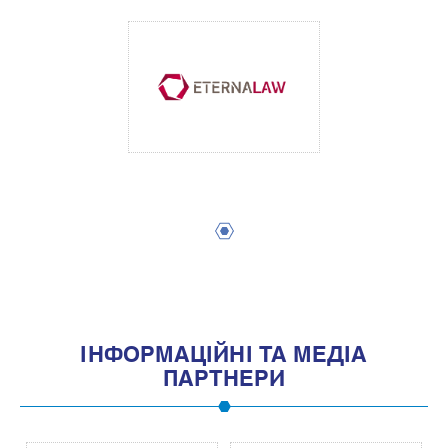
1
IНФОРМАЦIЙНI ТА МЕДIА
ПАРТНЕРИ