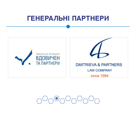
ГЕНЕРАЛЬНІ ПАРТНЕРИ
2
4
6
8
10
1
3
5
7
9
11