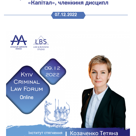
«Капітал», членкиня дисципл
07.12.2022