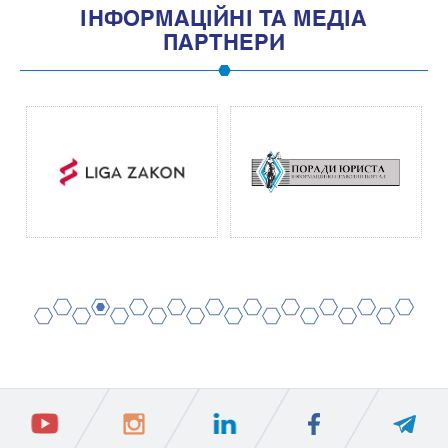
IНФОРМАЦIЙНI ТА МЕДIА
ПАРТНЕРИ
2
4
6
8
10
12
14
16
18
20
1
3
5
7
9
11
13
15
17
19