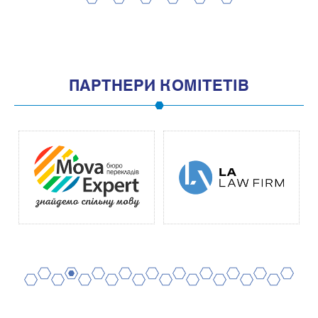
2
4
6
8
10
1
3
5
7
9
11
ПАРТНЕРИ КОМІТЕТІВ
2
4
6
8
10
12
14
16
18
20
1
3
5
7
9
11
13
15
17
19