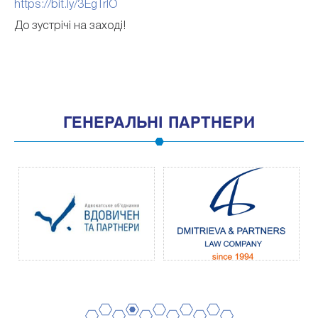
https://bit.ly/3EgTrlO
До зустрічі на заході!
ГЕНЕРАЛЬНІ ПАРТНЕРИ