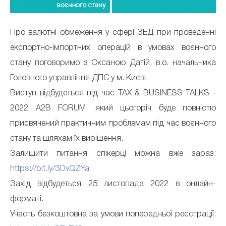
Про валютні обмеження у сфері ЗЕД при проведенні
експортно-імпортних операцій в умовах воєнного
стану поговоримо з Оксаною Датій, в.о. начальника
Головного управління ДПС у м. Києві.
Виступ відбудеться під час TAX & BUSINESS TALKS -
2022 A2B FORUM, який цьогоріч буде повністю
присвячений практичним проблемам під час воєнного
стану та шляхам їх вирішення.
Залишити питання спікерці можна вже зараз:
https://bit.ly/3DvQZYa
Захід відбудеться 25 листопада 2022 в онлайн-
форматі.
Участь безкоштовна за умови попередньої реєстрації: