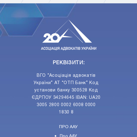
ПIДПИСАТИСЯ
Ваш e-mail
РЕКВІЗИТИ:
ВГО “Асоціація адвокатів
України” АТ “ОТП Банк” Код
установи банку 300528 Код
ЄДРПОУ 34294645 IBAN: UA20
3005 2800 0002 6008 0000
1830 8
ПРО ААУ
Про ААУ