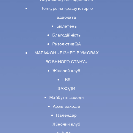
Конкурс на кращу історію
адвоката
Бюлетень
Благодійність
РезолютивQA
МАРАФОН «БІЗНЕС В УМОВАХ
ВОЄННОГО СТАНУ»
Жіночий клуб
LBS
ЗАХОДИ
Майбутні заходи
Архів заходів
Календар
Жіночий клуб