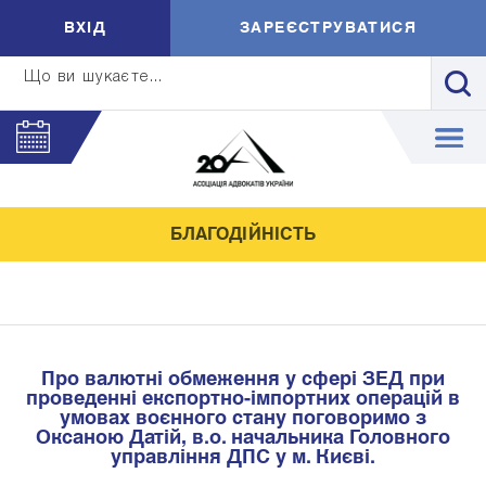
ВXIД
ЗАРЕЄСТРУВАТИСЯ
Що ви шукаєте...
БЛАГОДІЙНІСТЬ
Про валютні обмеження у сфері ЗЕД при
проведенні експортно-імпортних операцій в
умовах воєнного стану поговоримо з
Оксаною Датій, в.о. начальника Головного
управління ДПС у м. Києві.