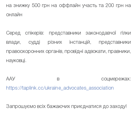
на знижку 500 грн на оффлайн участь та 200 грн на
онлайн
Серед спікерів: представники законодавчої гілки
влади, судді різних інстанцій, представники
правоохоронних органів, провідні адвокати, правники,
науковці.
ААУ в соцмережах:
https://taplink.cc/ukraine_advocates_association
Запрошуємо всіх бажаючих приєднатися до заходу!