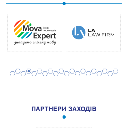
2
4
6
8
10
12
14
16
18
20
1
3
5
7
9
11
13
15
17
19
ПАРТНЕРИ ЗАХОДІВ