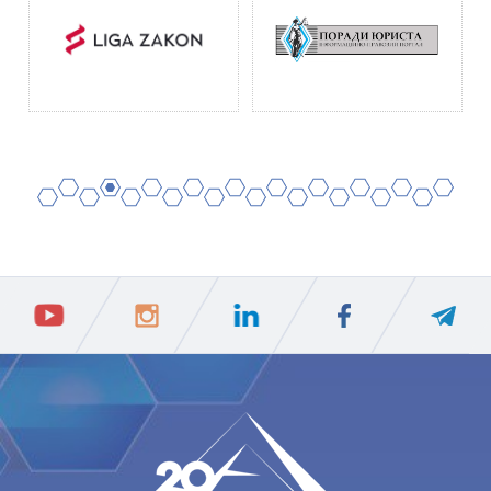
2
4
6
8
10
12
14
16
18
20
1
3
5
7
9
11
13
15
17
19
ПIДПИСАТИСЯ
Ваш e-mail