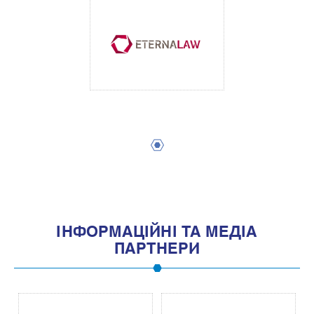
1
IНФОРМАЦIЙНI ТА МЕДIА
ПАРТНЕРИ