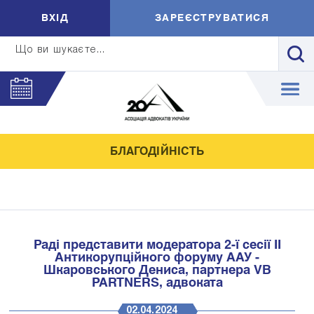
ВXIД
ЗАРЕЄСТРУВАТИСЯ
Що ви шукаєте...
БЛАГОДІЙНІСТЬ
Раді представити модератора 2-ї сесії II
Антикорупційного форуму ААУ -
Шкаровського Дениса, партнера VB
PARTNERS, адвоката
02.04.2024