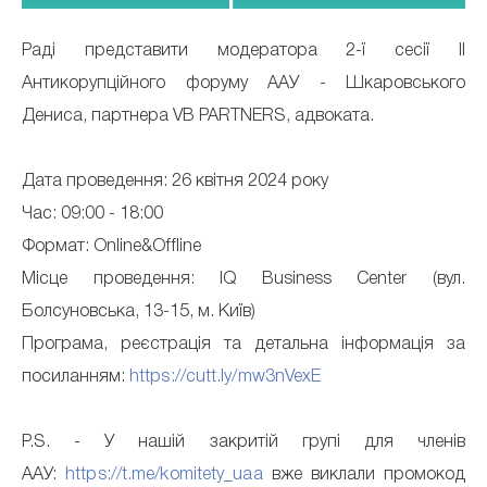
Раді представити модератора 2-ї сесії II
Антикорупційного форуму ААУ - Шкаровського
Дениса, партнера VB PARTNERS, адвоката.
Дата проведення: 26 квітня 2024 року
Час: 09:00 - 18:00
Формат: Online&Offline
Місце проведення: IQ Business Center (вул.
Болсуновська, 13-15, м. Київ)
Програма, реєстрація та детальна інформація за
посиланням:
https://cutt.ly/mw3nVexE
P.S. - У нашій закритій групі для членів
ААУ:
https://t.me/komitety_uaa
вже виклали промокод