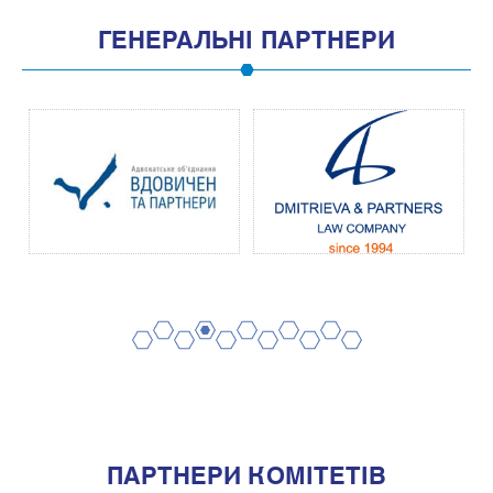
ГЕНЕРАЛЬНІ ПАРТНЕРИ
2
4
6
8
10
1
3
5
7
9
11
ПАРТНЕРИ КОМІТЕТІВ