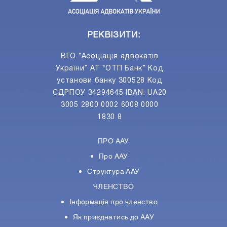
РЕКВІЗИТИ:
ВГО “Асоціація адвокатів
України” АТ “ОТП Банк” Код
установи банку 300528 Код
ЄДРПОУ 34294645 IBAN: UA20
3005 2800 0002 6008 0000
1830 8
ПРО ААУ
Про ААУ
Структура ААУ
ЧЛЕНСТВО
Інформація про членство
Як приєднатись до ААУ