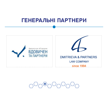
ГЕНЕРАЛЬНІ ПАРТНЕРИ
2
4
6
8
10
1
3
5
7
9
11