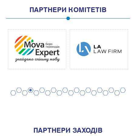
ПАРТНЕРИ КОМІТЕТІВ
2
4
6
8
10
12
14
16
18
20
1
3
5
7
9
11
13
15
17
19
ПАРТНЕРИ ЗАХОДІВ