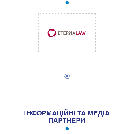
1
IНФОРМАЦIЙНI ТА МЕДIА
ПАРТНЕРИ