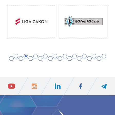
2
4
6
8
10
12
14
16
18
20
1
3
5
7
9
11
13
15
17
19
ПIДПИСАТИСЯ
Ваш e-mail