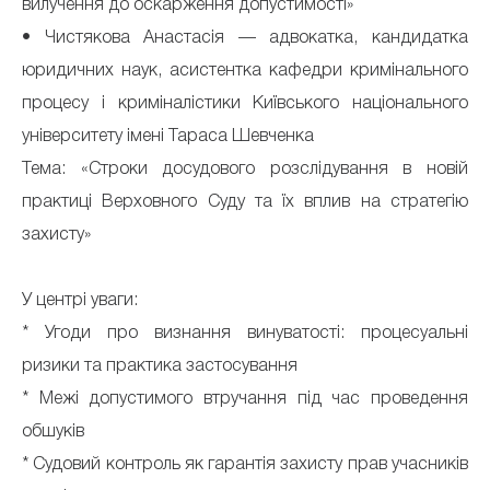
вилучення до оскарження допустимості»
• Чистякова Анастасія — адвокатка, кандидатка
юридичних наук, асистентка кафедри кримінального
процесу і криміналістики Київського національного
університету імені Тараса Шевченка
Тема: «Строки досудового розслідування в новій
практиці Верховного Суду та їх вплив на стратегію
захисту»
У центрі уваги:
* Угоди про визнання винуватості: процесуальні
ризики та практика застосування
* Межі допустимого втручання під час проведення
обшуків
* Судовий контроль як гарантія захисту прав учасників