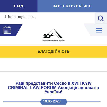
ВXIД
ЗАРЕЄСТРУВАТИСЯ
Що ви шукаєте...
БЛАГОДІЙНІСТЬ
Раді представити Сесію ІІ XVIII KYIV
CRIMINAL LAW FORUM Асоціації адвокатів
України!
19.05.2026