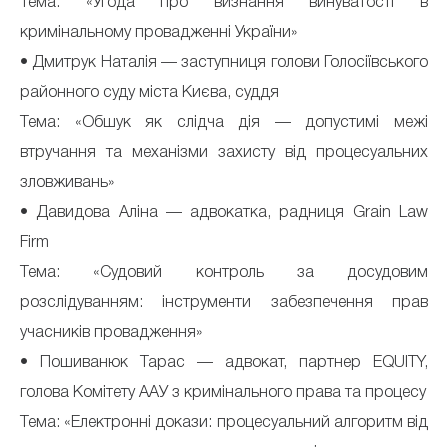
Тема: «Угода про визнання винуватості в
кримінальному провадженні України»
• Дмитрук Наталія — заступниця голови Голосіївського
районного суду міста Києва, суддя
Тема: «Обшук як слідча дія — допустимі межі
втручання та механізми захисту від процесуальних
зловживань»
• Давидова Аліна — адвокатка, радниця Grain Law
Firm
Тема: «Судовий контроль за досудовим
розслідуванням: інструменти забезпечення прав
учасників провадження»
• Пошиванюк Тарас — адвокат, партнер EQUITY,
голова Комітету ААУ з кримінального права та процесу
Тема: «Електронні докази: процесуальний алгоритм від