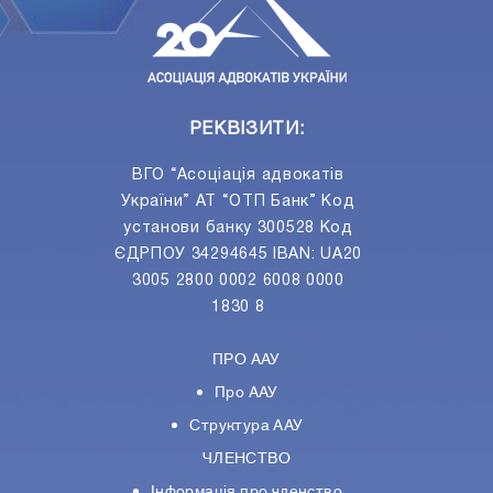
РЕКВІЗИТИ:
ВГО “Асоціація адвокатів
України” АТ “ОТП Банк” Код
установи банку 300528 Код
ЄДРПОУ 34294645 IBAN: UA20
3005 2800 0002 6008 0000
1830 8
ПРО ААУ
Про ААУ
Структура ААУ
ЧЛЕНСТВО
Інформація про членство