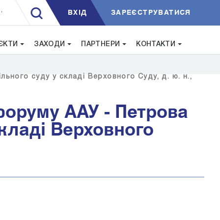
ВXIД
ЗАРЕЄСТРУВАТИСЯ
.
ЄКТИ
ЗАХОДИ
ПАРТНЕРИ
КОНТАКТИ
ьного суду у складі Верховного Суду, д. ю. н.,
форуму ААУ - Петрова
складі Верховного