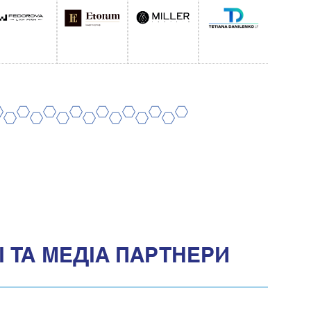
8
10
12
14
16
18
20
7
9
11
13
15
17
19
 ТА МЕДIА ПАРТНЕРИ