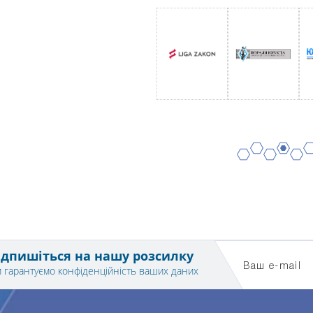
2
4
6
1
3
5
ідпишіться на нашу розсилку
Ваш e-mail
 гарантуємо конфіденційність ваших даних