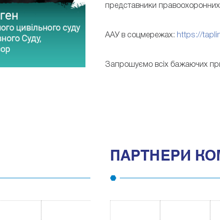
представники правоохоронних о
ААУ в соцмережах:
https://tapl
Запрошуємо всіх бажаючих пр
ПАРТНЕРИ КО