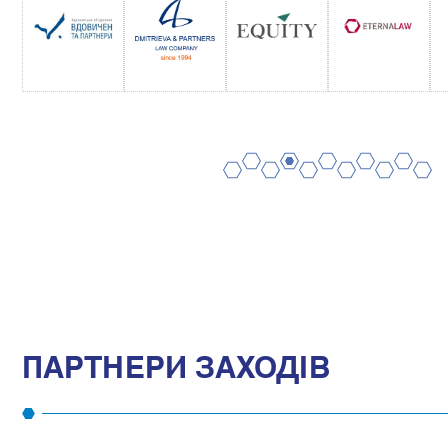
2
4
6
8
10
1
3
5
7
9
11
ПАРТНЕРИ ЗАХОДІВ