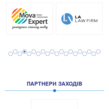
2
4
6
8
10
12
14
16
18
20
1
3
5
7
9
11
13
15
17
19
ПАРТНЕРИ ЗАХОДІВ