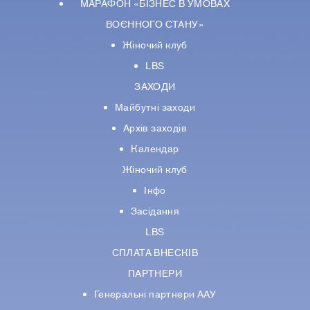
МАРАФОН «БІЗНЕС В УМОВАХ
ВОЄННОГО СТАНУ»
Жіночий клуб
LBS
ЗАХОДИ
Майбутні заходи
Архів заходів
Календар
Жіночий клуб
Інфо
Засідання
LBS
СПЛАТА ВНЕСКІВ
ПАРТНЕРИ
Генеральні партнери ААУ