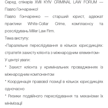
Серед спікерів XVIII KYIV CRIMINAL LAW FORUM —
Павло Гончаренко!
Павло Гончаренко — старший юрист, адвокат
практики White-Collar Crime, комплаєнсу та
розслідувань Miller Law Firm.
Тема виступу:
«Паралельне переслідування в кількох юрисдикціях:
стратегія захисту клієнта з міжнародним елементом»
У центрі уваги:
* Захист клієнта у кримінальних провадженнях із
міжнародним компонентом
* Координація правової позиції в кількох юрисдикціях
одночасно
* Ризики подвійного переслідування та механізми їх
мінімізації