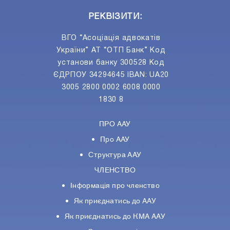
РЕКВІЗИТИ:
ВГО “Асоціація адвокатів
України” АТ “ОТП Банк” Код
установи банку 300528 Код
ЄДРПОУ 34294645 IBAN: UA20
3005 2800 0002 6008 0000
1830 8
ПРО ААУ
Про ААУ
Структура ААУ
ЧЛЕНСТВО
Інформація про членство
Як приєднатись до ААУ
Як приєднатись до КМА ААУ