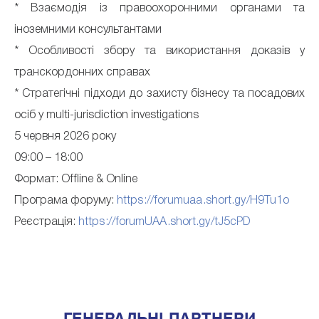
* Взаємодія із правоохоронними органами та
іноземними консультантами
* Особливості збору та використання доказів у
транскордонних справах
* Стратегічні підходи до захисту бізнесу та посадових
осіб у multi-jurisdiction investigations
5 червня 2026 року
09:00 – 18:00
Формат: Offline & Online
Програма форуму:
https://forumuaa.short.gy/H9Tu1o
Реєстрація:
https://forumUAA.short.gy/tJ5cPD