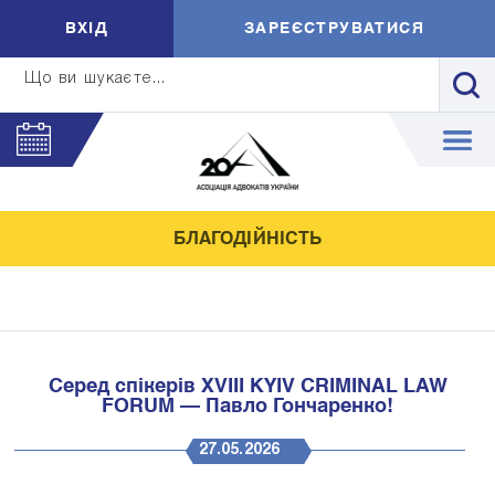
ВXIД
ЗАРЕЄСТРУВАТИСЯ
Що ви шукаєте...
БЛАГОДІЙНІСТЬ
Серед спікерів XVIII KYIV CRIMINAL LAW
FORUM — Павло Гончаренко!
27.05.2026