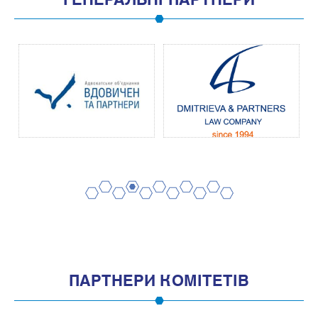
ГЕНЕРАЛЬНІ ПАРТНЕРИ
2
4
6
8
10
1
3
5
7
9
11
ПАРТНЕРИ КОМІТЕТІВ