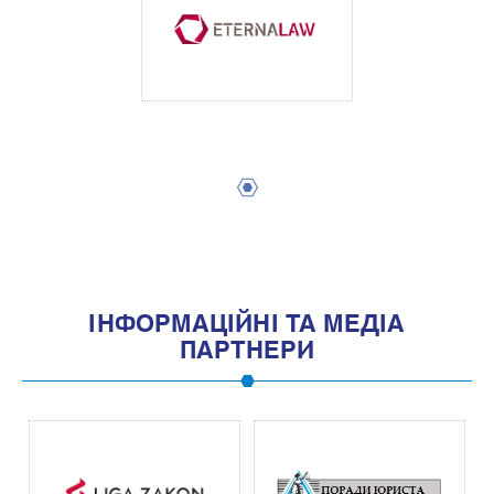
1
IНФОРМАЦIЙНI ТА МЕДIА
ПАРТНЕРИ