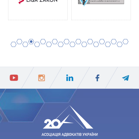
2
4
6
8
10
12
14
16
18
20
1
3
5
7
9
11
13
15
17
19
ПIДПИСАТИСЯ
Ваш e-mail