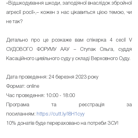
«Відшкодування шкоди, заподіяної внаслідок збройної
агресії росії»,– кожен з нас цікавиться цією темою, чи
не так?
Детально про це розкаже вам спікерка 4 сесії V
СУДОВОГО ФОРУМУ ААУ – Ступак Ольга, суддя
Касаційного цивільного суду у складі Верховного Суду.
Дата проведення: 24 березня 2023 року
Формат: online
Час проведення: 10:00 - 18:00
Програма та реєстрація за
посиланням:
https://cutt.ly/l8H1cyy
10% донатів буде перераховано на потреби ЗСУ!