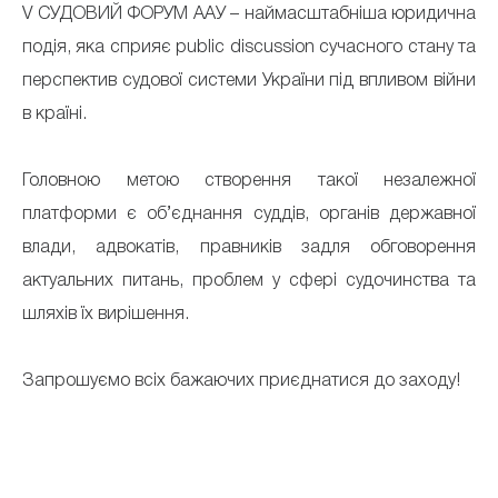
V СУДОВИЙ ФОРУМ ААУ – наймасштабніша юридична
подія, яка сприяє public discussion сучасного стану та
перспектив судової системи України під впливом війни
в країні.
Головною метою створення такої незалежної
платформи є об’єднання суддів, органів державної
влади, адвокатів, правників задля обговорення
актуальних питань, проблем у сфері судочинства та
шляхів їх вирішення.
Запрошуємо всіх бажаючих приєднатися до заходу!