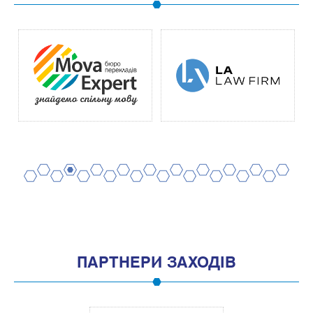
2
4
6
8
10
12
14
16
18
20
1
3
5
7
9
11
13
15
17
19
ПАРТНЕРИ ЗАХОДІВ