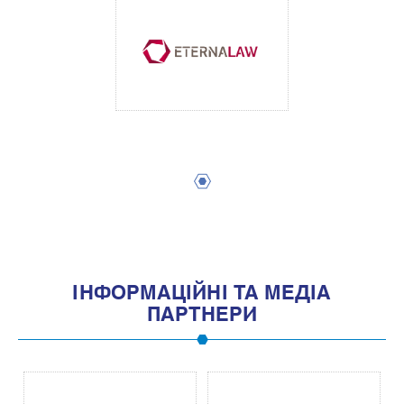
1
IНФОРМАЦIЙНI ТА МЕДIА
ПАРТНЕРИ