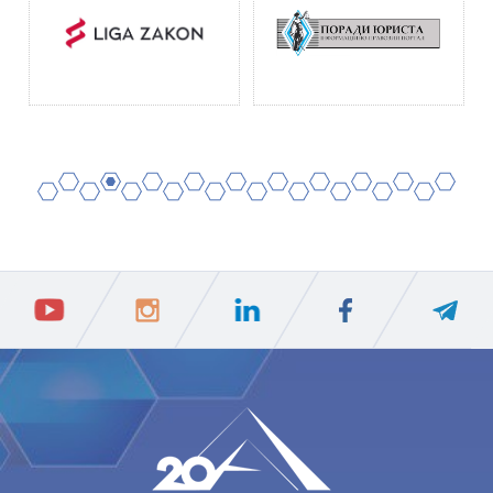
2
4
6
8
10
12
14
16
18
20
1
3
5
7
9
11
13
15
17
19
ПIДПИСАТИСЯ
Ваш e-mail