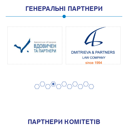
ГЕНЕРАЛЬНІ ПАРТНЕРИ
2
4
6
8
10
1
3
5
7
9
11
ПАРТНЕРИ КОМІТЕТІВ