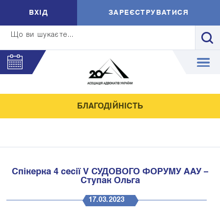
ВXIД
ЗАРЕЄСТРУВАТИСЯ
Що ви шукаєте...
БЛАГОДІЙНІСТЬ
Спікерка 4 сесії V СУДОВОГО ФОРУМУ ААУ –
Ступак Ольга
17.03.2023