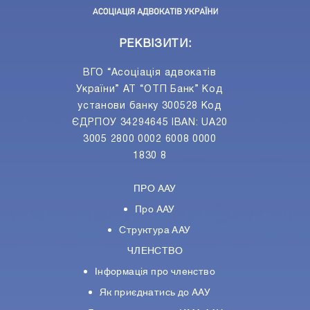
РЕКВІЗИТИ:
ВГО “Асоціація адвокатів
України” АТ “ОТП Банк” Код
установи банку 300528 Код
ЄДРПОУ 34294645 IBAN: UA20
3005 2800 0002 6008 0000
1830 8
ПРО ААУ
Про ААУ
Структура ААУ
ЧЛЕНСТВО
Інформація про членство
Як приєднатись до ААУ