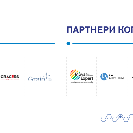
ПАРТНЕРИ КО
2
4
6
1
3
5