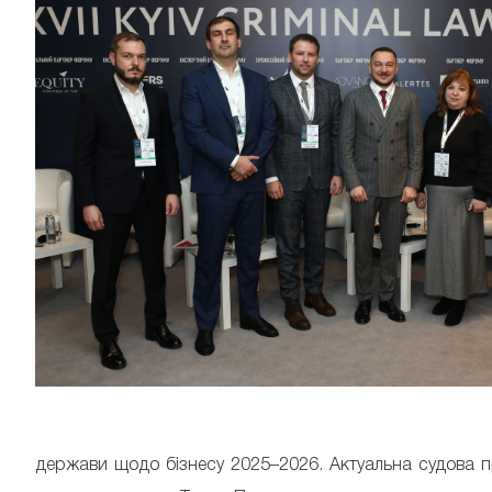
держави щодо бізнесу 2025–2026. Актуальна судова пра