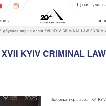
Що ви шукаєте..
ИНИ
ПРО
Відбулася перша сесія XVII KYIV CRIMINAL LAW FORUM А
 XVII KYIV CRIMINAL LA
Відбулася перша сесія XVII KYI