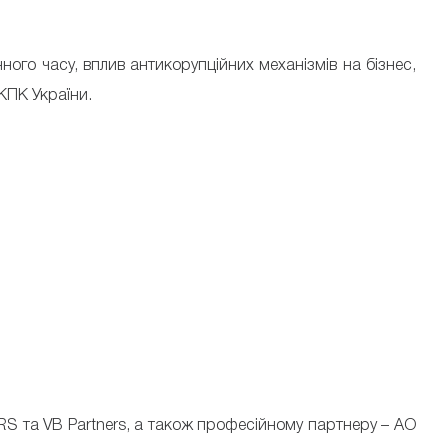
ого часу, вплив антикорупційних механізмів на бізнес,
КПК України.
S та VB Partners, а також професійному партнеру – АО