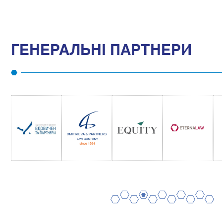
ГЕНЕРАЛЬНІ ПАРТНЕРИ
2
4
6
8
10
1
3
5
7
9
11