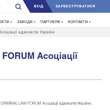
ВXIД
ЗАРЕЄСТРУВАТИСЯ
.
ЄКТИ
ЗАХОДИ
ПАРТНЕРИ
КОНТАКТИ
соціації адвокатів України
W FORUM Асоціації
V CRIMINAL LAW FORUM Асоціації адвокатів України.