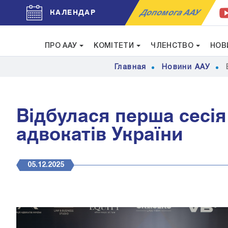
Допомога ААУ
КАЛЕНДАР
ПРО ААУ
КОМІТЕТИ
ЧЛЕНСТВО
НОВ
Главная
Новини ААУ
Відбулася перша сесія
адвокатів України
05.12.2025