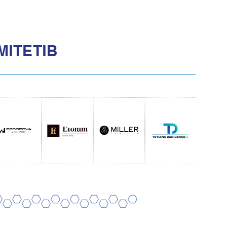
МІТЕТІВ
8
10
12
14
16
18
20
7
9
11
13
15
17
19