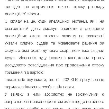
наслідків не дотримання такого строку розгляду
апеляційної скарги.
З огляду на це, суди апеляційної інстанції, як і на
сьогоднішній день, зможуть зволікати з розглядом
апеляційних скарг сторони захисту на зазначені
ухвали слідчих суддів та ухвалювати рішення за
результатами розгляду таких скарг, коли вже слідчий
суддя місцевого суду розгляне клопотання органу
досудового розслідування про продовження строку
тримання під вартою.
Також слід зауважити, що ст. 202 КПК врегульовано
порядок звільнення особи з-під варти.
У зв’язку з чим, абсолютно не зрозумілими є
запропоновані законопроектом зміни щодо негайного