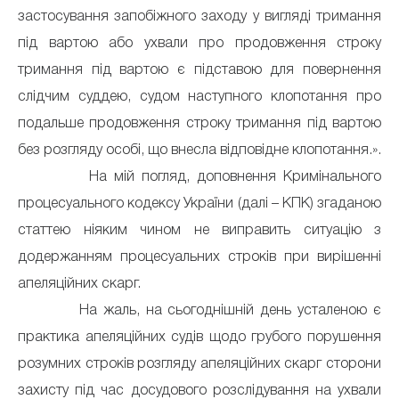
застосування запобіжного заходу у вигляді тримання
під вартою або ухвали про продовження строку
тримання під вартою є підставою для повернення
слідчим суддею, судом наступного клопотання про
подальше продовження строку тримання під вартою
без розгляду особі, що внесла відповідне клопотання.».
На мій погляд, доповнення Кримінального
процесуального кодексу України (далі – КПК) згаданою
статтею ніяким чином не виправить ситуацію з
додержанням процесуальних строків при вирішенні
апеляційних скарг.
На жаль, на сьогоднішній день усталеною є
практика апеляційних судів щодо грубого порушення
розумних строків розгляду апеляційних скарг сторони
захисту під час досудового розслідування на ухвали