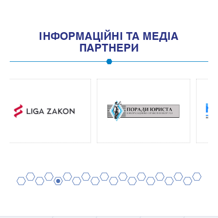
IНФОРМАЦIЙНI ТА МЕДIА
ПАРТНЕРИ
2
4
6
8
10
12
14
16
18
20
1
3
5
7
9
11
13
15
17
19