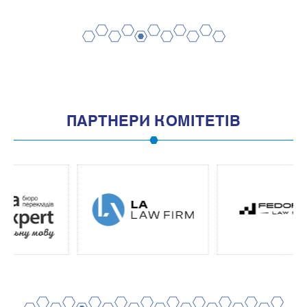
2
4
6
8
10
1
3
5
7
9
11
ПАРТНЕРИ КОМІТЕТІВ