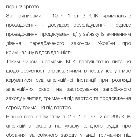
першочергово.
За приписами п. 10 ч. 1 ст. 3 КПК, кримінальне
провадження – досудове розслідування і судове
провадження, процесуальні дії у зв’язку із вчиненням
діяння, передбаченого законом України про
кримінальну відповідальність.
Таким чином, нормами КПК врегульовано питання
щодо розумності строків, якими, в першу чергу, і має
керуватися суд апеляційної інстанції при розгляді
апеляційних скарг на застосування запобіжного
заходу у вигляді тримання під вартою та продовження
строку тримання під вартою.
Більше того, за змістом п. 2 ч. 1, п. 3 ч. 2 ст. 395 КПК
апеляційна скарга на ухвалу слідчого судді про
обрання запобіжного заходу у виді тримання під