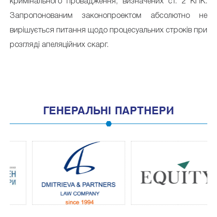
кримінального провадження, визначених ст. 2 КПК.
Запропонованим законопроектом абсолютно не
вирішується питання щодо процесуальних строків при
розгляді апеляційних скарг.
ГЕНЕРАЛЬНІ ПАРТНЕРИ