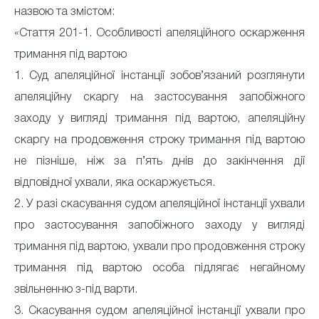
назвою та змістом:
«Стаття 201-1. Особливості апеляційного оскарження
тримання під вартою
1. Суд апеляційної інстанції зобов’язаний розглянути
апеляційну скаргу на застосування запобіжного
заходу у вигляді тримання під вартою, апеляційну
скаргу на продовження строку тримання під вартою
не пізніше, ніж за п’ять днів до закінчення дії
відповідної ухвали, яка оскаржується.
2. У разі скасування судом апеляційної інстанції ухвали
про застосування запобіжного заходу у вигляді
тримання під вартою, ухвали про продовження строку
тримання під вартою особа підлягає негайному
звільненню з-під варти.
3. Скасування судом апеляційної інстанції ухвали про