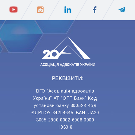
ПIДПИСАТИСЯ
Ваш e-mail
РЕКВІЗИТИ:
ВГО “Асоціація адвокатів
України” АТ “ОТП Банк” Код
установи банку 300528 Код
ЄДРПОУ 34294645 IBAN: UA20
3005 2800 0002 6008 0000
1830 8