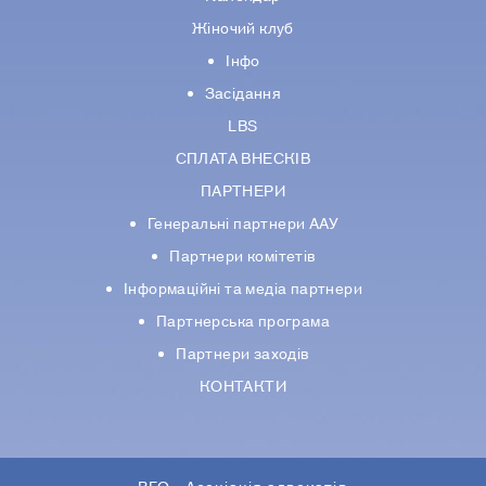
Жіночий клуб
Інфо
Засідання
LBS
СПЛАТА ВНЕСКІВ
ПАРТНЕРИ
Генеральні партнери ААУ
Партнери комiтетiв
Iнформацiйнi та медіа партнери
Партнерська програма
Партнери заходів
КОНТАКТИ