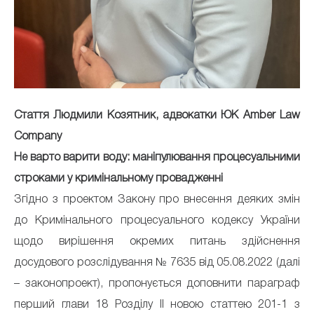
Стаття Людмили Козятник, адвокатки ЮК Amber Law
Company
Не варто варити воду: маніпулювання процесуальними
строками у кримінальному провадженні
Згідно з проектом Закону про внесення деяких змін
до Кримінального процесуального кодексу України
щодо вирішення окремих питань здійснення
досудового розслідування № 7635 від 05.08.2022 (далі
– законопроект), пропонується доповнити параграф
перший глави 18 Розділу ІІ новою статтею 201-1 з