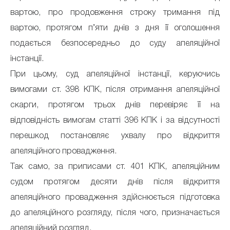
вартою, про продовження строку тримання під
вартою, протягом п’яти днів з дня її оголошення
подається безпосередньо до суду апеляційної
інстанції.
При цьому, суд апеляційної інстанції, керуючись
вимогами ст. 398 КПК, після отримання апеляційної
скарги, протягом трьох днів перевіряє її на
відповідність вимогам статті 396 КПК і за відсутності
перешкод постановляє ухвалу про відкриття
апеляційного провадження.
Так само, за приписами ст. 401 КПК, апеляційним
судом протягом десяти днів після відкриття
апеляційного провадження здійснюється підготовка
до апеляційного розгляду, після чого, призначається
апеляційний розгляд.