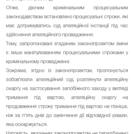
Отже, діючим кримінальним процесуальним
законодавством встановлено процесуальні строки, які
має дотримуватись суд апеляційної інстанції під час
здійснення апеляційного провадження.
Тому, запропоновані згаданим законопроектом зміни
є лише маніпулюванням процесуальними строками у
кримінальному провадженні.
Зокрема, згідно із законопроектом, пропонується
зобов’язати апеляційний суд розглянути апеляційну
скаргу на застосування запобіжного заходу у вигляді
тримання під вартою, апеляційну скаргу на
продовження строку тримання під вартою не пізніше,
ніж за п’ять днів до закінчення дії відповідної ухвали,
яка оскаржується.
Натомість, вказаним законопроектом не передбачено