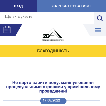
ВXIД
ЗАРЕЄСТРУВАТИСЯ
Що ви шукаєте...
БЛАГОДІЙНІСТЬ
Не варто варити воду: маніпулювання
процесуальними строками у кримінальному
провадженні
17.08.2022