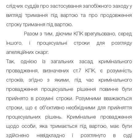
слідчих суддів про застосування запобіжного заходу у
вигляді тримання під вартою та про продовження
строку тримання під вартою.
Разом з тим, діючим КПК врегульовано, серед
іншого, і процесуальні строки для розгляду
апеляційних скарг.
Так, однією із загальних засад кримінального
провадження, визначених ст.7 КПК, є розумність
строків, згідно з якими, під час кримінального
провадження процесуальне рішення повинне бути
прийнято в розумні строки. Розумними вважаються
строки, що є об’єктивно необхідними для прийняття
процесуальних рішень. Кримінальне провадження
щодо особи, яка тримається під вартою, має бути
здійснено невідкладно і розглянуто в суді