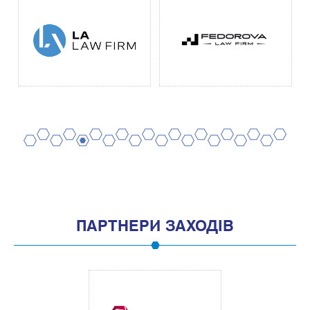
2
4
6
8
10
12
14
16
18
20
1
3
5
7
9
11
13
15
17
19
ПАРТНЕРИ ЗАХОДІВ