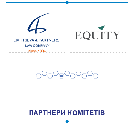
2
4
6
8
10
1
3
5
7
9
11
ПАРТНЕРИ КОМІТЕТІВ