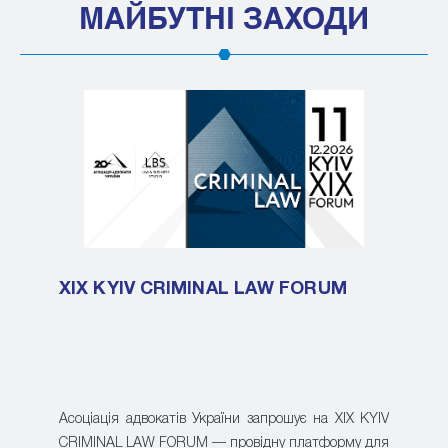
МАЙБУТНІ ЗАХОДИ
XIX KYIV CRIMINAL LAW FORUM
Асоціація адвокатів України запрошує на XIX KYIV
CRIMINAL LAW FORUM — провідну платформу для