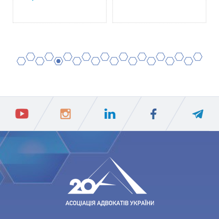
2
4
6
8
10
12
14
16
18
20
1
3
5
7
9
11
13
15
17
19
ПIДПИСАТИСЯ
Ваш e-mail