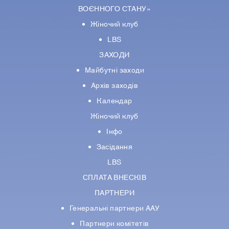
ВОЄННОГО СТАНУ»
Жіночий клуб
LBS
ЗАХОДИ
Майбутні заходи
Архів заходів
Календар
Жіночий клуб
Інфо
Засідання
LBS
СПЛАТА ВНЕСКІВ
ПАРТНЕРИ
Генеральні партнери ААУ
Партнери комiтетiв