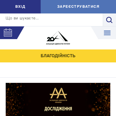
ВXIД
ЗАРЕЄСТРУВАТИСЯ
Що ви шукаєте...
БЛАГОДІЙНІСТЬ