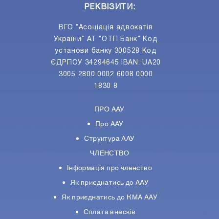
РЕКВІЗИТИ:
ВГО “Асоціація адвокатів
України” АТ “ОТП Банк” Код
установи банку 300528 Код
ЄДРПОУ 34294645 IBAN: UA20
3005 2800 0002 6008 0000
1830 8
ПРО ААУ
Про ААУ
Структура ААУ
ЧЛЕНСТВО
Інформація про членство
Як приєднатись до ААУ
Як приєднатись до КМА ААУ
Сплата внесків