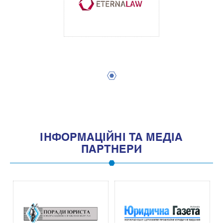
1
IНФОРМАЦIЙНI ТА МЕДIА
ПАРТНЕРИ