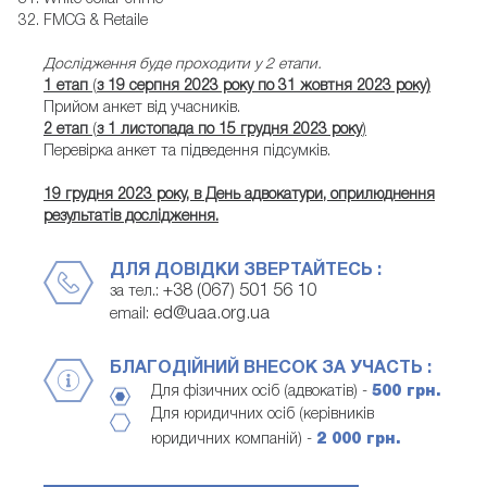
FMCG & Retaile
Дослідження буде проходити у 2 етапи.
1 етап
(
з 19 серпня 2023 року по 31 жовтня 2023 року)
Прийом анкет від учасників.
2 етап
(
з
1 листопада по 15 грудня 2023 року
)
Перевірка анкет та підведення підсумків.
19 грудня 2023 року, в День адвокатури, оприлюднення
результатів дослідження.
ДЛЯ ДОВІДКИ ЗВЕРТАЙТЕСЬ :
+38 (067) 501 56 10
за тел.:
ed@uaa.org.ua
email:
БЛАГОДІЙНИЙ ВНЕСОК ЗА УЧАСТЬ :
Для фізичних осіб (адвокатів) -
500 грн.
Для юридичних осіб (керівників
юридичних компаній) -
2 000 грн.