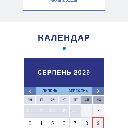
АРХІВ ЗАХОДІВ
КАЛЕНДАР
СЕРПЕНЬ 2026
ЛИПЕНЬ
ВЕРЕСЕНЬ
ПН
ВТ
СР
ЧТ
ПТ
СБ
НД
27
28
29
30
31
1
2
3
4
5
6
7
8
9