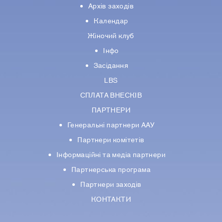
Архів заходів
Календар
Жіночий клуб
Інфо
Засідання
LBS
СПЛАТА ВНЕСКІВ
ПАРТНЕРИ
Генеральні партнери ААУ
Партнери комiтетiв
Iнформацiйнi та медіа партнери
Партнерська програма
Партнери заходів
КОНТАКТИ