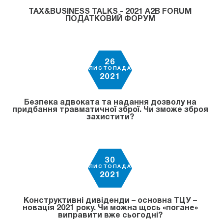
TAX&BUSINESS TALKS - 2021 A2B FORUM
ПОДАТКОВИЙ ФОРУМ
26
ЛИСТОПАДА
2021
Безпека адвоката та надання дозволу на
придбання травматичної зброї. Чи зможе зброя
захистити?
30
ЛИСТОПАДА
2021
Конструктивні дивіденди – основна ТЦУ –
новація 2021 року. Чи можна щось «погане»
виправити вже сьогодні?