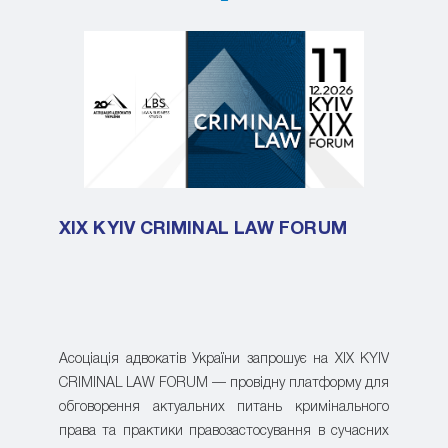
XIX KYIV CRIMINAL LAW FORUM
Асоціація адвокатів України запрошує на XIX KYIV
CRIMINAL LAW FORUM — провідну платформу для
обговорення актуальних питань кримінального
права та практики правозастосування в сучасних