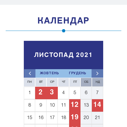
КАЛЕНДАР
ЛИСТОПАД 2021
ЖОВТЕНЬ
ГРУДЕНЬ
ПН
ВТ
СР
ЧТ
ПТ
СБ
НД
2
3
1
4
5
6
7
12
14
8
9
10
11
13
19
15
16
17
18
20
21