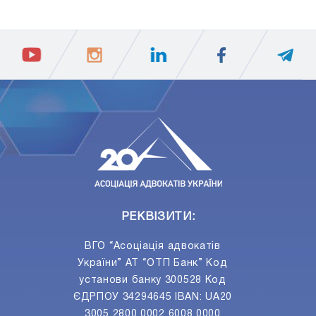
ПIДПИСАТИСЯ
Ваш e-mail
РЕКВІЗИТИ:
ВГО “Асоціація адвокатів
України” АТ “ОТП Банк” Код
установи банку 300528 Код
ЄДРПОУ 34294645 IBAN: UA20
3005 2800 0002 6008 0000