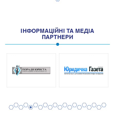
1
IНФОРМАЦIЙНI ТА МЕДIА
ПАРТНЕРИ
2
4
6
8
10
12
14
16
18
20
1
3
5
7
9
11
13
15
17
19