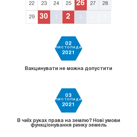
26
22
23
24
25
27
28
30
2
29
1
3
4
5
02
ЛИСТОПАДА
2021
Вакцинувати не можна допустити
03
ЛИСТОПАДА
2021
В чиїх руках права на землю? Нові умови
функціонування ринку земель