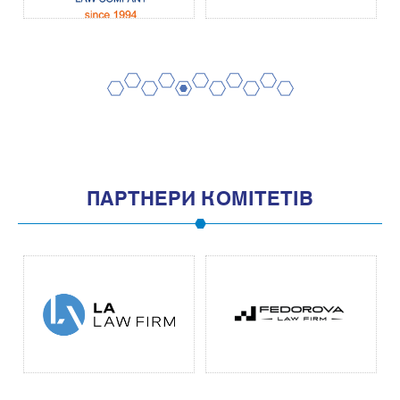
2
4
6
8
10
1
3
5
7
9
11
ПАРТНЕРИ КОМІТЕТІВ