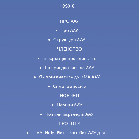
1830 8
ПРО ААУ
Про ААУ
Структура ААУ
ЧЛЕНСТВО
Інформація про членство
Як приєднатись до ААУ
Як приєднатись до КМА ААУ
Сплата внесків
НОВИНИ
Новини ААУ
Новини партнерiв ААУ
ПРОЕКТИ
UAA_Help_Bot — чат-бот ААУ для