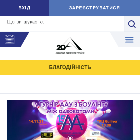
ВXIД
ЗАРЕЄСТРУВАТИСЯ
Що ви шукаєте...
БЛАГОДІЙНІСТЬ