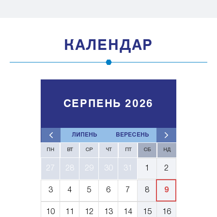
КАЛЕНДАР
СЕРПЕНЬ 2026
ЛИПЕНЬ
ВЕРЕСЕНЬ
ПН
ВТ
СР
ЧТ
ПТ
СБ
НД
27
28
29
30
31
1
2
3
4
5
6
7
8
9
10
11
12
13
14
15
16