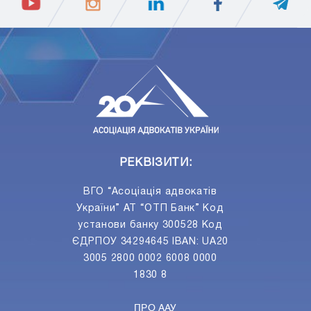
ПIДПИСАТИСЯ
Ваш e-mail
РЕКВІЗИТИ:
ВГО “Асоціація адвокатів
України” АТ “ОТП Банк” Код
установи банку 300528 Код
ЄДРПОУ 34294645 IBAN: UA20
3005 2800 0002 6008 0000
1830 8
ПРО ААУ