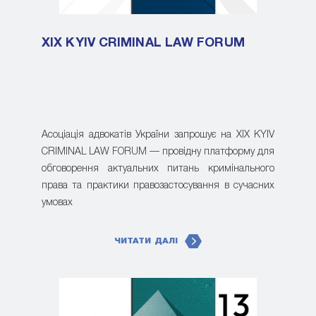
XIX KYIV CRIMINAL LAW FORUM
Асоціація адвокатів України запрошує на XIX KYIV
CRIMINAL LAW FORUM — провідну платформу для
обговорення актуальних питань кримінального
права та практики правозастосування в сучасних
умовах
ЧИТАТИ ДАЛІ