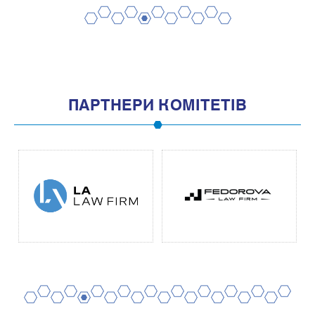
2
4
6
8
10
1
3
5
7
9
11
ПАРТНЕРИ КОМІТЕТІВ
2
4
6
8
10
12
14
16
18
20
1
3
5
7
9
11
13
15
17
19