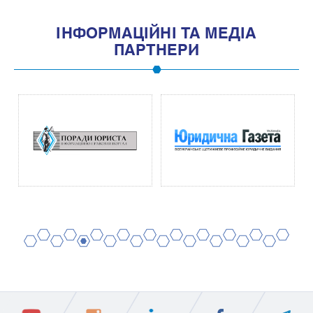
IНФОРМАЦIЙНI ТА МЕДIА
ПАРТНЕРИ
2
4
6
8
10
12
14
16
18
20
1
3
5
7
9
11
13
15
17
19