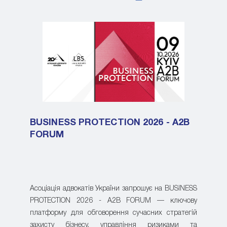
BUSINESS PROTECTION 2026 - A2B
FORUM
Асоціація адвокатів України запрошує на BUSINESS
PROTECTION 2026 - A2B FORUM — ключову
платформу для обговорення сучасних стратегій
захисту бізнесу, управління ризиками та