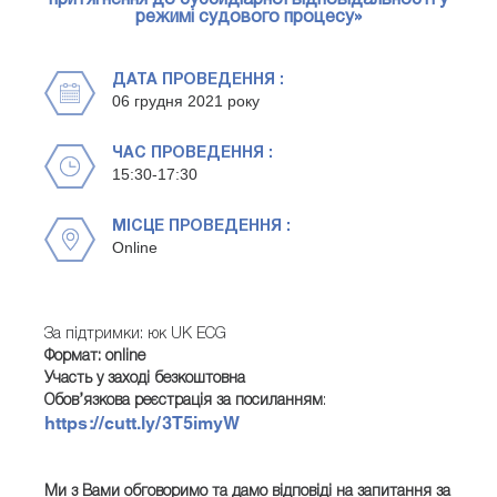
притягнення до субсидіарної відповідальності у
режимі судового процесу»
ДАТА ПРОВЕДЕННЯ :
06 грудня 2021 року
ЧАС ПРОВЕДЕННЯ :
15:30-17:30
МІСЦЕ ПРОВЕДЕННЯ :
Online
За підтримки: юк UK ECG
Формат: online
Участь у заході безкоштовна
Обов’язкова реєстрація за посиланням
:
https://cutt.ly/3T5imyW
Ми з Вами обговоримо та дамо відповіді на запитання за