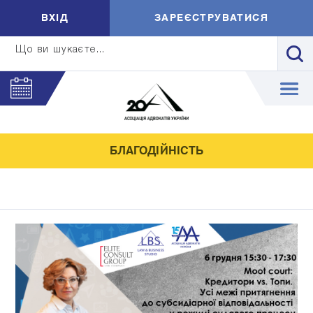
ВXIД
ЗАРЕЄСТРУВАТИСЯ
Що ви шукаєте...
БЛАГОДІЙНІСТЬ