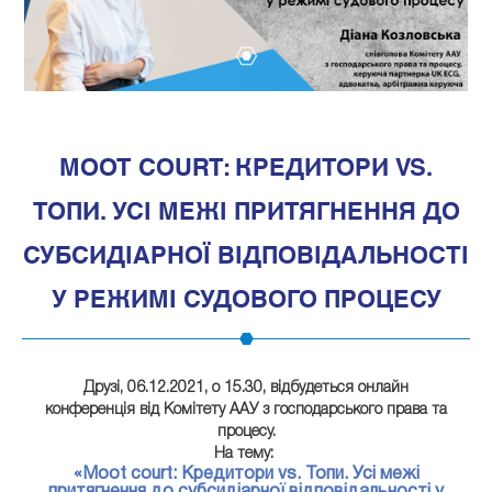
1
MOOT COURT: КРЕДИТОРИ VS.
ТОПИ. УСІ МЕЖІ ПРИТЯГНЕННЯ ДО
СУБСИДІАРНОЇ ВІДПОВІДАЛЬНОСТІ
У РЕЖИМІ СУДОВОГО ПРОЦЕСУ
Друзі,
06.12.2021
, о
15.30
, відбудеться онлайн
конференція від Комітету ААУ з господарського права та
процесу.
На тему:
«Moot court: Кредитори vs. Топи. Усі межі