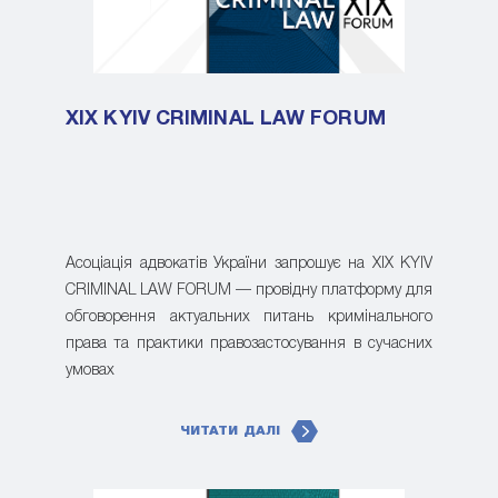
XIX KYIV CRIMINAL LAW FORUM
Асоціація адвокатів України запрошує на XIX KYIV
CRIMINAL LAW FORUM — провідну платформу для
обговорення актуальних питань кримінального
права та практики правозастосування в сучасних
умовах
ЧИТАТИ ДАЛІ