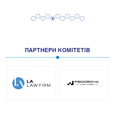
2
4
6
8
10
1
3
5
7
9
11
ПАРТНЕРИ КОМІТЕТІВ