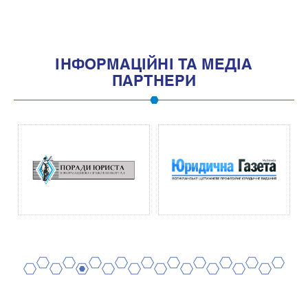
IНФОРМАЦIЙНI ТА МЕДIА
ПАРТНЕРИ
2
4
6
8
10
12
14
16
18
20
1
3
5
7
9
11
13
15
17
19