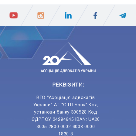
ПIДПИСАТИСЯ
Ваш e-mail
РЕКВІЗИТИ:
ВГО “Асоціація адвокатів
України” АТ “ОТП Банк” Код
установи банку 300528 Код
ЄДРПОУ 34294645 IBAN: UA20
3005 2800 0002 6008 0000
1830 8