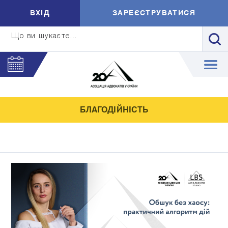
ВXIД
ЗАРЕЄСТРУВАТИСЯ
Що ви шукаєте...
БЛАГОДІЙНІСТЬ