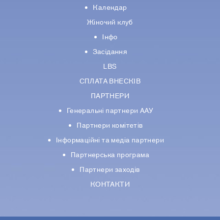
Календар
Жіночий клуб
Інфо
Засідання
LBS
СПЛАТА ВНЕСКІВ
ПАРТНЕРИ
Генеральні партнери ААУ
Партнери комiтетiв
Iнформацiйнi та медіа партнери
Партнерська програма
Партнери заходів
КОНТАКТИ