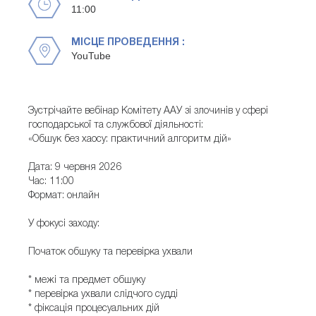
11:00
МІСЦЕ ПРОВЕДЕННЯ :
YouTube
Зустрічайте вебінар Комітету ААУ зі злочинів у сфері
господарської та службової діяльності:
«Обшук без хаосу: практичний алгоритм дій»
Дата: 9 червня 2026
Час: 11:00
Формат: онлайн
У фокусі заходу:
Початок обшуку та перевірка ухвали
* межі та предмет обшуку
* перевірка ухвали слідчого судді
* фіксація процесуальних дій