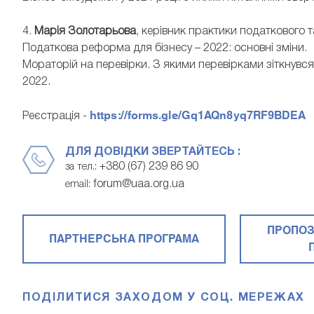
4.
Марія Золотарьова
, керівник практики податкового 
Податкова реформа для бізнесу – 2022: основні зміни.
Мораторій на перевірки. З якими перевірками зіткнувся б
2022.
https://forms.gle/Gq1AQn8yq7RF9BDEA
Реєстрація -
ДЛЯ ДОВІДКИ ЗВЕРТАЙТЕСЬ :
+380 (67) 239 86 90
за тел.:
forum@uaa.org.ua
email:
ПРОПОЗ
ПАРТНЕРСЬКА ПРОГРАМА
ПОДІЛИТИСЯ ЗАХОДОМ У СОЦ. МЕРЕЖАХ