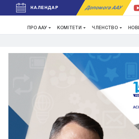
Допомога ААУ
КАЛЕНДАР
ПРО ААУ
КОМІТЕТИ
ЧЛЕНСТВО
НОВ