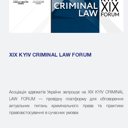
XIX KYIV CRIMINAL LAW FORUM
Асоціація адвокатів України запрошує на XIX KYIV CRIMINAL
LAW FORUM — провідну платформу для обговорення
актуальних питань кримінального права та практики
правозастосування в сучасних умовах