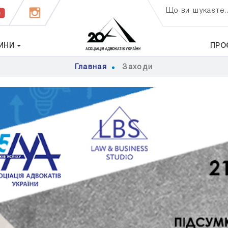
Що ви шукаєте..
ИНИ
ПРО
Главная
Заходи