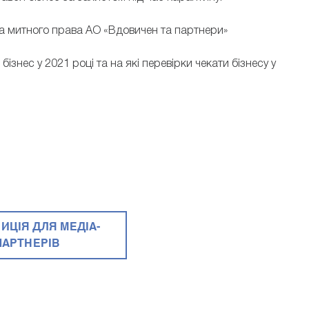
та митного права АО «Вдовичен та партнери»
ізнес у 2021 році та на які перевірки чекати бізнесу у
ИЦІЯ ДЛЯ МЕДІА-
ПАРТНЕРІВ