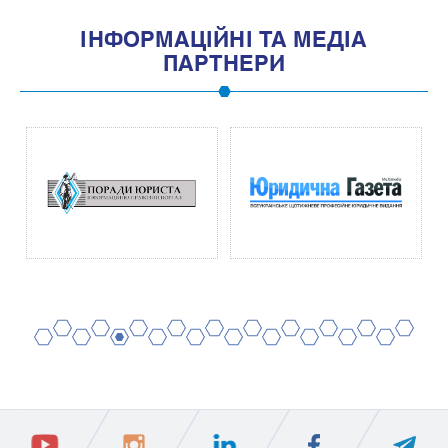
IНФОРМАЦIЙНI ТА МЕДIА
ПАРТНЕРИ
2
4
6
8
10
12
14
16
18
20
1
3
5
7
9
11
13
15
17
19