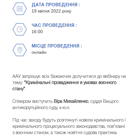
ДАТА ПРОВЕДЕННЯ :
19 квітня 2022 року
ЧАС ПРОВЕДЕННЯ :
16:00
МІСЦЕ ПРОВЕДЕННЯ :
онлайн
ААУ запрошує всіх бажаючих долучитися до вебінару на
тему:
"Кримінальні провадження в умовах воєнного
стану"
Спікером виступить
Віра Михайленко
, суддя Вищого
антикорупційного суду, к.ю.н.
Під час заходу будуть розглянуті новели кримінального і
кримінального процесуального законодавства, пов’язані
з воєнним станом, а також новітня судова практика.