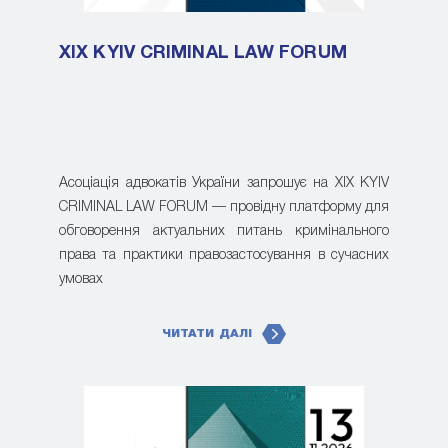
XIX KYIV CRIMINAL LAW FORUM
Асоціація адвокатів України запрошує на XIX KYIV
CRIMINAL LAW FORUM — провідну платформу для
обговорення актуальних питань кримінального
права та практики правозастосування в сучасних
умовах
ЧИТАТИ ДАЛІ