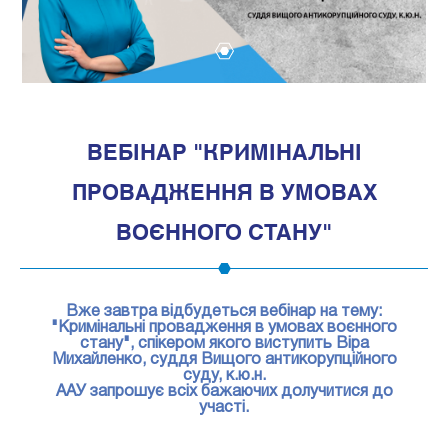
1
ВЕБІНАР "КРИМІНАЛЬНІ
ПРОВАДЖЕННЯ В УМОВАХ
ВОЄННОГО СТАНУ"
Вже завтра відбудеться вебінар на тему:
"Кримінальні провадження в умовах воєнного
стану", спікером якого виступить Віра
Михайленко, суддя Вищого антикорупційного
суду, к.ю.н.
ААУ запрошує всіх бажаючих долучитися до
участі.