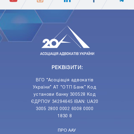
ПIДПИСАТИСЯ
Ваш e-mail
РЕКВІЗИТИ:
ВГО “Асоціація адвокатів
України” АТ “ОТП Банк” Код
установи банку 300528 Код
ЄДРПОУ 34294645 IBAN: UA20
3005 2800 0002 6008 0000
1830 8
ПРО ААУ