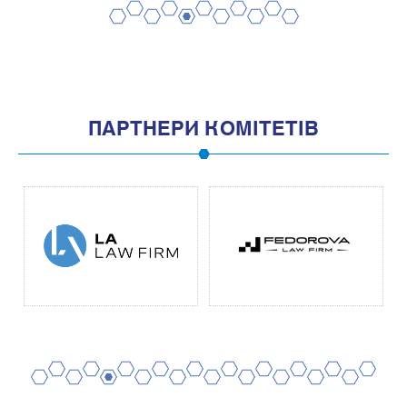
2
4
6
8
10
1
3
5
7
9
11
ПАРТНЕРИ КОМІТЕТІВ
2
4
6
8
10
12
14
16
18
20
1
3
5
7
9
11
13
15
17
19