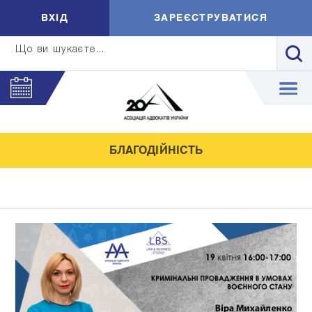
ВXIД
ЗАРЕЄСТРУВАТИСЯ
Що ви шукаєте...
БЛАГОДІЙНІСТЬ