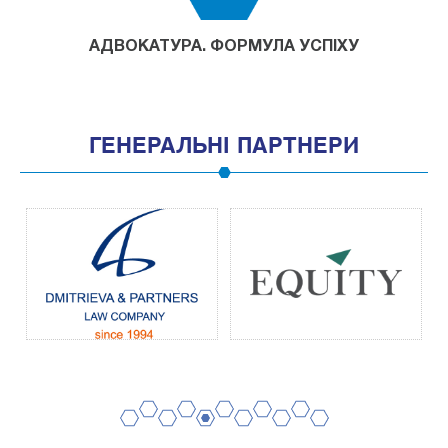
АДВОКАТУРА. ФОРМУЛА УСПІХУ
ГЕНЕРАЛЬНІ ПАРТНЕРИ
2
4
6
8
10
1
3
5
7
9
11