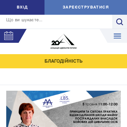
ВXIД
ЗАРЕЄСТРУВАТИСЯ
Що ви шукаєте...
БЛАГОДІЙНІСТЬ