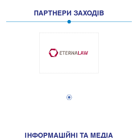
ПАРТНЕРИ ЗАХОДІВ
1
IНФОРМАЦIЙНI ТА МЕДIА