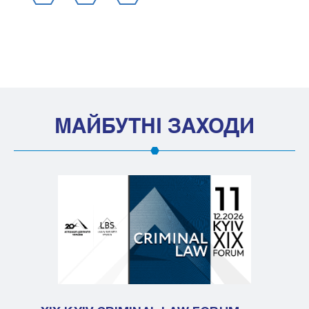
МАЙБУТНІ ЗАХОДИ