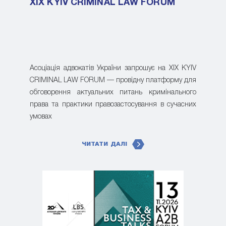
XIX KYIV CRIMINAL LAW FORUM
Асоціація адвокатів України запрошує на XIX KYIV
CRIMINAL LAW FORUM — провідну платформу для
обговорення актуальних питань кримінального
права та практики правозастосування в сучасних
умовах
ЧИТАТИ ДАЛІ