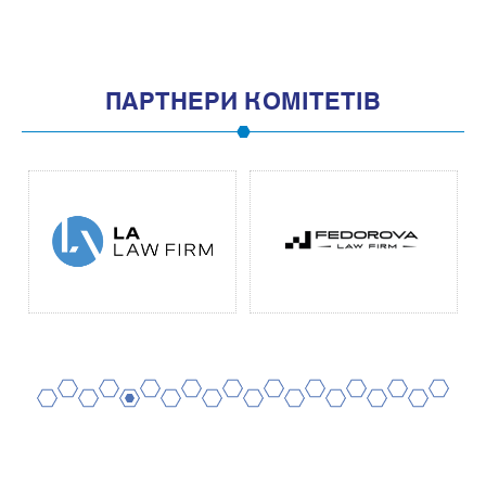
ПАРТНЕРИ КОМІТЕТІВ
2
4
6
8
10
12
14
16
18
20
1
3
5
7
9
11
13
15
17
19