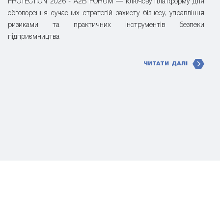
PROTECTION 2026 - A2B FORUM — ключову платформу для
обговорення сучасних стратегій захисту бізнесу, управління
ризиками та практичних інструментів безпеки
підприємництва
ЧИТАТИ ДАЛІ