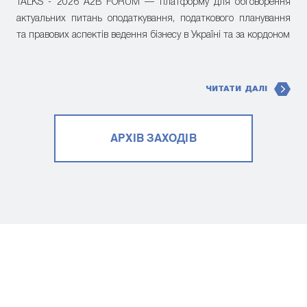
TALKS - 2026 A2B FORUM — платформу для обговорення
актуальних питань оподаткування, податкового планування
та правових аспектів ведення бізнесу в Україні та за кордоном
ЧИТАТИ ДАЛІ
АРХІВ ЗАХОДІВ