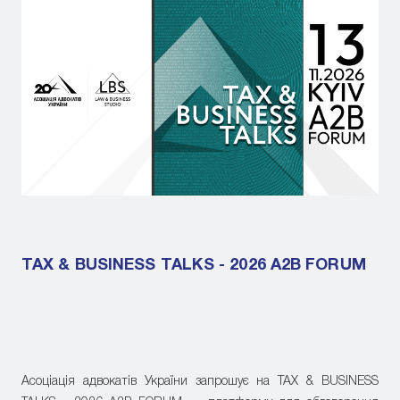
TAX & BUSINESS TALKS - 2026 A2B FORUM
Асоціація адвокатів України запрошує на TAX & BUSINESS