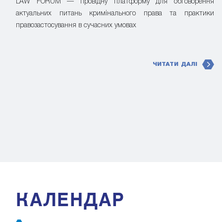
LAW FORUM — провідну платформу для обговорення
актуальних питань кримінального права та практики
правозастосування в сучасних умовах
ЧИТАТИ ДАЛІ
КАЛЕНДАР