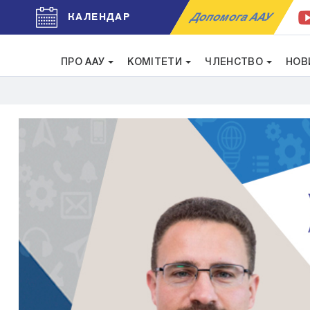
Допомога ААУ
КАЛЕНДАР
ПРО ААУ
КОМІТЕТИ
ЧЛЕНСТВО
НОВ