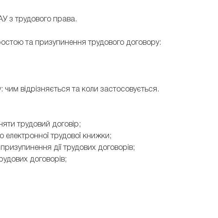
ААУ з трудового права.
ростою та призупинення трудового договору:
 чим відрізняється та коли застосовується.
яти трудовий договір;
о електронної трудової книжки;
 призупинення дії трудових договорів;
рудових договорів;