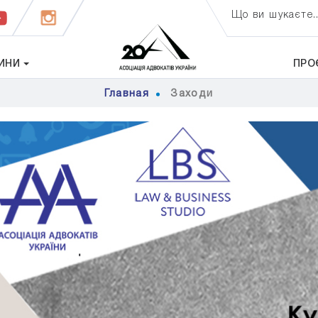
Що ви шукаєте..
ИНИ
ПРО
Главная
Заходи