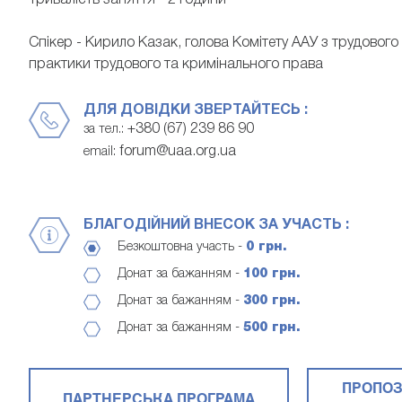
Тривалість заняття - 2 години
Спікер - Кирило Казак, голова Комітету ААУ з трудовог
практики трудового та кримінального права
ДЛЯ ДОВІДКИ ЗВЕРТАЙТЕСЬ :
+380 (67) 239 86 90
за тел.:
forum@uaa.org.ua
email:
БЛАГОДІЙНИЙ ВНЕСОК ЗА УЧАСТЬ :
Безкоштовна участь -
0 грн.
Донат за бажанням -
100 грн.
Донат за бажанням -
300 грн.
Донат за бажанням -
500 грн.
ПРОПОЗ
ПАРТНЕРСЬКА ПРОГРАМА