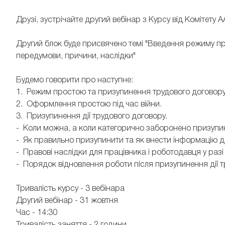
Друзі, зустрічайте другий вебінар з Курсу від Комітету 
Другий блок буде присвячено темі "Введення режиму п
передумови, причини, наслідки"
Будемо говорити про наступне:
1. Режим простою та призупинення трудового договору:
2. Оформлення простою під час війни.
3. Призупинення дії трудового договору.
- Коли можна, а коли категорично заборонено призупин
- Як правильно призупинити та як внести інформацію д
- Правові наслідки для працівника і роботодавця у разі
- Порядок відновлення роботи після призупинення дії т
Тривалість курсу - 3 вебінара
Другий вебінар - 31 жовтня
Час - 14:30