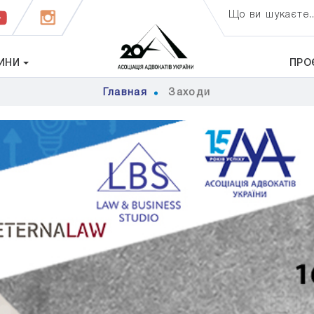
Що ви шукаєте..
ИНИ
ПРО
Главная
Заходи