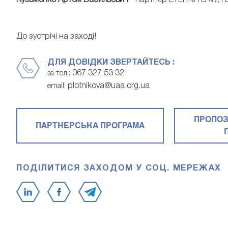
Кузьменко Артем Васильович
- партнер ETERNA LAW, гол
До зустрічі на заході!
ДЛЯ ДОВІДКИ ЗВЕРТАЙТЕСЬ :
067 327 53 32
за тел.:
plotnikova@uaa.org.ua
email:
ПРОПОЗ
ПАРТНЕРСЬКА ПРОГРАМА
ПОДІЛИТИСЯ ЗАХОДОМ У СОЦ. МЕРЕЖАХ