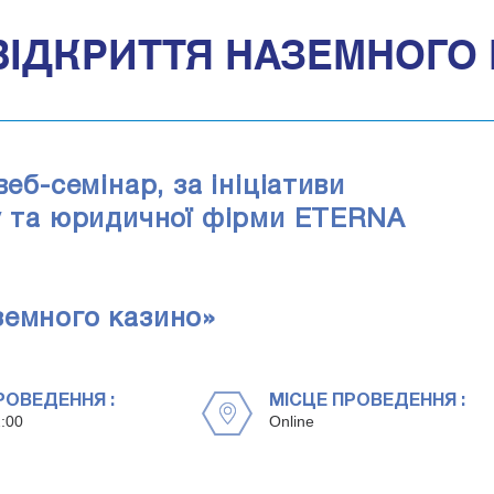
ВІДКРИТТЯ НАЗЕМНОГО
еб-семінар, за ініціативи
су та юридичної фірми ETERNA
земного казино»
РОВЕДЕННЯ :
МІСЦЕ ПРОВЕДЕННЯ :
:00
Online