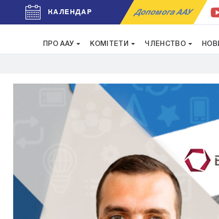
Допомога ААУ
КАЛЕНДАР
ПРО ААУ
КОМІТЕТИ
ЧЛЕНСТВО
НОВ