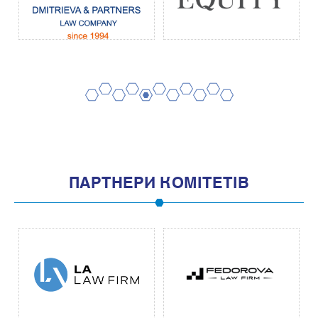
2
4
6
8
10
1
3
5
7
9
11
ПАРТНЕРИ КОМІТЕТІВ