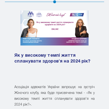
Як у високому темпі життя
спланувати здоров'я на 2024 рік?
Асоціація адвокатів України запрошує на зустріч
Жіночого клубу, яка буде присвячена темі - «Як у
високому темпі життя спланувати здоров'я на
2024 рік?».