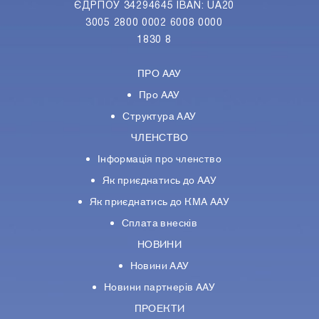
ЄДРПОУ 34294645 IBAN: UA20
3005 2800 0002 6008 0000
1830 8
ПРО ААУ
Про ААУ
Структура ААУ
ЧЛЕНСТВО
Інформація про членство
Як приєднатись до ААУ
Як приєднатись до КМА ААУ
Сплата внесків
НОВИНИ
Новини ААУ
Новини партнерiв ААУ
ПРОЕКТИ