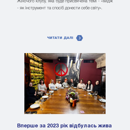
Жіночого клубу, яка буде присвячена темі - «Імідж
- як інструмент та спосіб донести себе світу».
ЧИТАТИ ДАЛІ
Вперше за 2023 рік відбулась жива