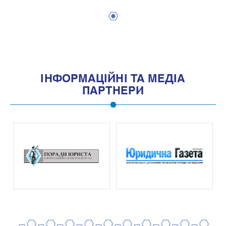
1
IНФОРМАЦIЙНI ТА МЕДIА
ПАРТНЕРИ