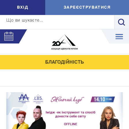
ВXIД
ЗАРЕЄСТРУВАТИСЯ
Що ви шукаєте...
БЛАГОДІЙНІСТЬ