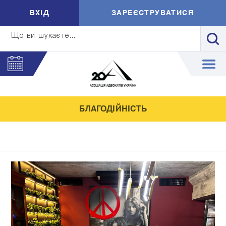
ВXIД
ЗАРЕЄСТРУВАТИСЯ
Що ви шукаєте...
БЛАГОДІЙНІСТЬ