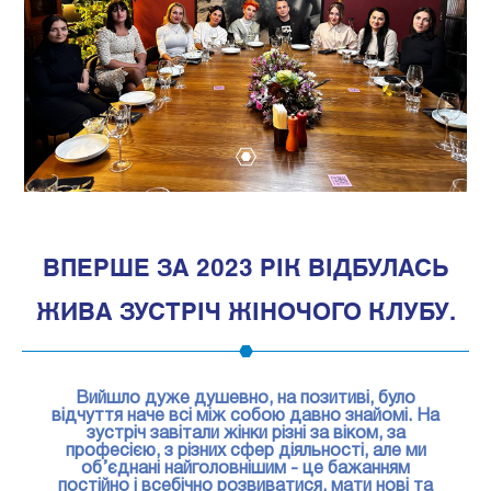
1
ВПЕРШЕ ЗА 2023 РІК ВІДБУЛАСЬ
ЖИВА ЗУСТРІЧ ЖІНОЧОГО КЛУБУ.
Вийшло дуже душевно, на позитиві, було
відчуття наче всі між собою давно знайомі. На
зустріч завітали жінки різні за віком, за
професією, з різних сфер діяльності, але ми
об’єднані найголовнішим - це бажанням
постійно і всебічно розвиватися, мати нові та