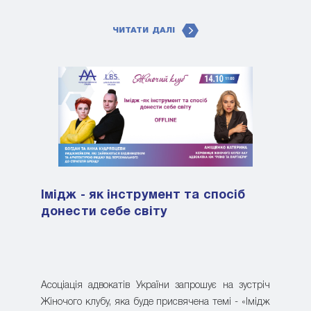
ЧИТАТИ ДАЛІ
Імідж - як інструмент та спосіб
донести себе світу
Асоціація адвокатів України запрошує на зустріч
Жіночого клубу, яка буде присвячена темі - «Імідж