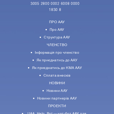
3005 2800 0002 6008 0000
1830 8
ПРО ААУ
Про ААУ
Структура ААУ
ЧЛЕНСТВО
Інформація про членство
Як приєднатись до ААУ
Як приєднатись до КМА ААУ
Сплата внесків
НОВИНИ
Новини ААУ
Новини партнерiв ААУ
ПРОЕКТИ
UAA_Help_Bot — чат-бот ААУ для