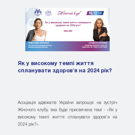
Як у високому темпі життя
спланувати здоров'я на 2024 рік?
Асоціація адвокатів України запрошує на зустріч
Жіночого клубу, яка буде присвячена темі - «Як у
високому темпі життя спланувати здоров'я на
2024 рік?».