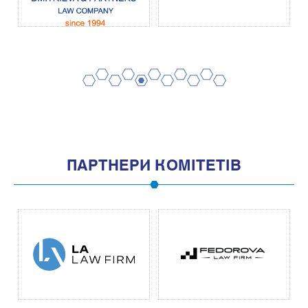
2
4
6
8
10
1
3
5
7
9
11
ПАРТНЕРИ КОМІТЕТІВ