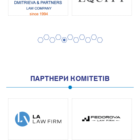
2
4
6
8
10
1
3
5
7
9
11
ПАРТНЕРИ КОМІТЕТІВ