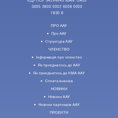
ЄДРПОУ 34294645 IBAN: UA20
3005 2800 0002 6008 0000
1830 8
ПРО ААУ
Про ААУ
Структура ААУ
ЧЛЕНСТВО
Інформація про членство
Як приєднатись до ААУ
Як приєднатись до КМА ААУ
Сплата внесків
НОВИНИ
Новини ААУ
Новини партнерiв ААУ
ПРОЕКТИ