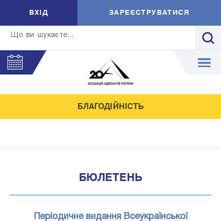
ВXIД
ЗАРЕЄСТРУВАТИСЯ
Що ви шукаєте...
БЛАГОДІЙНІСТЬ
БЮЛЕТЕНЬ
Періодичне видання Всеукраїнської