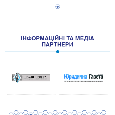
1
IНФОРМАЦIЙНI ТА МЕДIА
ПАРТНЕРИ