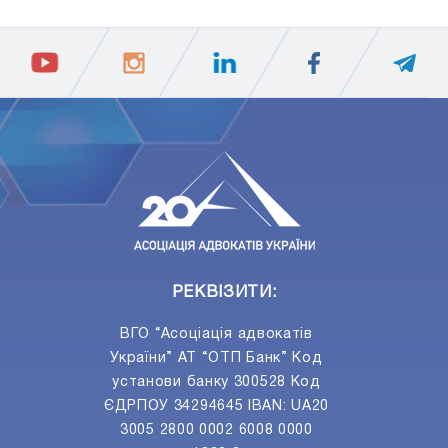
ПIДПИСАТИСЯ
Ваш e-mail
РЕКВІЗИТИ:
ВГО “Асоціація адвокатів
України” АТ “ОТП Банк” Код
установи банку 300528 Код
ЄДРПОУ 34294645 IBAN: UA20
3005 2800 0002 6008 0000