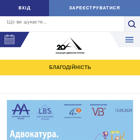
ВXIД
ЗАРЕЄСТРУВАТИСЯ
Що ви шукаєте...
БЛАГОДІЙНІСТЬ