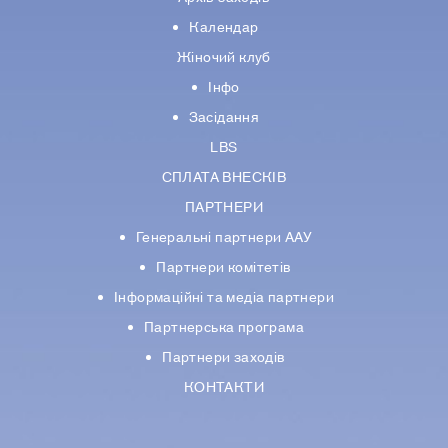
Календар
Жіночий клуб
Інфо
Засідання
LBS
СПЛАТА ВНЕСКІВ
ПАРТНЕРИ
Генеральні партнери ААУ
Партнери комiтетiв
Iнформацiйнi та медіа партнери
Партнерська програма
Партнери заходів
КОНТАКТИ