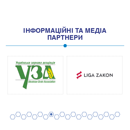
1
IНФОРМАЦIЙНI ТА МЕДIА
ПАРТНЕРИ
2
4
6
8
10
12
14
16
18
20
1
3
5
7
9
11
13
15
17
19