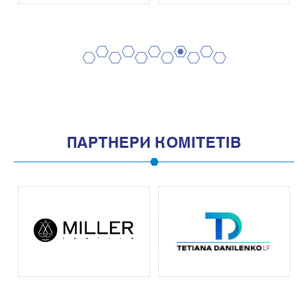
2
4
6
8
10
1
3
5
7
9
11
ПАРТНЕРИ КОМІТЕТІВ