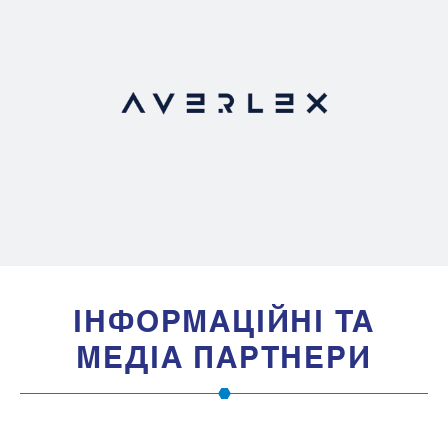
IНФОРМАЦIЙНI ТА
МЕДIА ПАРТНЕРИ