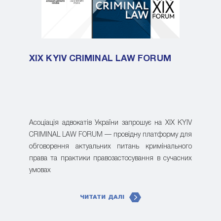
XIX KYIV CRIMINAL LAW FORUM
Асоціація адвокатів України запрошує на XIX KYIV
CRIMINAL LAW FORUM — провідну платформу для
обговорення актуальних питань кримінального
права та практики правозастосування в сучасних
умовах
ЧИТАТИ ДАЛІ