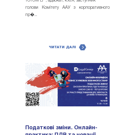
TOTUM LF , адвокат, к.ю.н, заступник
голови Комітету ААУ з корпоративного
пр�...
ЧИТАТИ ДАЛІ
Податкові зміни. Онлайн-