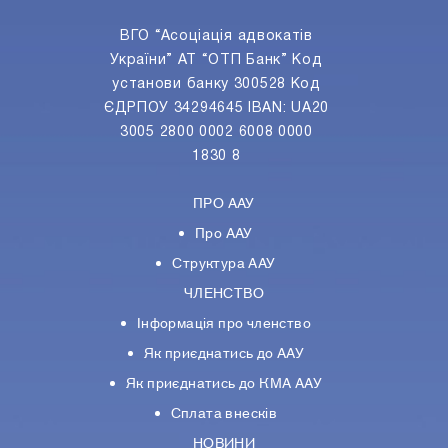
ВГО “Асоціація адвокатів
України” АТ “ОТП Банк” Код
установи банку 300528 Код
ЄДРПОУ 34294645 IBAN: UA20
3005 2800 0002 6008 0000
1830 8
ПРО ААУ
Про ААУ
Структура ААУ
ЧЛЕНСТВО
Інформація про членство
Як приєднатись до ААУ
Як приєднатись до КМА ААУ
Сплата внесків
НОВИНИ