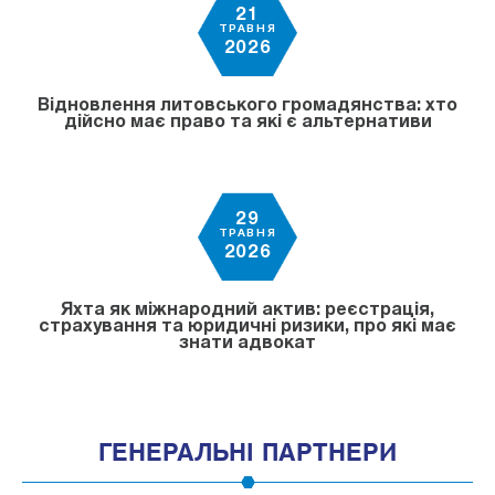
21
ТРАВНЯ
2026
Відновлення литовського громадянства: хто
дійсно має право та які є альтернативи
29
ТРАВНЯ
2026
Яхта як міжнародний актив: реєстрація,
страхування та юридичні ризики, про які має
знати адвокат
ГЕНЕРАЛЬНІ ПАРТНЕРИ