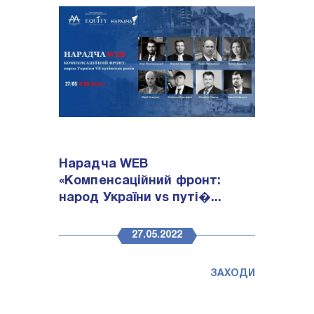
Нарадча WEB
«Компенсаційний фронт:
народ України vs путі�...
27.05.2022
ЗАХОДИ