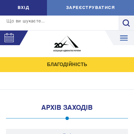
ВXIД
ЗАРЕЄСТРУВАТИСЯ
Що ви шукаєте...
БЛАГОДІЙНІСТЬ
АРХІВ ЗАХОДІВ