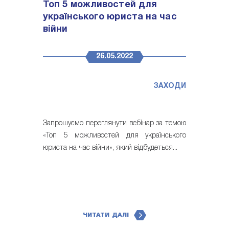
Топ 5 можливостей для
українського юриста на час
вiйни
26.05.2022
ЗАХОДИ
Запрошуємо переглянути вебінар за темою
«Топ 5 можливостей для українського
юриста на час вiйни», який відбудеться...
ЧИТАТИ ДАЛІ