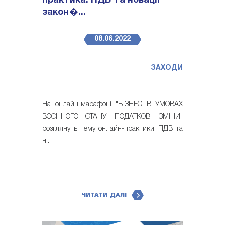
практика: ПДВ та новації
закон�...
08.06.2022
ЗАХОДИ
На онлайн-марафоні "БІЗНЕС В УМОВАХ
ВОЄННОГО СТАНУ. ПОДАТКОВІ ЗМІНИ"
розглянуть тему онлайн-практики: ПДВ та
н...
ЧИТАТИ ДАЛІ