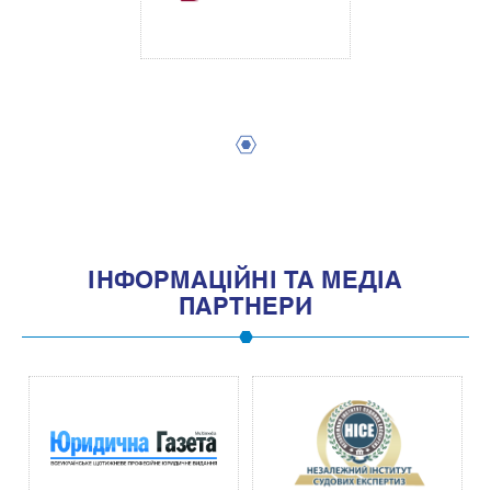
1
IНФОРМАЦIЙНI ТА МЕДIА
ПАРТНЕРИ