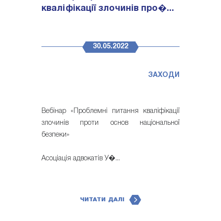
кваліфікації злочинів про�...
30.05.2022
ЗАХОДИ
Вебінар «Проблемні питання кваліфікації
злочинів проти основ національної
безпеки»
Асоціація адвокатів У�...
ЧИТАТИ ДАЛІ