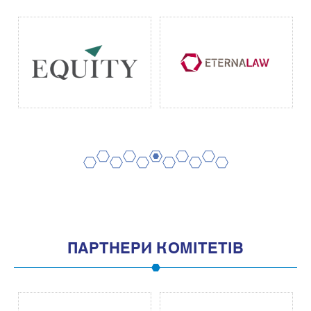
2
4
6
8
10
1
3
5
7
9
11
ПАРТНЕРИ КОМІТЕТІВ