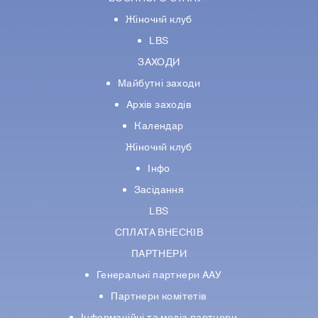
Жіночий клуб
LBS
ЗАХОДИ
Майбутні заходи
Архів заходів
Календар
Жіночий клуб
Інфо
Засідання
LBS
СПЛАТА ВНЕСКІВ
ПАРТНЕРИ
Генеральні партнери ААУ
Партнери комiтетiв