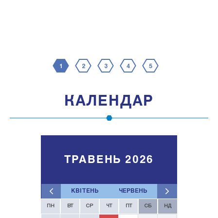
1
2
3
4
5
КАЛЕНДАР
ТРАВЕНЬ 2026
КВІТЕНЬ
ЧЕРВЕНЬ
ПН
ВТ
СР
ЧТ
ПТ
СБ
НД