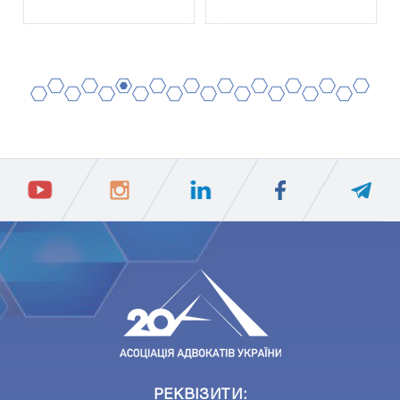
2
4
6
8
10
12
14
16
18
20
1
3
5
7
9
11
13
15
17
19
ПIДПИСАТИСЯ
Ваш e-mail
РЕКВІЗИТИ: