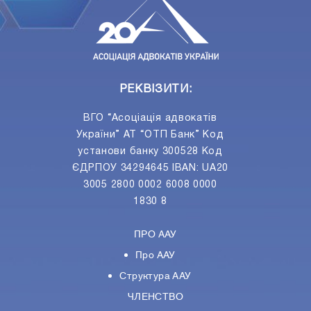
РЕКВІЗИТИ:
ВГО “Асоціація адвокатів
України” АТ “ОТП Банк” Код
установи банку 300528 Код
ЄДРПОУ 34294645 IBAN: UA20
3005 2800 0002 6008 0000
1830 8
ПРО ААУ
Про ААУ
Структура ААУ
ЧЛЕНСТВО