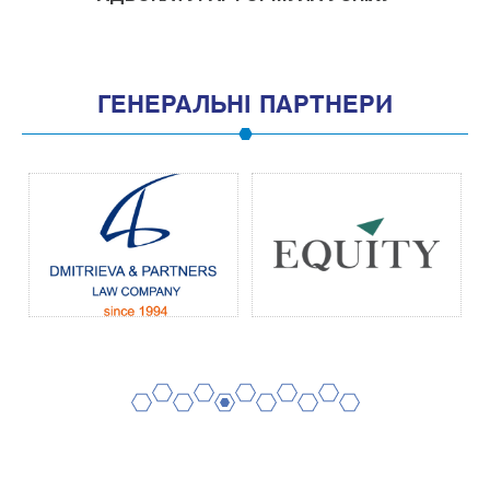
ГЕНЕРАЛЬНІ ПАРТНЕРИ
2
4
6
8
10
1
3
5
7
9
11