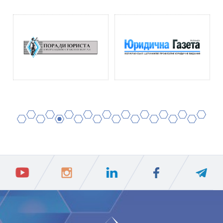
2
4
6
8
10
12
14
16
18
20
1
3
5
7
9
11
13
15
17
19
ПIДПИСАТИСЯ
Ваш e-mail