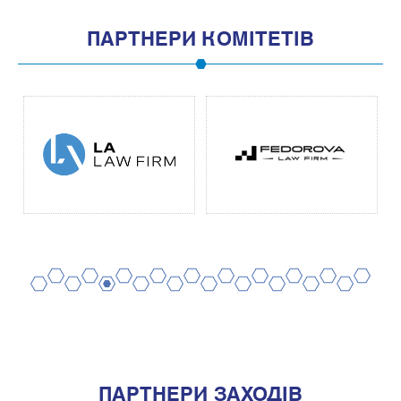
ПАРТНЕРИ КОМІТЕТІВ
2
4
6
8
10
12
14
16
18
20
1
3
5
7
9
11
13
15
17
19
ПАРТНЕРИ ЗАХОДІВ