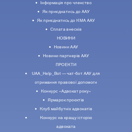
Інформація про членство
Як приєднатись до ААУ
Як приєднатись до КМА ААУ
Сплата внесків
НОВИНИ
Новини ААУ
Новини партнерiв ААУ
ПРОЕКТИ
UAA_Help_Bot — чат-бот ААУ для
отримання правової допомоги
Конкурс «Адвокат року»
Ярмарок проєктів
Клуб майбутніх адвокатів
Конкурс на кращу історію
адвоката