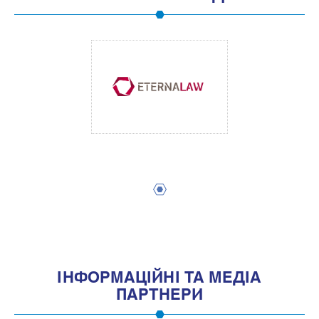
1
IНФОРМАЦIЙНI ТА МЕДIА
ПАРТНЕРИ