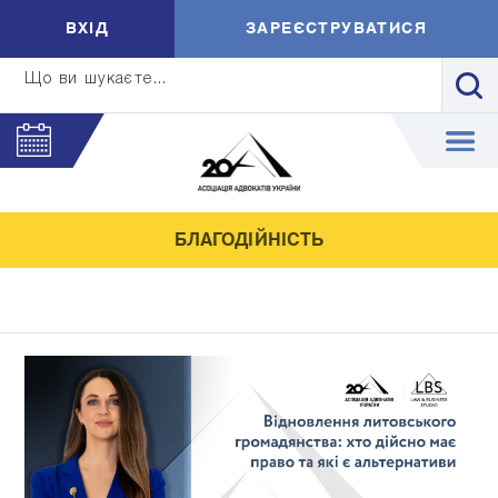
ВXIД
ЗАРЕЄСТРУВАТИСЯ
Що ви шукаєте...
БЛАГОДІЙНІСТЬ