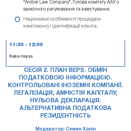
"Amber Law Company", Голова комітету ААУ з
валютного регулювання та інвестування.
Національні особливості процедури
комплаєнсу і ідентифікації клієнта.
11:30 - 12:00
Кава-пауза
СЕСІЯ 2. ПЛАН BEPS. ОБМІН
ПОДАТКОВОЮ ІНФОРМАЦІЄЮ.
КОНТРОЛЬОВАНІ ІНОЗЕМНІ КОМПАНІЇ.
ЛЕГАЛІЗАЦІЯ, АМНІСТІЯ КАПІТАЛУ,
НУЛЬОВА ДЕКЛАРАЦІЯ.
АЛЬТЕРНАТИВНА ПОДАТКОВА
РЕЗИДЕНТНІСТЬ
Модератор: Семен Ханін