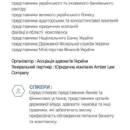
представники українського та іноземного банківського
сектору
представники великого українського бізнесу
представники аудиторських та консалтингових компаній
представники юридичних компаній
фахівці в області комплаєнса
представники Національного Банку України
представники Державної Фіскальної служби України
представники Міністерства Фінансів України
Організатор : Асоціація адвокатів України
Генеральний партнер : Юридична компанія Amber Law
Company
СПІКЕРИ :
Серед спікерів: представники банків та
фінансових установ, представники органів
державної влади, адвокати, науковці та інші
правники, які забезпечать високу
професійність обговорення питання банкінгу
та комплаєнсу.