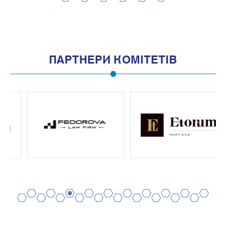
2
4
6
8
10
1
3
5
7
9
11
ПАРТНЕРИ КОМІТЕТІВ
2
4
6
8
10
12
14
16
18
20
1
3
5
7
9
11
13
15
17
19