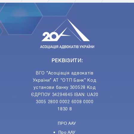
ПIДПИСАТИСЯ
Ваш e-mail
РЕКВІЗИТИ:
ВГО “Асоціація адвокатів
України” АТ “ОТП Банк” Код
установи банку 300528 Код
ЄДРПОУ 34294645 IBAN: UA20
3005 2800 0002 6008 0000
1830 8
ПРО ААУ
Про ААУ