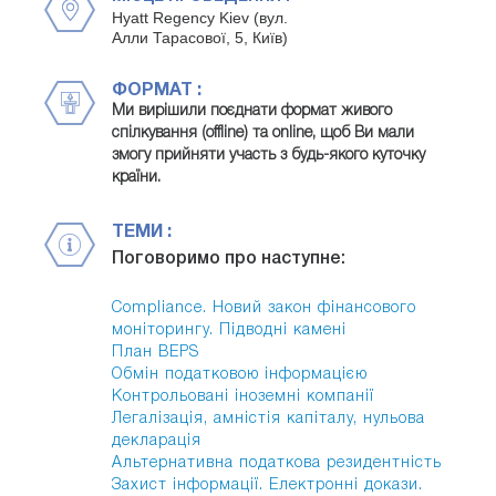
Hyatt Regency Kiev (вул.
Алли Тарасової, 5, Київ)
ФОРМАТ :
Ми вирішили поєднати формат живого
спілкування (offline) та online, щоб Ви мали
змогу прийняти участь з будь-якого куточку
країни.
ТЕМИ :
Поговоримо про наступне:
Compliance. Новий закон фінансового
моніторингу. Підводні камені
План BEPS
Обмін податковою інформацією
Контрольовані іноземні компанії
Легалізація, амністія капіталу, нульова
декларація
Альтернативна податкова резидентність
Захист інформації. Електронні докази.