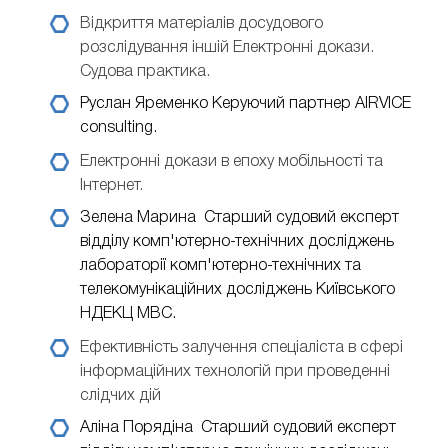
Відкриття матеріалів досудового
розслідування іншій Електронні докази.
Судова практика.
Руслан Яременко
Керуючий партнер AIRVICE
consulting.
Електронні докази в епоху мобільності та
Інтернет.
Зелена Марина
Старший судовий експерт
відділу комп'ютерно-технічних досліджень
лабораторії комп'ютерно-технічних та
телекомунікаційних досліджень Київського
НДЕКЦ МВС.
Ефективність залучення спеціаліста в сфері
інформаційних технологій при проведенні
слідчих дій
Аліна Порядіна
Старший судовий експерт