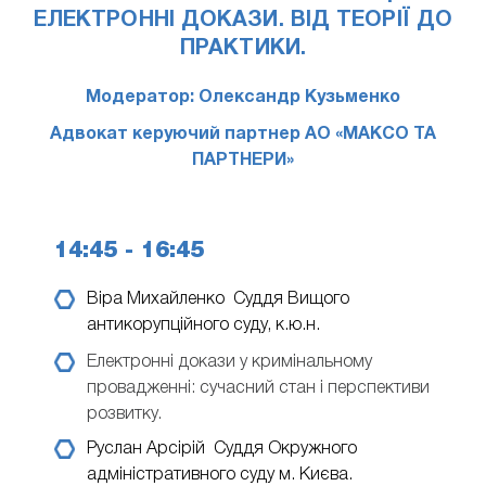
ЕЛЕКТРОННІ ДОКАЗИ. ВІД ТЕОРІЇ ДО
ПРАКТИКИ.
Модератор: Олександр Кузьменко
Адвокат керуючий партнер АО «МАКСО ТА
ПАРТНЕРИ»
14:45 - 16:45
Віра Михайленко
Суддя Вищого
антикорупційного суду, к.ю.н.
Електронні докази у кримінальному
провадженні: сучасний стан і перспективи
розвитку.
Руслан Арсірій
Суддя Окружного
адміністративного суду м. Києва.