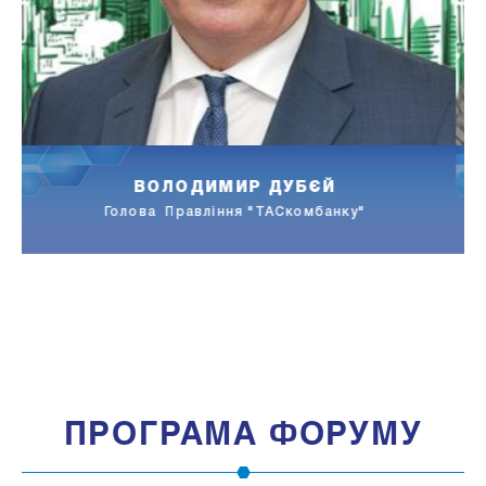
РУСЛАН ЯРЕМЕНКО
Керуючий партнер AIRVICE consulting
ПРОГРАМА ФОРУМУ