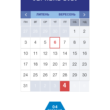
ЛИПЕНЬ
ВЕРЕСЕНЬ
ПН
ВТ
СР
ЧТ
ПТ
СБ
НД
27
28
29
30
31
1
2
3
4
5
6
7
8
9
10
11
12
13
14
15
16
17
18
19
20
21
22
23
24
25
26
27
28
29
30
4
31
1
2
3
5
6
04