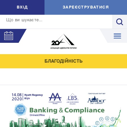
ВXIД
ЗАРЕЄСТРУВАТИСЯ
Що ви шукаєте...
БЛАГОДІЙНІСТЬ