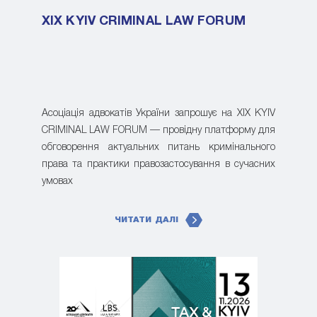
XIX KYIV CRIMINAL LAW FORUM
Асоціація адвокатів України запрошує на XIX KYIV
CRIMINAL LAW FORUM — провідну платформу для
обговорення актуальних питань кримінального
права та практики правозастосування в сучасних
умовах
ЧИТАТИ ДАЛІ