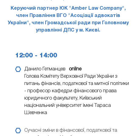
Керуючий партнер ЮК "Amber Law Company",
член Правління ВГО "Асоціації адвокатів
України", член Громадської ради при Головному
управлінні ДПС у м. Києві.
12:00 - 14:00
Данило Гетманцев
online
Голова Комітету Верховної Ради України з
питань фінансів, податкової та митної політики
- професор кафедри фінансового права
юридичного факультету, Київський
національний університет імені Тараса
Шевченка
Сучасні зміни в фінансової, податкової та