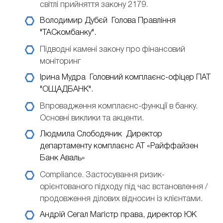
світлі прийняття закону 2179.
Володимир Дубєй
Голова Правління
"ТАСкомбанку".
Підводні камені закону про фінансовий
моніторинг
Ірина Мудра
Головний комплаєнс-офіцер ПАТ
"ОЩАДБАНК".
Впровадження комплаєнс-функції в банку.
Основні виклики та акценти.
Людмила Слободяник
Директор
департаменту комплаєнс АТ «Райффайзен
Банк Аваль»
Compliance. Застосування ризик-
орієнтованого підходу під час встановлення /
продовження ділових відносин із клієнтами.
Андрій Сегал
Магістр права, директор ЮК