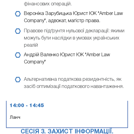
фінансових операцій.
Вероніка Зарубицька
Юрист ЮК "Amber Law
Company", адвокат, магістр права.
Правове підґрунтя нульової декларації: якими
можуть бути наслідки в умовах українських
реалій
Андрій Валенко
Юрист ЮК "Amber Law
Company"
Альтернативна податкова резидентність, як
засіб оптимізації податкового навантаження.
14:00 - 14:45
Ланч
СЕСІЯ 3. ЗАХИСТ ІНФОРМАЦІЇ.