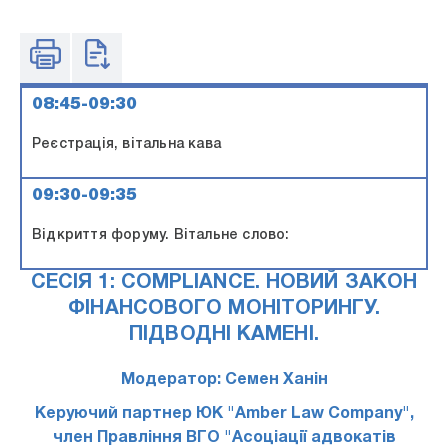
08:45-09:30
Реєстрація, вітальна кава
09:30-09:35
Відкриття форуму. Вітальне слово:
СЕСІЯ 1: COMPLIANCE. НОВИЙ ЗАКОН
ФІНАНСОВОГО МОНІТОРИНГУ.
ПІДВОДНІ КАМЕНІ.
Модератор: Семен Ханін
Керуючий партнер ЮК "Amber Law Company",
член Правління ВГО "Асоціації адвокатів