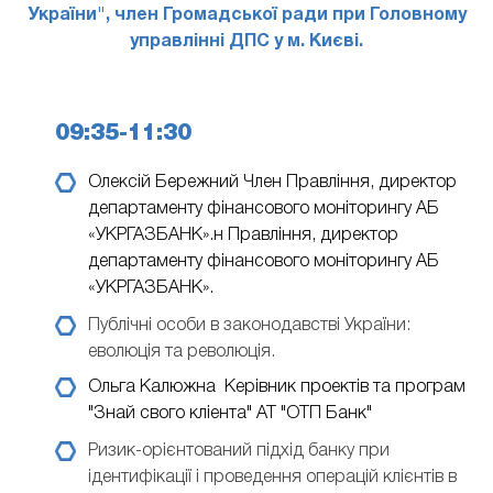
України", член Громадської ради при Головному
управлінні ДПС у м. Києві.
09:35-11:30
Олексій Бережний
Член Правління, директор
департаменту фінансового моніторингу АБ
«УКРГАЗБАНК».н Правління, директор
департаменту фінансового моніторингу АБ
«УКРГАЗБАНК».
Публічні особи в законодавстві України:
еволюція та революція.
Ольга Калюжна
Керівник проектів та програм
"Знай свого кліента" АТ "ОТП Банк"
Ризик-орієнтований підхід банку при
ідентифікації і проведення операцій клієнтів в