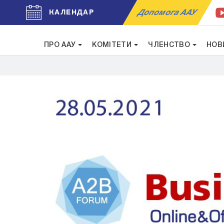
Допомога ААУ
КАЛЕНДАР
ПРО ААУ
КОМІТЕТИ
ЧЛЕНСТВО
НОВ