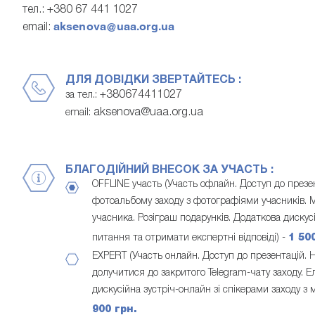
тел.: +380 67 441 1027
aksenova@uaa.org.ua
email:
ДЛЯ ДОВІДКИ ЗВЕРТАЙТЕСЬ :
+380674411027
за тел.:
aksenova@uaa.org.ua
email:
БЛАГОДІЙНИЙ ВНЕСОК ЗА УЧАСТЬ :
OFFLINE участь (Участь офлайн. Доступ до презе
фотоальбому заходу з фотографіями учасників. М
учасника. Розіграш подарунків. Додаткова дискус
питання та отримати експертні відповіді) -
1 50
EXPERT (Участь онлайн. Доступ до презентацій.
долучитися до закритого Telegram-чату заходу. 
дискусійна зустріч-онлайн зі спікерами заходу з
900 грн.