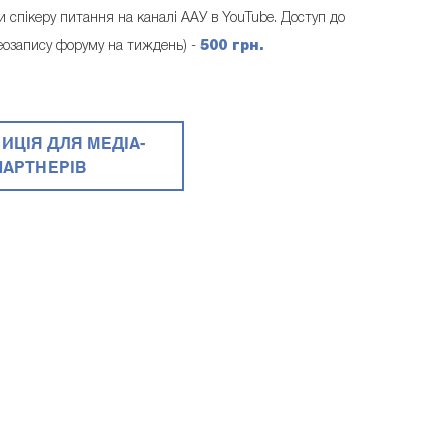
 спікеру питання на каналі ААУ в YouTube. Доступ до
ідеозапису форуму на тиждень) -
500 грн.
ИЦІЯ ДЛЯ МЕДІА-
ПАРТНЕРІВ