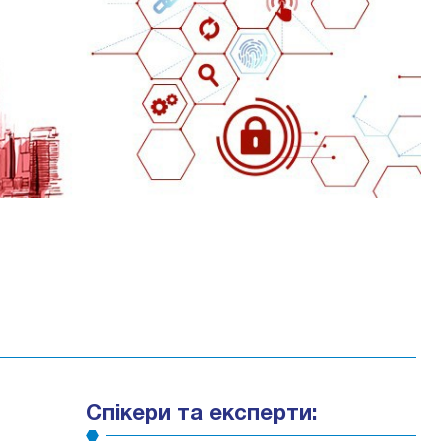
Спікери та експерти: