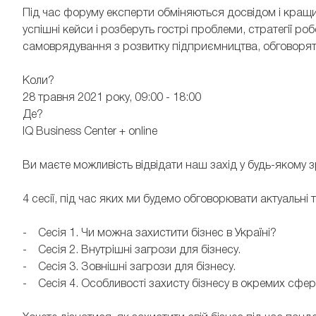
Під час форуму експерти обміняються досвідом і кращ
успішні кейси і розберуть гострі проблеми, стратегії роб
самоврядування з розвитку підприємництва, обговорять
Коли?
28 травня 2021 року, 09:00 - 18:00
Де?
IQ Business Center + online
Ви маєте можливість відвідати наш захід у будь-якому 
4 сесії, під час яких ми будемо обговорювати актуальні т
- Сесія 1. Чи можна захистити бізнес в Україні?
- Сесія 2. Внутрішні загрози для бізнесу.
- Сесія 3. Зовнішні загрози для бізнесу.
- Сесія 4. Особливості захисту бізнесу в окремих сфера