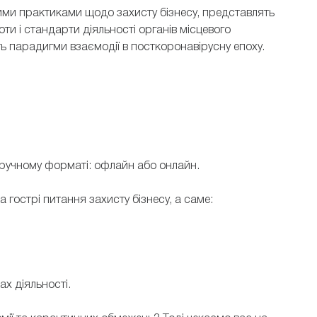
ими практиками щодо захисту бізнесу, представлять
оти і стандарти діяльності органів місцевого
 парадигми взаємодії в посткоронавірусну епоху.
зручному форматі: офлайн або онлайн.
а гострі питання захисту бізнесу, а саме:
х діяльності.