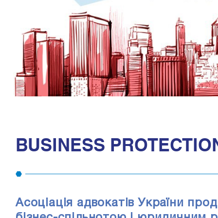
BUSINESS PROTECTION
Асоціація адвокатів України про
бізнес-спільнотою і юридичним 