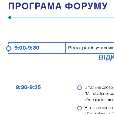
ПРОГРАМА ФОРУМУ
9:00-9:30
Реєстрація учасникі
ВІД
9:30-9:35
Вітальне слово
"Marshaller Gr
«Асоціація адво
Вітальне слово