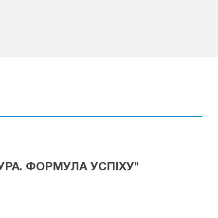
УРА. ФОРМУЛА УСПІХУ"