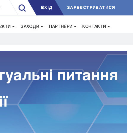
ВXIД
ЗАРЕЄСТРУВАТИСЯ
.
ЄКТИ
ЗАХОДИ
ПАРТНЕРИ
КОНТАКТИ
ктуальні питання
ії