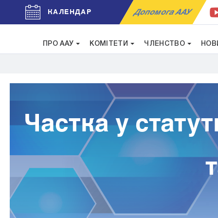
Допомога ААУ
КАЛЕНДАР
ПРО ААУ
КОМІТЕТИ
ЧЛЕНСТВО
НОВ
Частка у статут
т