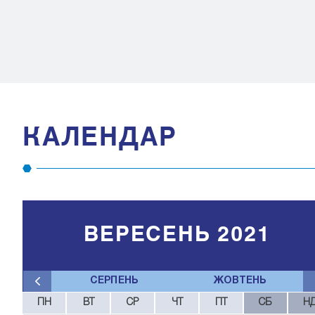
КАЛЕНДАР
ВЕРЕСЕНЬ 2021
СЕРПЕНЬ
ЖОВТЕНЬ
ПН
ВТ
СР
ЧТ
ПТ
СБ
Н