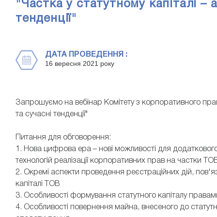
"Частка у статутному капіталі – 
тенденції"
ДАТА ПРОВЕДЕННЯ :
16 вересня 2021 року
Запрошуємо на вебінар Комітету з корпоративного права
та сучасні тенденції"
Питання для обговорення:
1. Нова цифрова ера – нові можливості для додатковог
технологій реалізації корпоративних прав на частки ТО
2. Окремі аспекти проведення реєстраційних дій, пов'я
капіталі ТОВ
3. Особливості формування статутного капіталу правам
4. Особливості повернення майна, внесеного до статутно