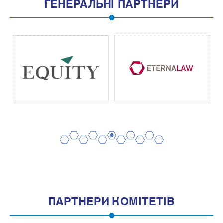
ГЕНЕРАЛЬНІ ПАРТНЕРИ
2
4
6
8
10
1
3
5
7
9
11
ПАРТНЕРИ КОМІТЕТІВ