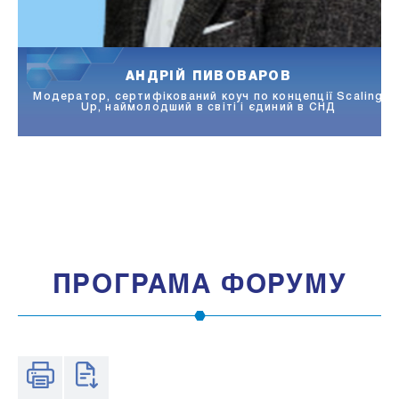
АНДРІЙ ПИВОВАРОВ
Модератор, сертифікований коуч по концепції Scaling
Up, наймолодший в світі і єдиний в СНД
ПРОГРАМА ФОРУМУ