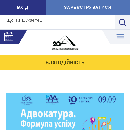
ВXIД
ЗАРЕЄСТРУВАТИСЯ
Що ви шукаєте...
БЛАГОДІЙНІСТЬ