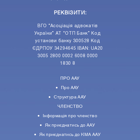
РЕКВІЗИТИ:
ВГО “Асоціація адвокатів
України” АТ “ОТП Банк” Код
установи банку 300528 Код
ЄДРПОУ 34294645 IBAN: UA20
3005 2800 0002 6008 0000
1830 8
ПРО ААУ
Про ААУ
Структура ААУ
ЧЛЕНСТВО
Інформація про членство
Як приєднатись до ААУ
Як приєднатись до КМА ААУ