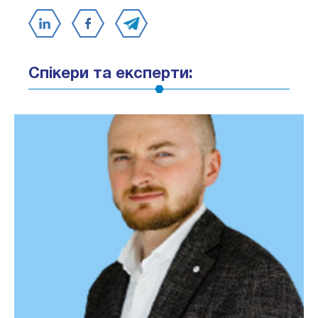
Спікери та експерти: