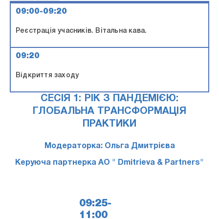
09:00-09:20
Реєстрація учасників. Вітальна кава.
09:20
Відкриття заходу
СЕСІЯ 1: РІК З ПАНДЕМІЄЮ:
ГЛОБАЛЬНА ТРАНСФОРМАЦІЯ
ПРАКТИКИ
Модераторка: Ольга Дмитрієва
Керуюча партнерка АО " Dmitrieva & Partners"
09:25-
11:00