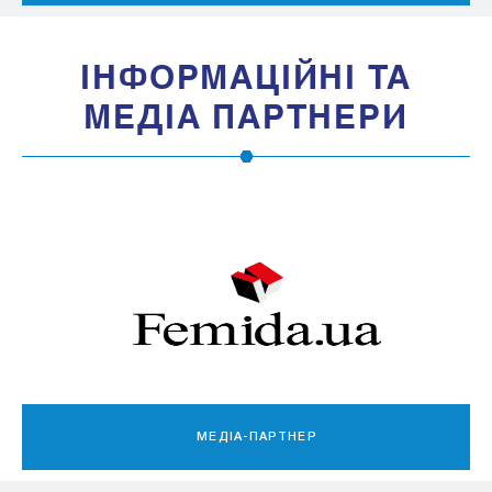
IНФОРМАЦIЙНI ТА
МЕДIА ПАРТНЕРИ
МЕДІА-ПАРТНЕР