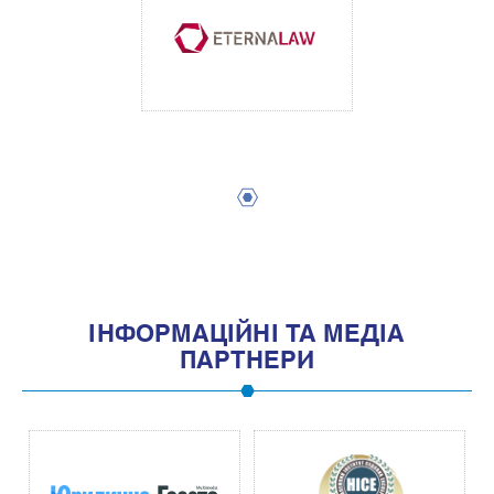
1
IНФОРМАЦIЙНI ТА МЕДIА
ПАРТНЕРИ