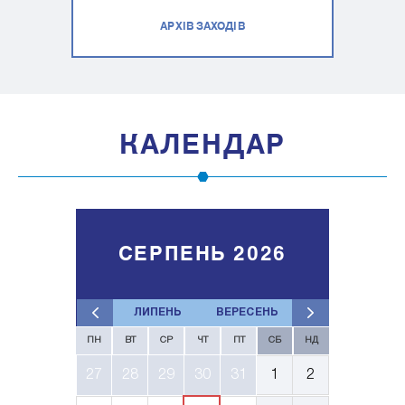
АРХІВ ЗАХОДІВ
КАЛЕНДАР
СЕРПЕНЬ 2026
ЛИПЕНЬ
ВЕРЕСЕНЬ
ПН
ВТ
СР
ЧТ
ПТ
СБ
НД
27
28
29
30
31
1
2