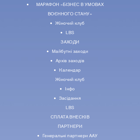
МАРАФОН «БІЗНЕС В УМОВАХ
ВОЄННОГО СТАНУ»
Жіночий клуб
LBS
ЗАХОДИ
Майбутні заходи
Архів заходів
Календар
Жіночий клуб
Інфо
Засідання
LBS
СПЛАТА ВНЕСКІВ
ПАРТНЕРИ
Генеральні партнери ААУ