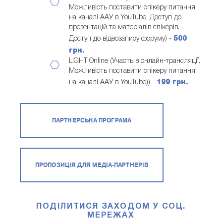
Можливість поставити спікеру питання
на каналі ААУ в YouTube. Доступ до
презентацій та матеріалів спікерів.
Доступ до відеозапису форуму) -
500
грн.
LIGHT Online (Участь в онлайн-трансляції.
Можливість поставити спікеру питання
на каналі ААУ в YouTube)) -
199 грн.
ПАРТНЕРСЬКА ПРОГРАМА
ПРОПОЗИЦІЯ ДЛЯ МЕДІА-ПАРТНЕРІВ
ПОДІЛИТИСЯ ЗАХОДОМ У СОЦ.
МЕРЕЖАХ