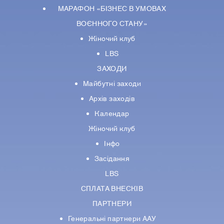
МАРАФОН «БІЗНЕС В УМОВАХ
ВОЄННОГО СТАНУ»
Жіночий клуб
LBS
ЗАХОДИ
Майбутні заходи
Архів заходів
Календар
Жіночий клуб
Інфо
Засідання
LBS
СПЛАТА ВНЕСКІВ
ПАРТНЕРИ
Генеральні партнери ААУ