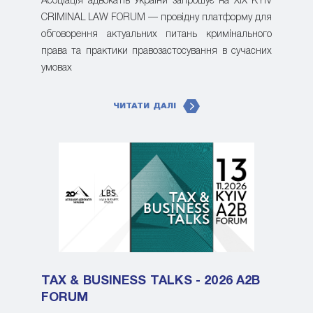
Асоціація адвокатів України запрошує на XIX KYIV
CRIMINAL LAW FORUM — провідну платформу для
обговорення актуальних питань кримінального
права та практики правозастосування в сучасних
умовах
ЧИТАТИ ДАЛІ
TAX & BUSINESS TALKS - 2026 A2B
FORUM