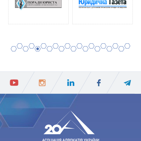
2
4
6
8
10
12
14
16
18
20
1
3
5
7
9
11
13
15
17
19
ПIДПИСАТИСЯ
Ваш e-mail