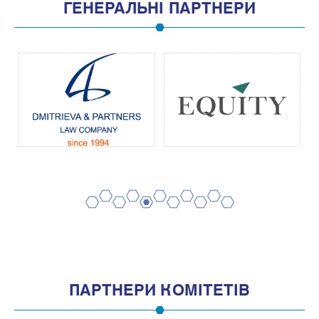
ГЕНЕРАЛЬНІ ПАРТНЕРИ
2
4
6
8
10
1
3
5
7
9
11
ПАРТНЕРИ КОМІТЕТІВ