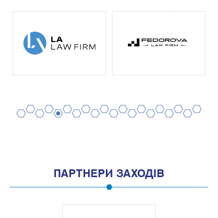
2
4
6
8
10
12
14
16
18
20
1
3
5
7
9
11
13
15
17
19
ПАРТНЕРИ ЗАХОДІВ