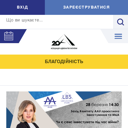
ВXIД
ЗАРЕЄСТРУВАТИСЯ
Що ви шукаєте...
БЛАГОДІЙНІСТЬ