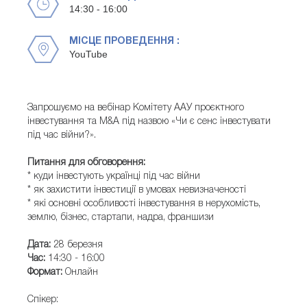
14:30 - 16:00
МІСЦЕ ПРОВЕДЕННЯ :
YouTube
Запрошуємо на вебінар Комітету ААУ проєктного
інвестування та M&A під назвою «Чи є сенс інвестувати
під час війни?».
Питання для обговорення:
* куди інвестують українці під час війни
* як захистити інвестиції в умовах невизначеності
* які основні особливості інвестування в нерухомість,
землю, бізнес, стартапи, надра, франшизи
Дата:
28 березня
Час:
14:30 - 16:00
Формат:
Онлайн
Спікер: