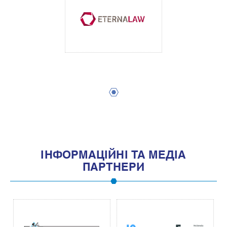
1
IНФОРМАЦIЙНI ТА МЕДIА
ПАРТНЕРИ