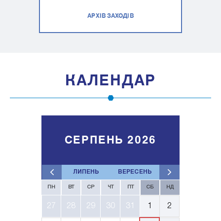
АРХІВ ЗАХОДІВ
КАЛЕНДАР
СЕРПЕНЬ 2026
ЛИПЕНЬ
ВЕРЕСЕНЬ
ПН
ВТ
СР
ЧТ
ПТ
СБ
НД
27
28
29
30
31
1
2