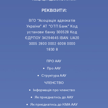
РЕКВІЗИТИ:
ВГО “Асоціація адвокатів
України” АТ “ОТП Банк” Код
установи банку 300528 Код
ЄДРПОУ 34294645 IBAN: UA20
3005 2800 0002 6008 0000
1830 8
ПРО ААУ
Про ААУ
Структура ААУ
ЧЛЕНСТВО
Інформація про членство
Як приєднатись до ААУ
Як приєднатись до КМА ААУ