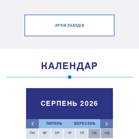
АРХІВ ЗАХОДІВ
КАЛЕНДАР
СЕРПЕНЬ 2026
ЛИПЕНЬ
ВЕРЕСЕНЬ
ПН
ВТ
СР
ЧТ
ПТ
СБ
НД