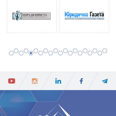
2
4
6
8
10
12
14
16
18
20
1
3
5
7
9
11
13
15
17
19
ПIДПИСАТИСЯ
Ваш e-mail