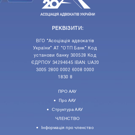
РЕКВІЗИТИ:
ВГО “Асоціація адвокатів
України” АТ “ОТП Банк” Код
установи банку 300528 Код
ЄДРПОУ 34294645 IBAN: UA20
3005 2800 0002 6008 0000
1830 8
ПРО ААУ
Про ААУ
Структура ААУ
ЧЛЕНСТВО
Інформація про членство