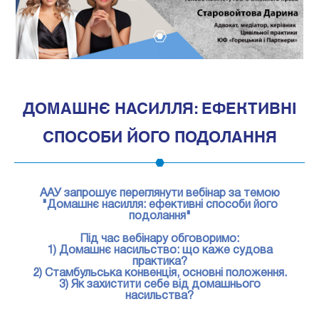
1
ДОМАШНЄ НАСИЛЛЯ: ЕФЕКТИВНІ
СПОСОБИ ЙОГО ПОДОЛАННЯ
ААУ запрошує переглянути вебінар за темою
"Домашнє насилля: ефективні способи його
подолання"
Під час вебінару обговоримо:
1) Домашнє насильство: що каже судова
практика?
2) Стамбульська конвенція, основні положення.
3) Як захистити себе від домашнього
насильства?