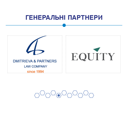
ГЕНЕРАЛЬНІ ПАРТНЕРИ
2
4
6
8
10
1
3
5
7
9
11