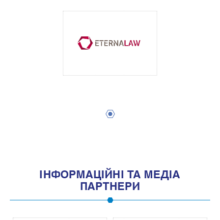
1
IНФОРМАЦIЙНI ТА МЕДIА
ПАРТНЕРИ