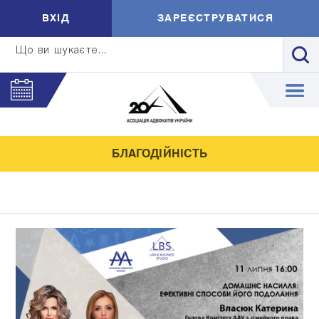
ВXIД
ЗАРЕЄСТРУВАТИСЯ
Що ви шукаєте...
БЛАГОДІЙНІСТЬ