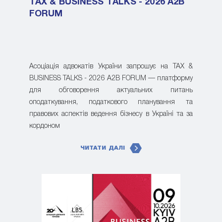
TAX & BUSINESS TALKS - 2026 A2B
FORUM
Асоціація адвокатів України запрошує на TAX &
BUSINESS TALKS - 2026 A2B FORUM — платформу
для обговорення актуальних питань
оподаткування, податкового планування та
правових аспектів ведення бізнесу в Україні та за
кордоном
ЧИТАТИ ДАЛІ