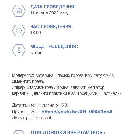
ДАТА ПРОВЕДЕННЯ :
11 липня 2022 року
ЧАС ПРОВЕДЕННЯ :
16:00
МІСЦЕ ПРОВЕДЕННЯ :
Online
Модератор: Катерина Власюк, голова Комітету ААУ з
сімейного права.
Спікер: Старовойтова Дарина, адвокат, медіатор,
керівник Цивільної практики ЮФ «Горецький і Партнери»
Дата та час: 11 липня о 16:00
https://youtu.be/XH_09AV4osA
Приєднатися -
До зустрічі на заході!
ДЛЯ ДОВІДКИ ЗВЕРТАЙТЕСЬ :