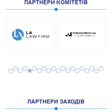
ПАРТНЕРИ КОМІТЕТІВ
2
4
6
8
10
12
14
16
18
20
1
3
5
7
9
11
13
15
17
19
ПАРТНЕРИ ЗАХОДІВ