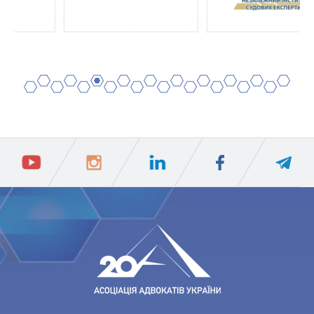
2
4
6
8
10
12
14
16
18
20
1
3
5
7
9
11
13
15
17
19
ПIДПИСАТИСЯ
Ваш e-mail