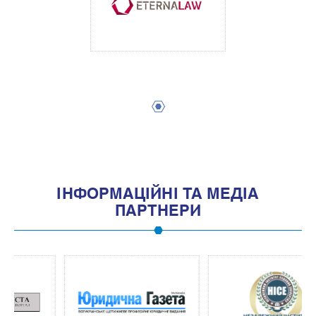
1
IНФОРМАЦIЙНI ТА МЕДIА
ПАРТНЕРИ