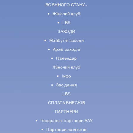
ВОЄННОГО СТАНУ»
Жіночий клуб
LBS
ЗАХОДИ
Майбутні заходи
Архів заходів
Календар
Жіночий клуб
Інфо
Засідання
LBS
СПЛАТА ВНЕСКІВ
ПАРТНЕРИ
Генеральні партнери ААУ
Партнери комiтетiв