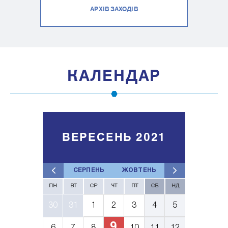
АРХІВ ЗАХОДІВ
КАЛЕНДАР
ВЕРЕСЕНЬ 2021
СЕРПЕНЬ
ЖОВТЕНЬ
ПН
ВТ
СР
ЧТ
ПТ
СБ
НД
30
31
1
2
3
4
5
9