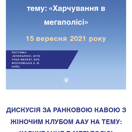
тему: «Харчування в
мегаполісі»
15 вересня 2021 року
РЕСТОРАН
«БУФФАЛІНО» (KYIV
FOOD MARKET, ВУЛ.
МОСКОВСЬКА 8, М.
КИЇВ)
1
ДИСКУСІЯ ЗА РАНКОВОЮ КАВОЮ З
ЖІНОЧИМ КЛУБОМ ААУ НА ТЕМУ: