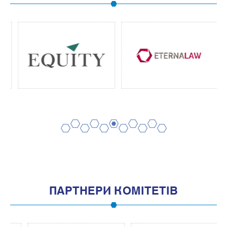
2
4
6
8
10
1
3
5
7
9
11
ПАРТНЕРИ КОМІТЕТІВ