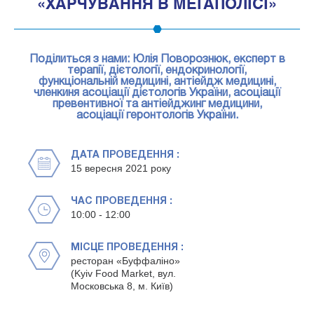
«ХАРЧУВАННЯ В МЕГАПОЛІСІ»
Поділиться з нами: Юлія Поворознюк, експерт в
терапії, дієтології, ендокринології,
функціональній медицині, антіейдж медицині,
членкиня асоціації дієтологів України, асоціації
превентивної та антіейджинг медицини,
асоціації геронтологів України.
ДАТА ПРОВЕДЕННЯ :
15 вересня 2021 року
ЧАС ПРОВЕДЕННЯ :
10:00 - 12:00
МІСЦЕ ПРОВЕДЕННЯ :
ресторан «Буффаліно»
(Kyiv Food Market, вул.
Московська 8, м. Київ)