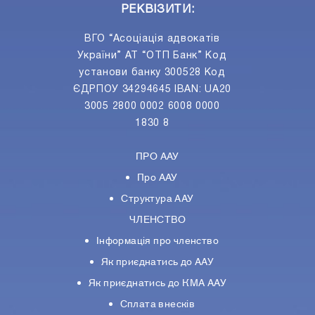
РЕКВІЗИТИ:
ВГО “Асоціація адвокатів
України” АТ “ОТП Банк” Код
установи банку 300528 Код
ЄДРПОУ 34294645 IBAN: UA20
3005 2800 0002 6008 0000
1830 8
ПРО ААУ
Про ААУ
Структура ААУ
ЧЛЕНСТВО
Інформація про членство
Як приєднатись до ААУ
Як приєднатись до КМА ААУ
Сплата внесків