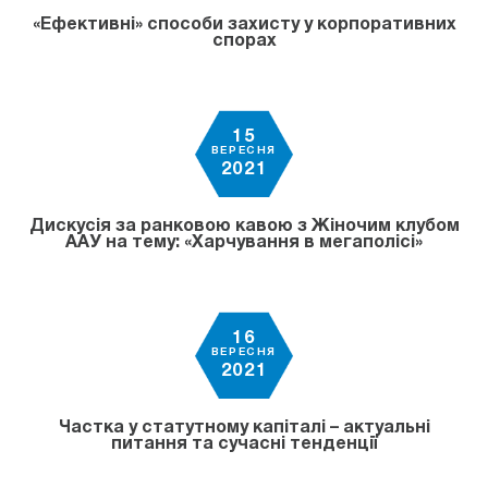
«Ефективні» способи захисту у корпоративних
спорах
15
ВЕРЕСНЯ
2021
Дискусія за ранковою кавою з Жіночим клубом
ААУ на тему: «Харчування в мегаполісі»
16
ВЕРЕСНЯ
2021
Частка у статутному капіталі – актуальні
питання та сучасні тенденції