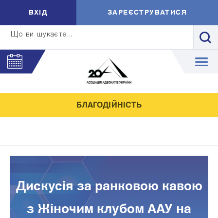
ВXIД
ЗАРЕЄСТРУВАТИСЯ
Що ви шукаєте...
БЛАГОДІЙНІСТЬ
Дискусія за ранковою кавою
з Жіночим клубом ААУ на