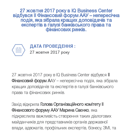
27 жовтня 2017 року в IQ Business Center
відбувся ІІ Фінансовий форум ААУ – непересічна
подія, яка зібрала кращих доповідачів та
експертів в галузі банківського права та
фінансових ринків.
ДАТА ПРОВЕДЕННЯ :
27 жовтня 2017 року
27 жовтня 2017 року в IQ Business Center відбувся
ІІ
Фінансовий форум А
АУ – непересічна подія, яка зібрала
кращих доповідачів та експертів в галузі банківського
права та фінансових ринків.
Захід відкрила
Голова Організаційного комітету ІІ
Фінансового форуму ААУ Марина Саєнко
, яка
підкреслила важливість створення таких діалогових
майданчиків для представників органів державної
влади, адвокатів, профільних експертів, бізнесу, ЗМІ, та