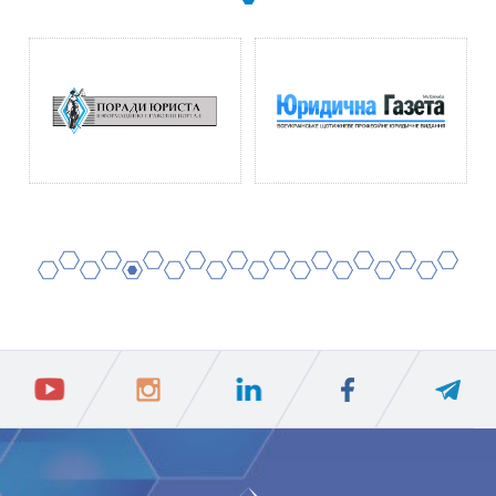
2
4
6
8
10
12
14
16
18
20
1
3
5
7
9
11
13
15
17
19
ПIДПИСАТИСЯ
Ваш e-mail