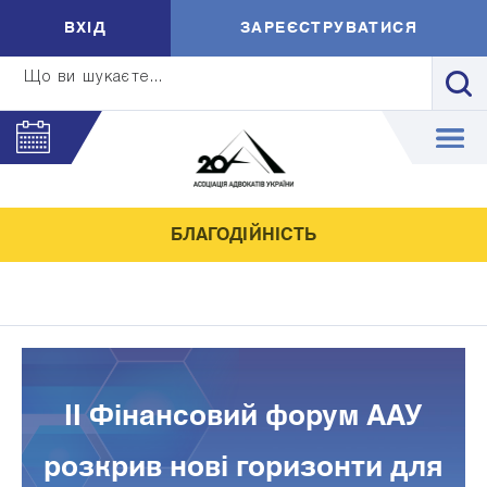
ВXIД
ЗАРЕЄСТРУВАТИСЯ
Що ви шукаєте...
БЛАГОДІЙНІСТЬ
ІІ Фінансовий форум ААУ
розкрив нові горизонти для