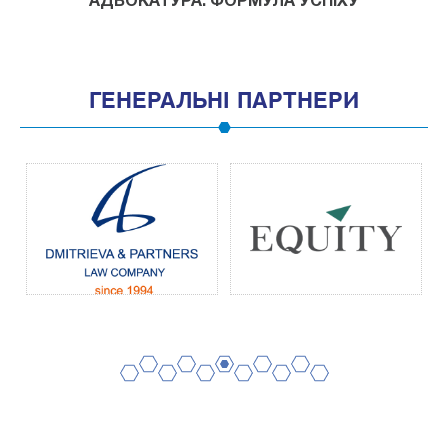
АДВОКАТУРА. ФОРМУЛА УСПІХУ
ГЕНЕРАЛЬНІ ПАРТНЕРИ
2
4
6
8
10
1
3
5
7
9
11