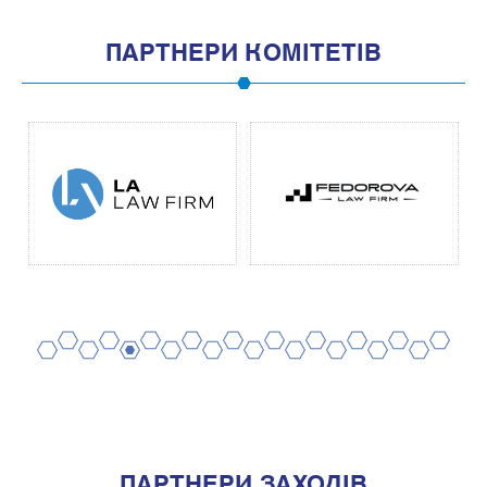
ПАРТНЕРИ КОМІТЕТІВ
2
4
6
8
10
12
14
16
18
20
1
3
5
7
9
11
13
15
17
19
ПАРТНЕРИ ЗАХОДІВ