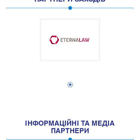
1
IНФОРМАЦIЙНI ТА МЕДIА
ПАРТНЕРИ