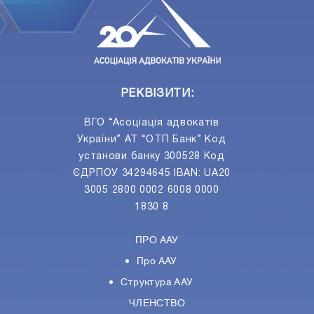
РЕКВІЗИТИ:
ВГО “Асоціація адвокатів
України” АТ “ОТП Банк” Код
установи банку 300528 Код
ЄДРПОУ 34294645 IBAN: UA20
3005 2800 0002 6008 0000
1830 8
ПРО ААУ
Про ААУ
Структура ААУ
ЧЛЕНСТВО