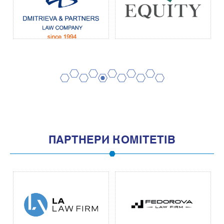
2
4
6
8
10
1
3
5
7
9
11
ПАРТНЕРИ КОМІТЕТІВ