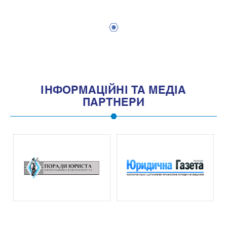
1
IНФОРМАЦIЙНI ТА МЕДIА
ПАРТНЕРИ