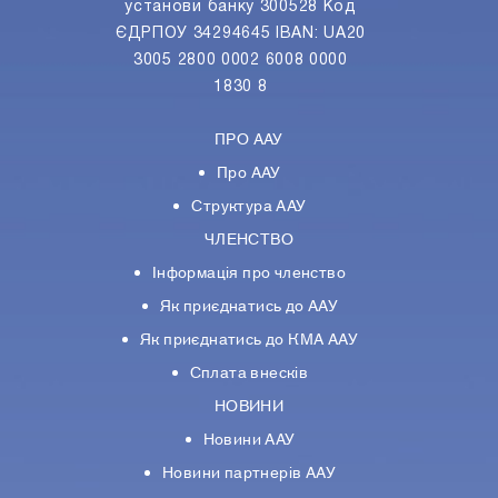
установи банку 300528 Код
ЄДРПОУ 34294645 IBAN: UA20
3005 2800 0002 6008 0000
1830 8
ПРО ААУ
Про ААУ
Структура ААУ
ЧЛЕНСТВО
Інформація про членство
Як приєднатись до ААУ
Як приєднатись до КМА ААУ
Сплата внесків
НОВИНИ
Новини ААУ
Новини партнерiв ААУ