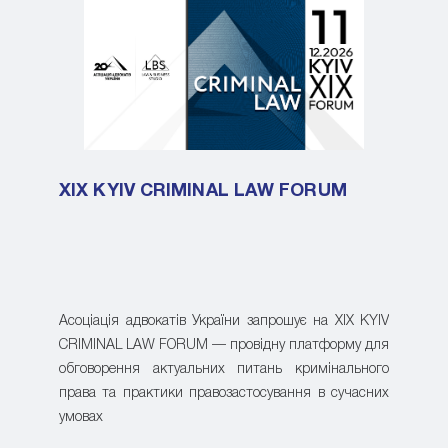
XIX KYIV CRIMINAL LAW FORUM
Асоціація адвокатів України запрошує на XIX KYIV
CRIMINAL LAW FORUM — провідну платформу для
обговорення актуальних питань кримінального
права та практики правозастосування в сучасних
умовах