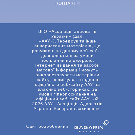
КОНТАКТИ
ВГО «Асоціація адвокатів
України» (далі
«ААУ»).Передрук та інше
використання матеріалів, що
розміщені на даному веб-сайті,
дозволяється за умови
посилання на джерело.
Інтернет-видання та засоби
масової інформації можуть
використовувати матеріали
сайту, розміщувати відео з
офіційного веб-сайту ААУ на
власних веб-сторінках, за
умови гіперпосилання на
офіційний веб-сайт ААУ. «©
2026 ААУ - Асоціація Адвокатів
України. Всі права захищені».
Сайт розроблений