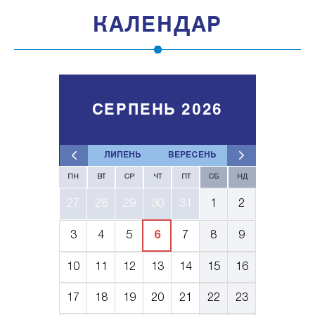
КАЛЕНДАР
СЕРПЕНЬ 2026
ЛИПЕНЬ
ВЕРЕСЕНЬ
ПН
ВТ
СР
ЧТ
ПТ
СБ
НД
27
28
29
30
31
1
2
3
4
5
6
7
8
9
10
11
12
13
14
15
16
17
18
19
20
21
22
23