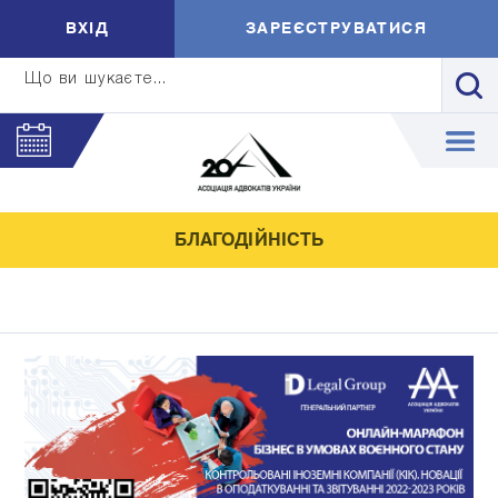
ВXIД
ЗАРЕЄСТРУВАТИСЯ
Що ви шукаєте...
БЛАГОДІЙНІСТЬ