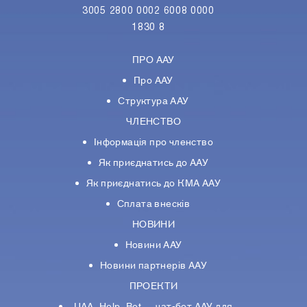
3005 2800 0002 6008 0000
1830 8
ПРО ААУ
Про ААУ
Структура ААУ
ЧЛЕНСТВО
Інформація про членство
Як приєднатись до ААУ
Як приєднатись до КМА ААУ
Сплата внесків
НОВИНИ
Новини ААУ
Новини партнерiв ААУ
ПРОЕКТИ
UAA_Help_Bot — чат-бот ААУ для