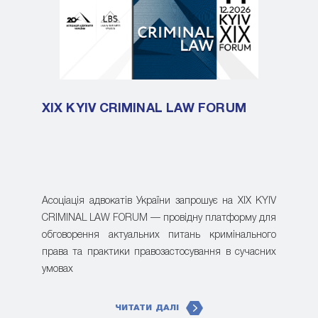
XIX KYIV CRIMINAL LAW FORUM
Асоціація адвокатів України запрошує на XIX KYIV
CRIMINAL LAW FORUM — провідну платформу для
обговорення актуальних питань кримінального
права та практики правозастосування в сучасних
умовах
ЧИТАТИ ДАЛІ