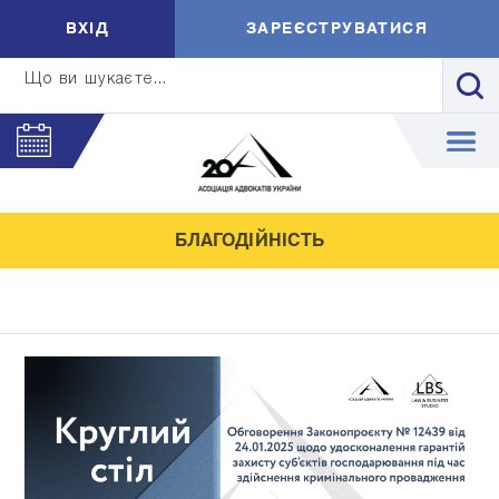
ВXIД
ЗАРЕЄСТРУВАТИСЯ
Що ви шукаєте...
БЛАГОДІЙНІСТЬ