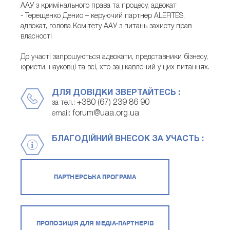
ААУ з кримінального права та процесу, адвокат
- Терещенко Денис – керуючий партнер ALERTES,
адвокат, голова Комітету ААУ з питань захисту прав
власності
До участі запрошуються адвокати, представники бізнесу,
юристи, науковці та всі, хто зацікавлений у цих питаннях.
ДЛЯ ДОВІДКИ ЗВЕРТАЙТЕСЬ :
+380 (67) 239 86 90
за тел.:
forum@uaa.org.ua
email:
БЛАГОДІЙНИЙ ВНЕСОК ЗА УЧАСТЬ :
ПАРТНЕРСЬКА ПРОГРАМА
ПРОПОЗИЦІЯ ДЛЯ МЕДІА-ПАРТНЕРІВ