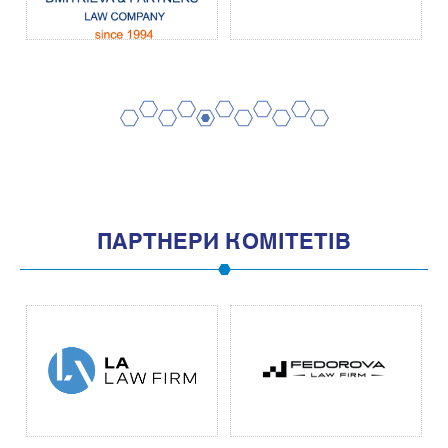
2
4
6
8
10
1
3
5
7
9
11
ПАРТНЕРИ КОМІТЕТІВ