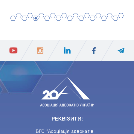
2
4
6
8
10
12
14
16
18
20
1
3
5
7
9
11
13
15
17
19
ПIДПИСАТИСЯ
Ваш e-mail
РЕКВІЗИТИ:
ВГО “Асоціація адвокатів