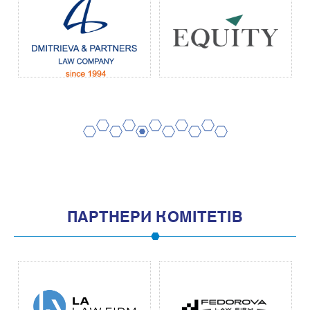
2
4
6
8
10
1
3
5
7
9
11
ПАРТНЕРИ КОМІТЕТІВ