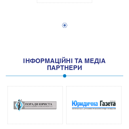
1
IНФОРМАЦIЙНI ТА МЕДIА
ПАРТНЕРИ