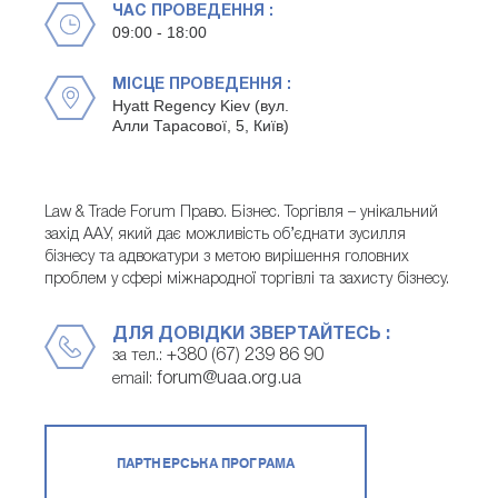
ЧАС ПРОВЕДЕННЯ :
09:00 - 18:00
МІСЦЕ ПРОВЕДЕННЯ :
Hyatt Regency Kiev (вул.
Алли Тарасової, 5, Київ)
Law & Trade Forum Право. Бізнес. Торгівля – унікальний
захід ААУ, який дає можливість об’єднати зусилля
бізнесу та адвокатури з метою вирішення головних
проблем у сфері міжнародної торгівлі та захисту бізнесу.
ДЛЯ ДОВІДКИ ЗВЕРТАЙТЕСЬ :
+380 (67) 239 86 90
за тел.:
forum@uaa.org.ua
email:
ПАРТНЕРСЬКА ПРОГРАМА