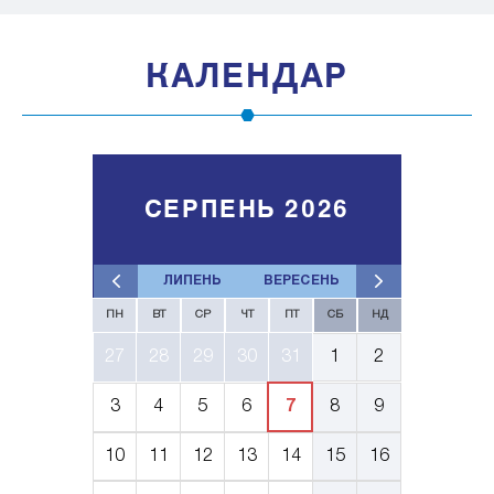
КАЛЕНДАР
СЕРПЕНЬ 2026
ЛИПЕНЬ
ВЕРЕСЕНЬ
ПН
ВТ
СР
ЧТ
ПТ
СБ
НД
27
28
29
30
31
1
2
3
4
5
6
7
8
9
10
11
12
13
14
15
16