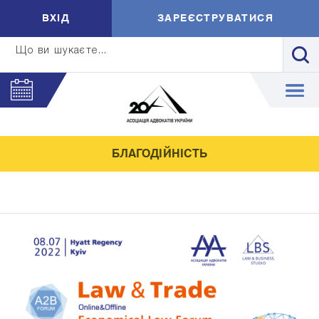
ВXIД
ЗАРЕЄСТРУВАТИСЯ
Що ви шукаєте...
БЛАГОДІЙНІСТЬ