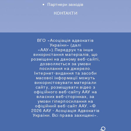
Партнери заходів
КОНТАКТИ
ВГО «Асоціація адвокатів
України» (далі
«ААУ»).Передрук та інше
використання матеріалів, що
розміщені на даному веб-сайті,
дозволяється за умови
посилання на джерело.
Інтернет-видання та засоби
масової інформації можуть
використовувати матеріали
сайту, розміщувати відео з
офіційного веб-сайту ААУ на
власних веб-сторінках, за
умови гіперпосилання на
офіційний веб-сайт ААУ. «©
2026 ААУ - Асоціація Адвокатів
України. Всі права захищені».