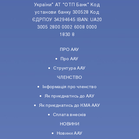
України” АТ “ОТП Банк” Код
установи банку 300528 Код
ЄДРПОУ 34294645 IBAN: UA20
3005 2800 0002 6008 0000
1830 8
ПРО ААУ
Про ААУ
Структура ААУ
ЧЛЕНСТВО
Інформація про членство
Як приєднатись до ААУ
Як приєднатись до КМА ААУ
Сплата внесків
НОВИНИ
Новини ААУ