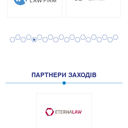
2
4
6
8
10
12
14
16
18
20
1
3
5
7
9
11
13
15
17
19
ПАРТНЕРИ ЗАХОДІВ