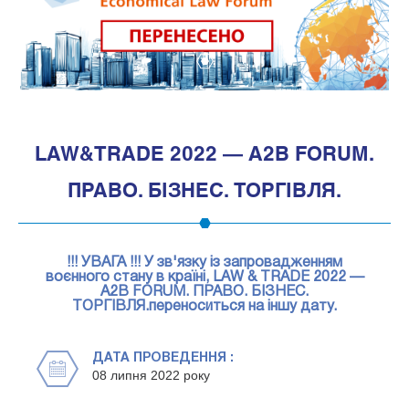
1
LAW&TRADE 2022 — A2B FORUM.
ПРАВО. БІЗНЕС. ТОРГІВЛЯ.
!!! УВАГА !!! У зв'язку із запровадженням
воєнного стану в країні, LAW & TRADE 2022 —
A2B FORUM. ПРАВО. БІЗНЕС.
ТОРГІВЛЯ.переноситься на іншу дату.
ДАТА ПРОВЕДЕННЯ :
08 липня 2022 року