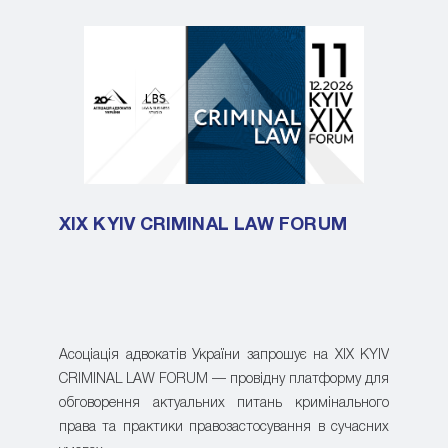
XIX KYIV CRIMINAL LAW FORUM
Асоціація адвокатів України запрошує на XIX KYIV
CRIMINAL LAW FORUM — провідну платформу для
обговорення актуальних питань кримінального
права та практики правозастосування в сучасних