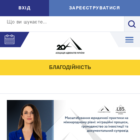
ВXIД
ЗАРЕЄСТРУВАТИСЯ
Що ви шукаєте...
БЛАГОДІЙНІСТЬ