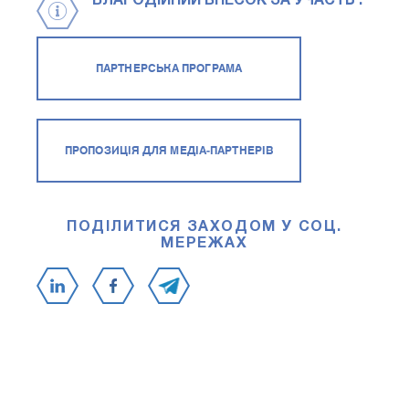
БЛАГОДІЙНИЙ ВНЕСОК ЗА УЧАСТЬ :
ПАРТНЕРСЬКА ПРОГРАМА
ПРОПОЗИЦІЯ ДЛЯ МЕДІА-ПАРТНЕРІВ
ПОДІЛИТИСЯ ЗАХОДОМ У СОЦ.
МЕРЕЖАХ