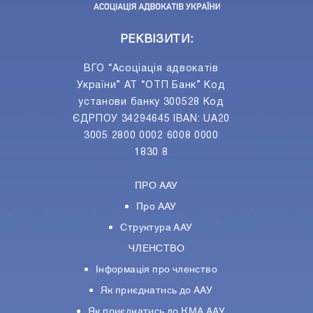
РЕКВІЗИТИ:
ВГО “Асоціація адвокатів
України” АТ “ОТП Банк” Код
установи банку 300528 Код
ЄДРПОУ 34294645 IBAN: UA20
3005 2800 0002 6008 0000
1830 8
ПРО ААУ
Про ААУ
Структура ААУ
ЧЛЕНСТВО
Інформація про членство
Як приєднатись до ААУ
Як приєднатись до КМА ААУ