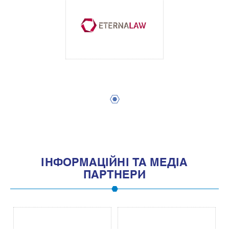
1
IНФОРМАЦIЙНI ТА МЕДIА
ПАРТНЕРИ