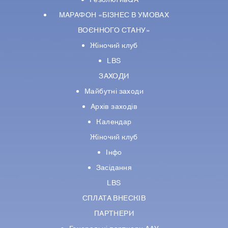
МАРАФОН «БІЗНЕС В УМОВАХ
ВОЄННОГО СТАНУ»
Жіночий клуб
LBS
ЗАХОДИ
Майбутні заходи
Архів заходів
Календар
Жіночий клуб
Інфо
Засідання
LBS
СПЛАТА ВНЕСКІВ
ПАРТНЕРИ