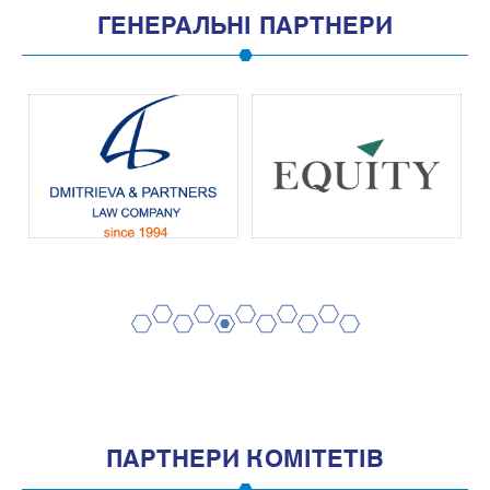
ГЕНЕРАЛЬНІ ПАРТНЕРИ
2
4
6
8
10
1
3
5
7
9
11
ПАРТНЕРИ КОМІТЕТІВ