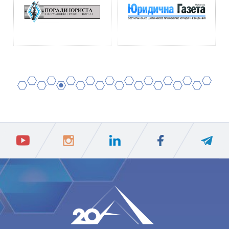
2
4
6
8
10
12
14
16
18
20
1
3
5
7
9
11
13
15
17
19
ПIДПИСАТИСЯ
Ваш e-mail