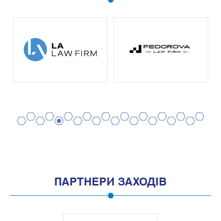
2
4
6
8
10
12
14
16
18
20
1
3
5
7
9
11
13
15
17
19
ПАРТНЕРИ ЗАХОДІВ