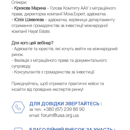
Спікери:
- Крюкова Марина
– Голова Комітету ААУ з міграційного
права, директорка компанії Mova.Expert, адвокатка.
- Юлія Шевелєва
– адвокатка, керівниця департаменту
отримання громадянства за інвестиції міжнародної
компанії Hayat Estate.
Для кого цей вебінар?
- Адвокатів та юристів, які хочуть вийти на міжнародний
ринок.
- Фахівців з міграційного права та документального
супроводу.
- Консультантів з громадянства за інвестиції.
Приєднуйтесь, щоб отримати практичні кейси та
інсайти від провідних експертів ринку!
ДЛЯ ДОВІДКИ ЗВЕРТАЙТЕСЬ :
+380 (67) 239 86 90
за тел.:
forum@uaa.org.ua
email: