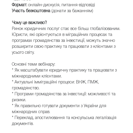
Формат:
онлайн-дискусія, питання-відповіді
Участь безкоштовна
(донати за бажанням)
Чому це важливо?
Ринок юридичних послуг стає все більш глобалізованим.
Юристи, які орієнтуються в міграційних процесах та
програмах громадянства за інвестиції, можуть значно
розширити свою практику та працювати з клієнтами з
усього світу.
Основні теми вебінару:
* Як масштабувати юридичну практику та працювати з
міжнародними клієнтами.
* Актуальні імміграційні процеси: ВНЖ, ПМЖ,
громадянство.
* Програми громадянства за інвестиції: можливості та
ризики.
* Як правильно готувати документи з України для
міжнародних справ.
* Переклад, апостилювання та консульська легалізація
документів.