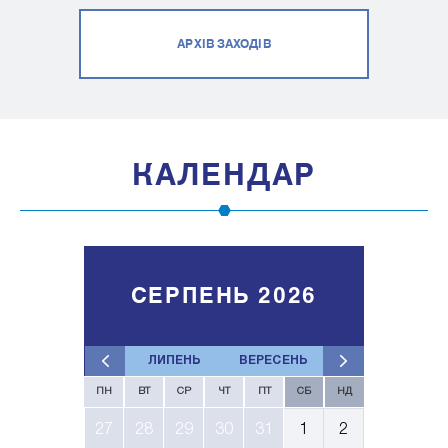
АРХІВ ЗАХОДІВ
КАЛЕНДАР
СЕРПЕНЬ 2026
ЛИПЕНЬ
ВЕРЕСЕНЬ
ПН
ВТ
СР
ЧТ
ПТ
СБ
НД
27
28
29
30
31
1
2