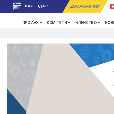
Допомога ААУ
КАЛЕНДАР
ПРО ААУ
КОМІТЕТИ
ЧЛЕНСТВО
НОВ