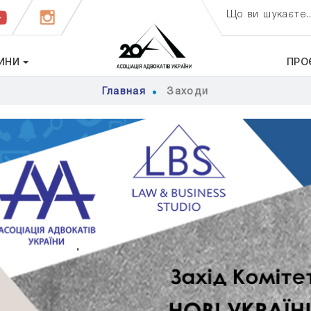
Що ви шукаєте..
ИНИ
ПРО
Главная
Заходи