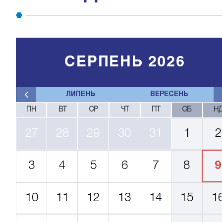
СЕРПЕНЬ 2026
ЛИПЕНЬ
ВЕРЕСЕНЬ
ПН
ВТ
СР
ЧТ
ПТ
СБ
Н
27
28
29
30
31
1
2
3
4
5
6
7
8
9
10
11
12
13
14
15
1