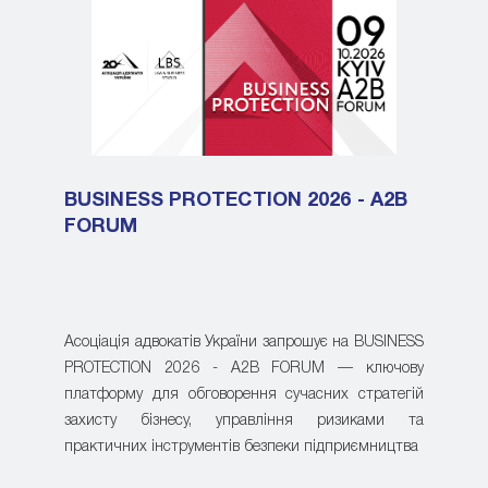
BUSINESS PROTECTION 2026 - A2B
FORUM
Асоціація адвокатів України запрошує на BUSINESS
PROTECTION 2026 - A2B FORUM — ключову
платформу для обговорення сучасних стратегій
захисту бізнесу, управління ризиками та
практичних інструментів безпеки підприємництва