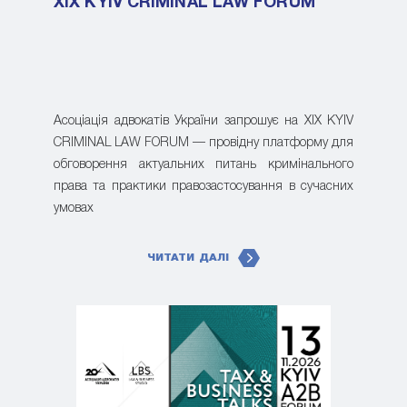
XIX KYIV CRIMINAL LAW FORUM
Асоціація адвокатів України запрошує на XIX KYIV
CRIMINAL LAW FORUM — провідну платформу для
обговорення актуальних питань кримінального
права та практики правозастосування в сучасних
умовах
ЧИТАТИ ДАЛІ