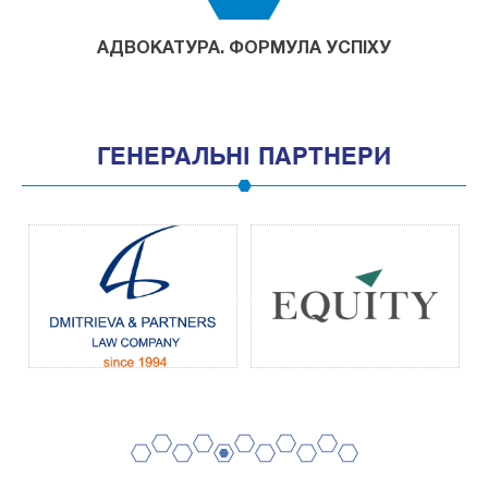
АДВОКАТУРА. ФОРМУЛА УСПІХУ
ГЕНЕРАЛЬНІ ПАРТНЕРИ
2
4
6
8
10
1
3
5
7
9
11