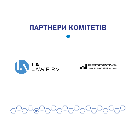
ПАРТНЕРИ КОМІТЕТІВ
2
4
6
8
10
12
14
16
18
20
1
3
5
7
9
11
13
15
17
19