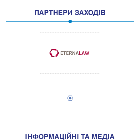
ПАРТНЕРИ ЗАХОДІВ
1
IНФОРМАЦIЙНI ТА МЕДIА