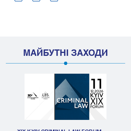
МАЙБУТНІ ЗАХОДИ