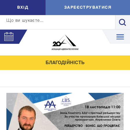
ВXIД
ЗАРЕЄСТРУВАТИСЯ
Що ви шукаєте...
БЛАГОДІЙНІСТЬ