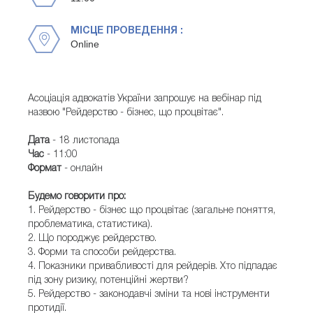
МІСЦЕ ПРОВЕДЕННЯ :
Online
Асоціація адвокатів України запрошує на вебінар під
назвою "Рейдерство - бізнес, що процвітає".
Дата
- 18 листопада
Час
- 11:00
Формат
- онлайн
Будемо говорити про:
1. Рейдерство - бізнес що процвітає (загальне поняття,
проблематика, статистика).
2. Що породжує рейдерство.
3. Форми та способи рейдерства.
4. Показники привабливості для рейдерів. Хто підпадає
під зону ризику, потенційні жертви?
5. Рейдерство - законодавчі зміни та нові інструменти
протидії.