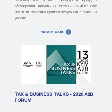
CRIMINAL LAW FORUM — провідну платформу для
обговорення актуальних питань кримінального
права та практики правозастосування в сучасних
умовах
ЧИТАТИ ДАЛІ
TAX & BUSINESS TALKS - 2026 A2B
FORUM