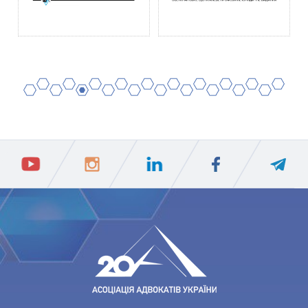
2
4
6
8
10
12
14
16
18
20
1
3
5
7
9
11
13
15
17
19
ПIДПИСАТИСЯ
Ваш e-mail