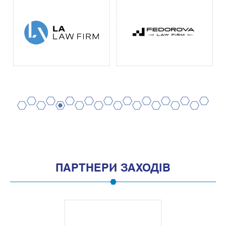
2
4
6
8
10
12
14
16
18
20
1
3
5
7
9
11
13
15
17
19
ПАРТНЕРИ ЗАХОДІВ