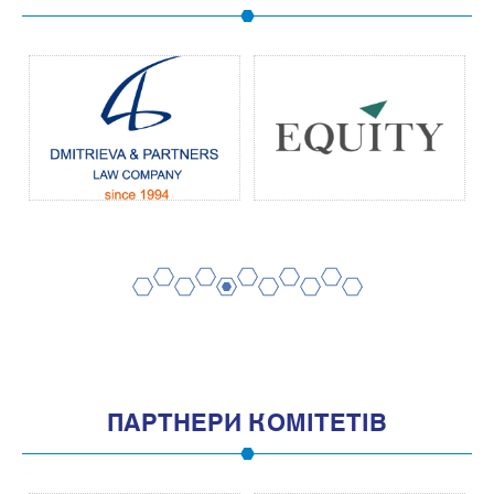
2
4
6
8
10
1
3
5
7
9
11
ПАРТНЕРИ КОМІТЕТІВ