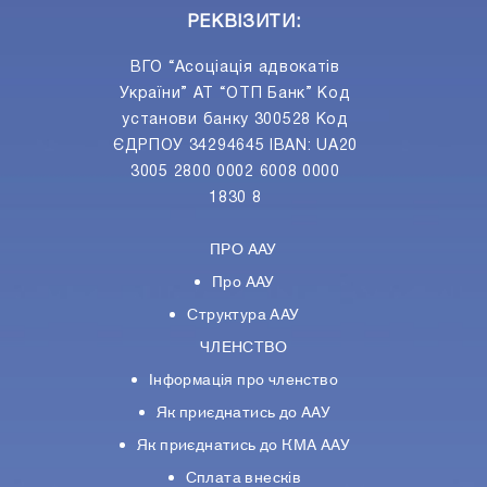
РЕКВІЗИТИ:
ВГО “Асоціація адвокатів
України” АТ “ОТП Банк” Код
установи банку 300528 Код
ЄДРПОУ 34294645 IBAN: UA20
3005 2800 0002 6008 0000
1830 8
ПРО ААУ
Про ААУ
Структура ААУ
ЧЛЕНСТВО
Інформація про членство
Як приєднатись до ААУ
Як приєднатись до КМА ААУ
Сплата внесків