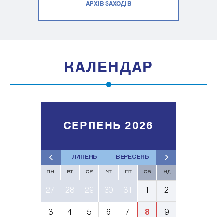
АРХІВ ЗАХОДІВ
КАЛЕНДАР
СЕРПЕНЬ 2026
ЛИПЕНЬ
ВЕРЕСЕНЬ
ПН
ВТ
СР
ЧТ
ПТ
СБ
НД
27
28
29
30
31
1
2
3
4
5
6
7
8
9