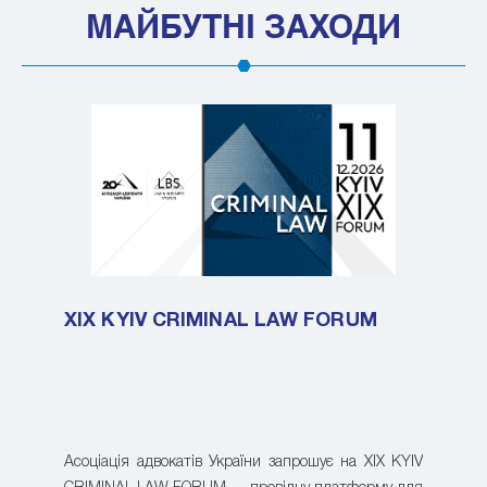
МАЙБУТНІ ЗАХОДИ
XIX KYIV CRIMINAL LAW FORUM
Асоціація адвокатів України запрошує на XIX KYIV