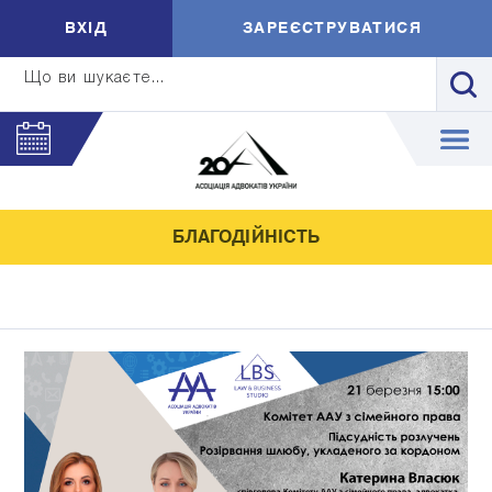
ВXIД
ЗАРЕЄСТРУВАТИСЯ
Що ви шукаєте...
БЛАГОДІЙНІСТЬ