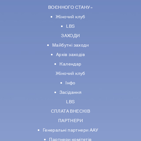
ВОЄННОГО СТАНУ»
Жіночий клуб
LBS
ЗАХОДИ
Майбутні заходи
Архів заходів
Календар
Жіночий клуб
Інфо
Засідання
LBS
СПЛАТА ВНЕСКІВ
ПАРТНЕРИ
Генеральні партнери ААУ
Партнери комiтетiв