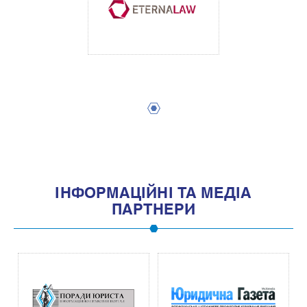
1
IНФОРМАЦIЙНI ТА МЕДIА
ПАРТНЕРИ