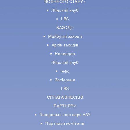
ВОЄННОГО СТАНУ»
Жіночий клуб
LBS
ЗАХОДИ
Майбутні заходи
Архів заходів
Календар
Жіночий клуб
Інфо
Засідання
LBS
СПЛАТА ВНЕСКІВ
ПАРТНЕРИ
Генеральні партнери ААУ
Партнери комiтетiв