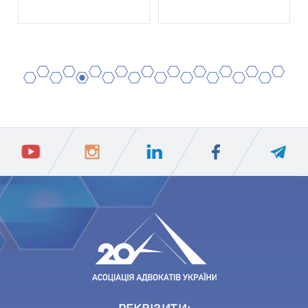
2
4
6
8
10
12
14
16
18
20
1
3
5
7
9
11
13
15
17
19
ПIДПИСАТИСЯ
Ваш e-mail