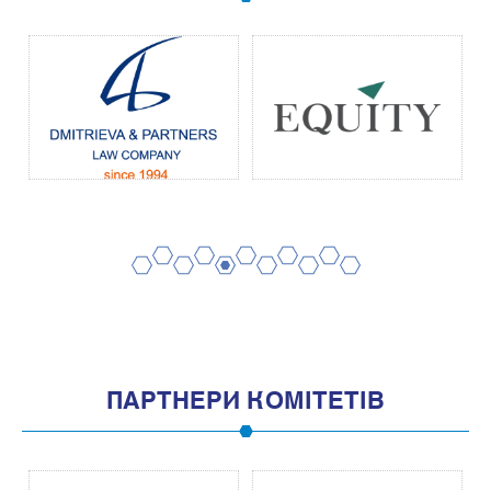
2
4
6
8
10
1
3
5
7
9
11
ПАРТНЕРИ КОМІТЕТІВ