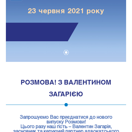
23 червня 2021 року
1
РОЗМОВА! З ВАЛЕНТИНОМ
ЗАГАРІЄЮ
Запрошуємо Вас приєднатися до нового
випуску Розмови!
Цього разу наш гість – Валентин Загарія,
засновник та керуючий партнер адвокатського