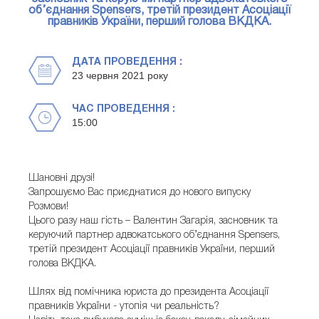
об’єднання Spensers, третій президент Асоціації
правників України, перший голова ВКДКА.
ДАТА ПРОВЕДЕННЯ :
23 червня 2021 року
ЧАС ПРОВЕДЕННЯ :
15:00
Шановні друзі!
Запрошуємо Вас приєднатися до нового випуску
Розмови!
Цього разу наш гість – Валентин Загарія, засновник та
керуючий партнер адвокатського об’єднання Spensers,
третій президент Асоціації правників України, перший
голова ВКДКА.
Шлях від помічника юриста до президента Асоціації
правників України - утопія чи реальність?