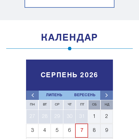
КАЛЕНДАР
СЕРПЕНЬ 2026
ЛИПЕНЬ
ВЕРЕСЕНЬ
ПН
ВТ
СР
ЧТ
ПТ
СБ
НД
27
28
29
30
31
1
2
3
4
5
6
7
8
9