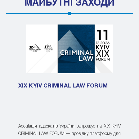
МАЙБУТНІ ЗАХОДИ
XIX KYIV CRIMINAL LAW FORUM
Асоціація адвокатів України запрошує на XIX KYIV
CRIMINAL LAW FORUM — провідну платформу для