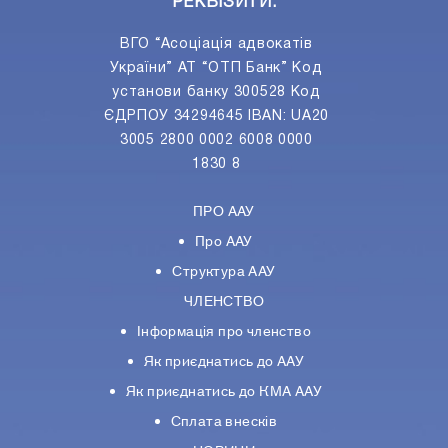
РЕКВІЗИТИ:
ВГО “Асоціація адвокатів
України” АТ “ОТП Банк” Код
установи банку 300528 Код
ЄДРПОУ 34294645 IBAN: UA20
3005 2800 0002 6008 0000
1830 8
ПРО ААУ
Про ААУ
Структура ААУ
ЧЛЕНСТВО
Інформація про членство
Як приєднатись до ААУ
Як приєднатись до КМА ААУ
Сплата внесків