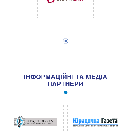
1
IНФОРМАЦIЙНI ТА МЕДIА
ПАРТНЕРИ