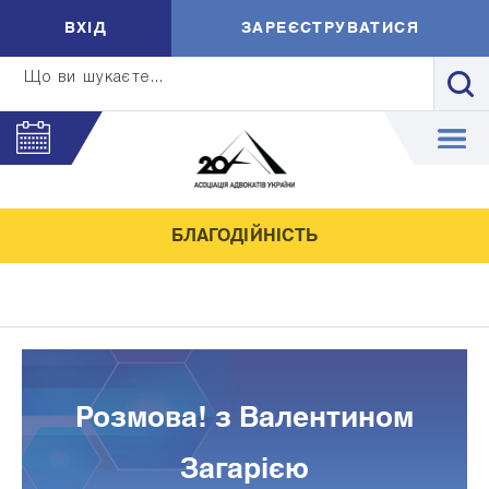
ВXIД
ЗАРЕЄСТРУВАТИСЯ
Що ви шукаєте...
БЛАГОДІЙНІСТЬ
Розмова! з Валентином
Загарією