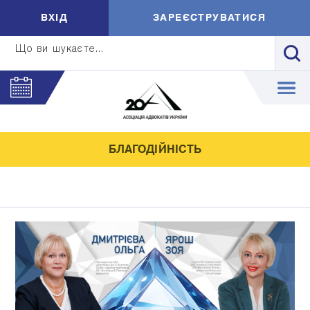
ВXIД
ЗАРЕЄСТРУВАТИСЯ
Що ви шукаєте...
БЛАГОДІЙНІСТЬ