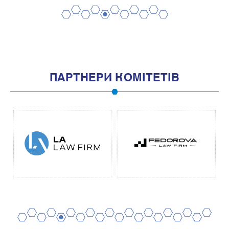
2
4
6
8
10
1
3
5
7
9
11
ПАРТНЕРИ КОМІТЕТІВ
2
4
6
8
10
12
14
16
18
20
1
3
5
7
9
11
13
15
17
19