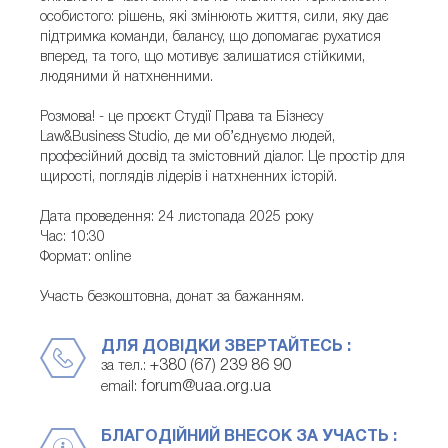
особистого: рішень, які змінюють життя, сили, яку дає
підтримка команди, балансу, що допомагає рухатися
вперед, та того, що мотивує залишатися стійкими,
людяними й натхненними.
Розмова! - це проєкт Студії Права та Бізнесу
Law&Business Studio, де ми об’єднуємо людей,
професійний досвід та змістовний діалог. Це простір для
щирості, поглядів лідерів і натхненних історій.
Дата проведення: 24 листопада 2025 року
Час: 10:30
Формат: online
Участь безкоштовна, донат за бажанням.
ДЛЯ ДОВІДКИ ЗВЕРТАЙТЕСЬ :
+380 (67) 239 86 90
за тел.:
forum@uaa.org.ua
email:
БЛАГОДІЙНИЙ ВНЕСОК ЗА УЧАСТЬ :