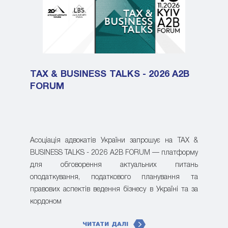
TAX & BUSINESS TALKS - 2026 A2B
FORUM
Асоціація адвокатів України запрошує на TAX &
BUSINESS TALKS - 2026 A2B FORUM — платформу
для обговорення актуальних питань
оподаткування, податкового планування та
правових аспектів ведення бізнесу в Україні та за
кордоном
ЧИТАТИ ДАЛІ