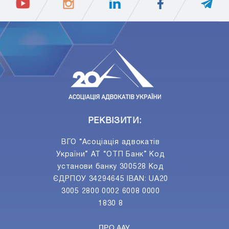
ПIДПИСАТИСЯ
Ваш e-mail
РЕКВІЗИТИ:
ВГО “Асоціація адвокатів
України” АТ “ОТП Банк” Код
установи банку 300528 Код
ЄДРПОУ 34294645 IBAN: UA20
3005 2800 0002 6008 0000
1830 8
ПРО ААУ