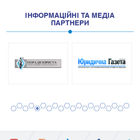
IНФОРМАЦIЙНI ТА МЕДIА
ПАРТНЕРИ
2
4
6
8
10
12
14
16
18
20
1
3
5
7
9
11
13
15
17
19