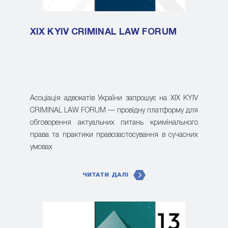
XIX KYIV CRIMINAL LAW FORUM
Асоціація адвокатів України запрошує на XIX KYIV
CRIMINAL LAW FORUM — провідну платформу для
обговорення актуальних питань кримінального
права та практики правозастосування в сучасних
умовах
ЧИТАТИ ДАЛІ