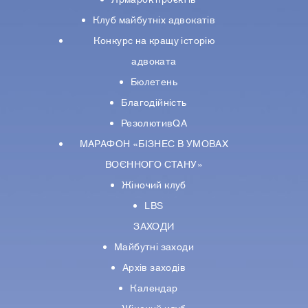
Клуб майбутніх адвокатів
Конкурс на кращу історію
адвоката
Бюлетень
Благодійність
РезолютивQA
МАРАФОН «БІЗНЕС В УМОВАХ
ВОЄННОГО СТАНУ»
Жіночий клуб
LBS
ЗАХОДИ
Майбутні заходи
Архів заходів
Календар