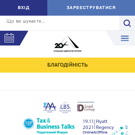
ВXIД
ЗАРЕЄСТРУВАТИСЯ
Що ви шукаєте...
БЛАГОДІЙНІСТЬ