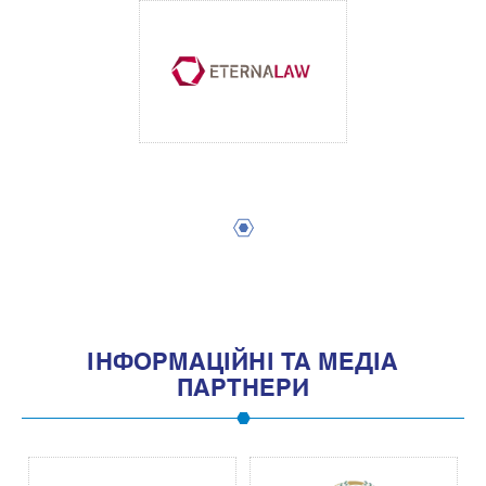
1
IНФОРМАЦIЙНI ТА МЕДIА
ПАРТНЕРИ