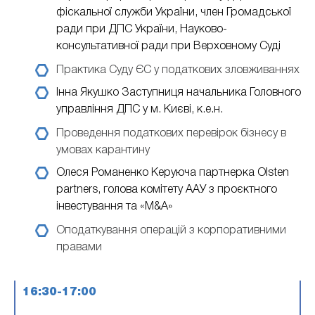
фіскальної служби України, член Громадської
ради при ДПС України, Науково-
консультативної ради при Верховному Суді
Практика Суду ЄС у податкових зловживаннях
Інна Якушко
Заступниця начальника Головного
управління ДПС у м. Києві, к.е.н.
Проведення податкових перевірок бізнесу в
умовах карантину
Олеся Романенко
Керуюча партнерка Olsten
partners, голова комітету ААУ з проєктного
інвестування та «M&A»
Оподаткування операцій з корпоративними
правами
16:30-17:00