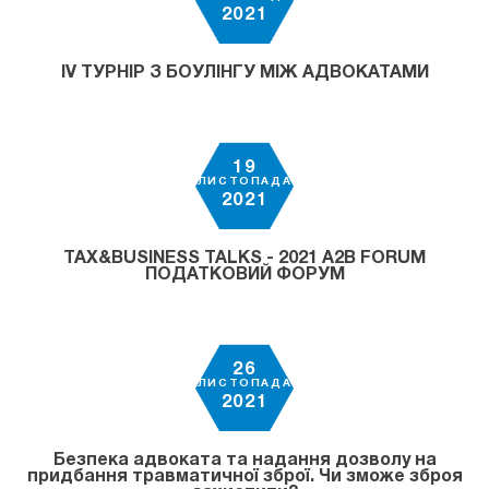
2021
ІV ТУРНІР З БОУЛІНГУ МІЖ АДВОКАТАМИ
19
ЛИСТОПАДА
2021
TAX&BUSINESS TALKS - 2021 A2B FORUM
ПОДАТКОВИЙ ФОРУМ
26
ЛИСТОПАДА
2021
Безпека адвоката та надання дозволу на
придбання травматичної зброї. Чи зможе зброя