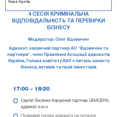
Кава-брейк
4 СЕСІЯ КРИМІНАЛЬНА
ВІДПОВІДАЛЬНІСТЬ ТА ПЕРЕВІРКИ
БІЗНЕСУ
Модератор: Олег Вдовичен
Адвокат, керуючий партнер АО "Вдовичен та
партнери", член Правління Асоціації адвокатів
України, Голова комітету ААУ з питань захисту
бізнесу, активів та прав інвесторів
17:00 – 18:20
Сергій Лисенко
Керуючий партнер GRACERS,
адвокат, к.ю.н
Правовий погляд адвоката на питання