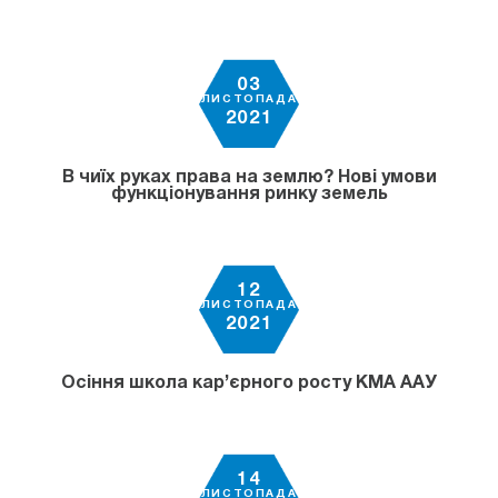
03
ЛИСТОПАДА
2021
В чиїх руках права на землю? Нові умови
функціонування ринку земель
12
ЛИСТОПАДА
2021
Осіння школа кар’єрного росту КМА ААУ
14
ЛИСТОПАДА