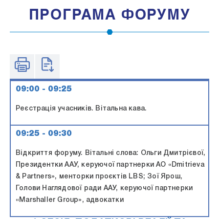
ПРОГРАМА ФОРУМУ
09:00 - 09:25
Реєстрація учасників. Вітальна кава.
09:25 - 09:30
Відкриття форуму. Вітальні слова: Ольги Дмитрієвої,
Президентки ААУ, керуючої партнерки АО «Dmitrieva
& Partners», менторки проєктів LBS; Зої Ярош,
Голови Наглядової ради ААУ, керуючої партнерки
«Marshaller Group», адвокатки