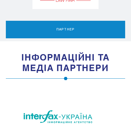
ПАРТНЕР
IНФОРМАЦIЙНI ТА
МЕДIА ПАРТНЕРИ