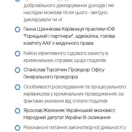
добровільного декларування доходів і які
наслідки можливі після цього - вигідно
декларувати чи ні
Ганна Щеннікова
Керівниця практики ЮФ
"Горецький і партнери", адвокатка, голова
комітету ААУ з медичного права
Кейси ефективного судового захисту в
кримінальних справах щодо податків
Станіслав Торопчин
Прокурор Офісу
Генерального прокурора
Особливості розслідування та процесуального
керівництва у кримінальних провадженнях за
фактами ухилення від сплати податків
Ярослав Железняк
Український економіст,
Народний депутат України IX скликання
Резонансні питання законотворчої діяльності у