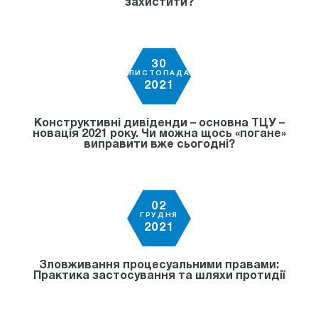
захистити?
30
ЛИСТОПАДА
2021
Конструктивні дивіденди – основна ТЦУ –
новація 2021 року. Чи можна щось «погане»
виправити вже сьогодні?
02
ГРУДНЯ
2021
Зловживання процесуальними правами:
Практика застосування та шляхи протидії