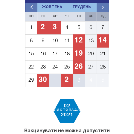
ЖОВТЕНЬ
ГРУДЕНЬ
ПН
ВТ
СР
ЧТ
ПТ
СБ
НД
2
3
1
4
5
6
7
12
14
8
9
10
11
13
19
15
16
17
18
20
21
26
22
23
24
25
27
28
30
2
29
1
3
4
5
02
ЛИСТОПАДА
2021
Вакцинувати не можна допустити