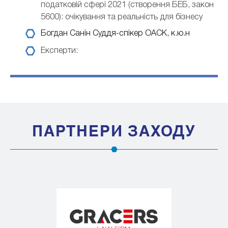
податковій сфері 2021 (створення БЕБ, закон
5600): очікування та реальність для бізнесу
Богдан Санін
Суддя-спікер ОАСК, к.ю.н
Експерти:
ПАРТНЕРИ ЗАХОДУ