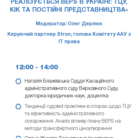
РЕАЛІЗУЄТЬСЯ BEPS В УКРАЇНІ: ТЦУ,
КІК ТА ПОСТІЙНІ ПРЕДСТАВНИЦТВА»
Модератор: Олег Дерлюк
Керуючий партнер Stron, голова Комітету ААУ з
IT права
12:00 - 14:00
Наталія Блажівська
Суддя Касаційного
адміністративного суду Верховного Суду,
докторка юридичних наук, доцентка
Тенденції судової практики в спорах щодо ТЦУ
та ефективність адміністративного
оскарження. Аналіз впливу плану BEPS на
методи трансфертного ціноутворення