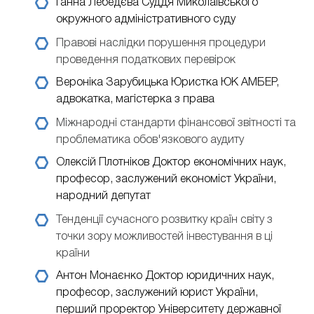
Ганна Лебедєва
Суддя Миколаївського
окружного адміністративного суду
Правові наслідки порушення процедури
проведення податкових перевірок
Вероніка Зарубицька
Юристка ЮК АМБЕР,
адвокатка, магістерка з права
Міжнародні стандарти фінансової звітності та
проблематика обов'язкового аудиту
Олексій Плотніков
Доктор економічних наук,
професор, заслужений економіст України,
народний депутат
Тенденції сучасного розвитку країн світу з
точки зору можливостей інвестування в ці
країни
Антон Монаєнко
Доктор юридичних наук,
професор, заслужений юрист України,
перший проректор Університету державної