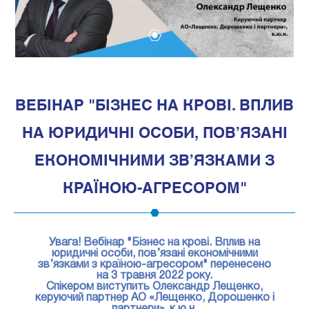
1
ВЕБІНАР "БІЗНЕС НА КРОВІ. ВПЛИВ
НА ЮРИДИЧНІ ОСОБИ, ПОВ’ЯЗАНІ
ЕКОНОМІЧНИМИ ЗВ’ЯЗКАМИ З
КРАЇНОЮ-АГРЕСОРОМ"
Увага! Вебінар "Бізнес на крові. Вплив на
юридичні особи, пов’язані економічними
зв’язками з країною-агресором" перенесено
на 3 травня 2022 року.
Спікером виступить Олександр Лещенко,
керуючий партнер АО «Лещенко, Дорошенко і