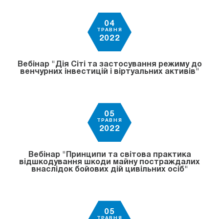
04
ТРАВНЯ
2022
Вебінар "Дія Сіті та застосування режиму до
венчурних інвестицій і віртуальних активів"
05
ТРАВНЯ
2022
Вебінар "Принципи та світова практика
відшкодування шкоди майну постраждалих
внаслідок бойових дій цивільних осіб"
05
ТРАВНЯ