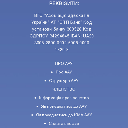
РЕКВІЗИТИ:
ВГО “Асоціація адвокатів
України” АТ “ОТП Банк” Код
установи банку 300528 Код
ЄДРПОУ 34294645 IBAN: UA20
3005 2800 0002 6008 0000
1830 8
ПРО ААУ
Про ААУ
Структура ААУ
ЧЛЕНСТВО
Інформація про членство
Як приєднатись до ААУ
Як приєднатись до КМА ААУ
Сплата внесків