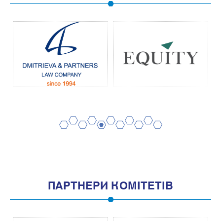
2
4
6
8
10
1
3
5
7
9
11
ПАРТНЕРИ КОМІТЕТІВ