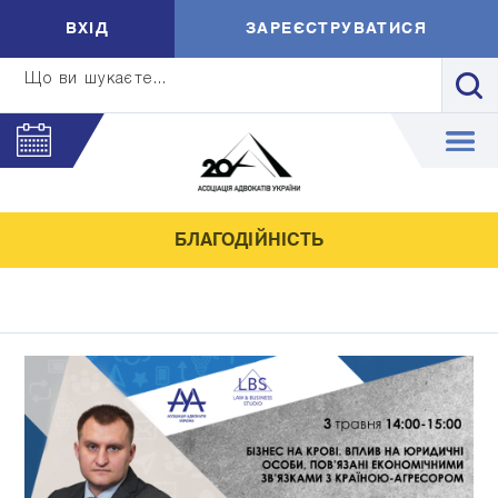
ВXIД
ЗАРЕЄСТРУВАТИСЯ
Що ви шукаєте...
БЛАГОДІЙНІСТЬ