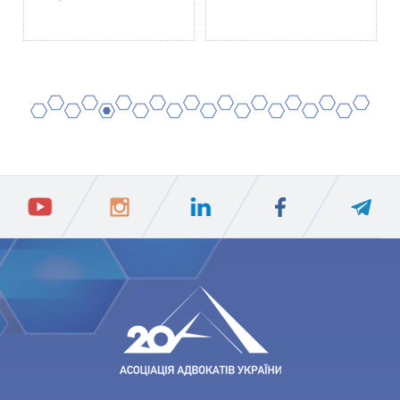
2
4
6
8
10
12
14
16
18
20
1
3
5
7
9
11
13
15
17
19
ПIДПИСАТИСЯ
Ваш e-mail