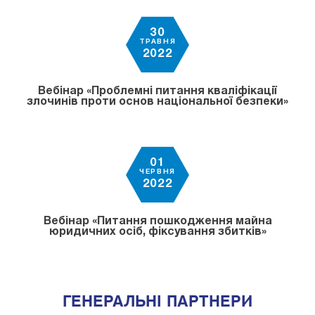
30
ТРАВНЯ
2022
Вебінар «Проблемні питання кваліфікації
злочинів проти основ національної безпеки»
01
ЧЕРВНЯ
2022
Вебінар «Питання пошкодження майна
юридичних осіб, фіксування збитків»
ГЕНЕРАЛЬНІ ПАРТНЕРИ