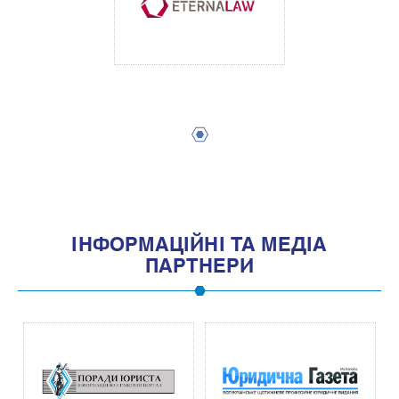
1
IНФОРМАЦIЙНI ТА МЕДIА
ПАРТНЕРИ