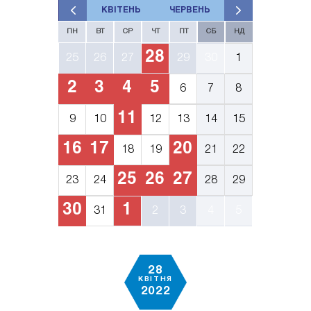
КВІТЕНЬ
ЧЕРВЕНЬ
ПН
ВТ
СР
ЧТ
ПТ
СБ
НД
28
25
26
27
29
30
1
2
3
4
5
6
7
8
11
9
10
12
13
14
15
16
17
20
18
19
21
22
25
26
27
23
24
28
29
30
1
31
2
3
4
5
28
КВІТНЯ
2022