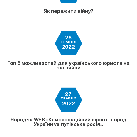
Як пережити війну?
26
ТРАВНЯ
2022
Топ 5 можливостей для українського юриста на
час вiйни
27
ТРАВНЯ
2022
Нарадча WEB «Компенсаційний фронт: народ
України vs путінська росія».