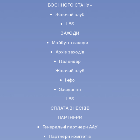
ВОЄННОГО СТАНУ»
Жіночий клуб
LBS
ЗАХОДИ
Майбутні заходи
Архів заходів
Календар
Жіночий клуб
Інфо
Засідання
LBS
СПЛАТА ВНЕСКІВ
ПАРТНЕРИ
Генеральні партнери ААУ
Партнери комiтетiв