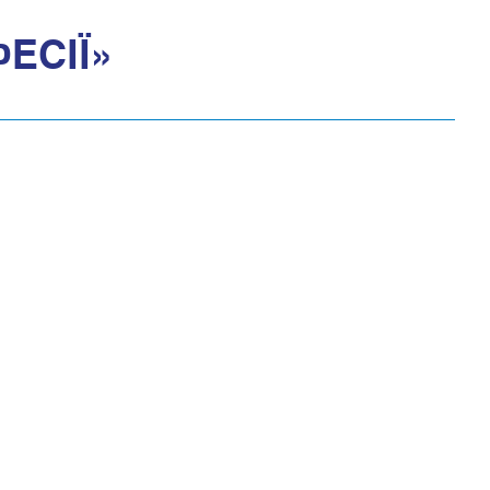
ЕСІЇ»