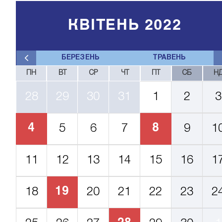
КВІТЕНЬ 2022
БЕРЕЗЕНЬ
ТРАВЕНЬ
ПН
ВТ
СР
ЧТ
ПТ
СБ
Н
28
29
30
31
1
2
3
4
8
5
6
7
9
1
11
12
13
14
15
16
1
19
18
20
21
22
23
2