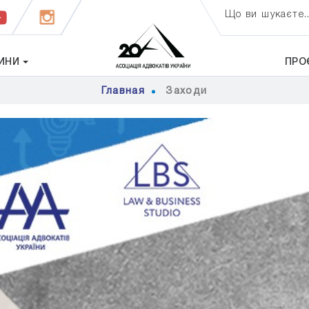
Що ви шукаєте..
ИНИ
ПРО
Главная
Заходи