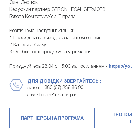
Олег Дерлюк
Керуючий партнер STRON LEGAL SERVICES
Голова Комітету ААУ з IT права
Розглянемо наступні питання:
1 Перехід на взаємодію з клієнтом онлайн
2 Канали зв'язку
3 Особливості продажу та утримання
https://yo
Приєднуйтесь 28.04 о 15:00 за посиланням -
ДЛЯ ДОВІДКИ ЗВЕРТАЙТЕСЬ :
+380 (67) 239 86 90
за тел.:
forum@uaa.org.ua
email:
ПРОПОЗ
ПАРТНЕРСЬКА ПРОГРАМА