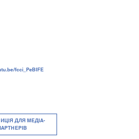
utu.be/fcci_PeBIFE
ИЦІЯ ДЛЯ МЕДІА-
ПАРТНЕРІВ