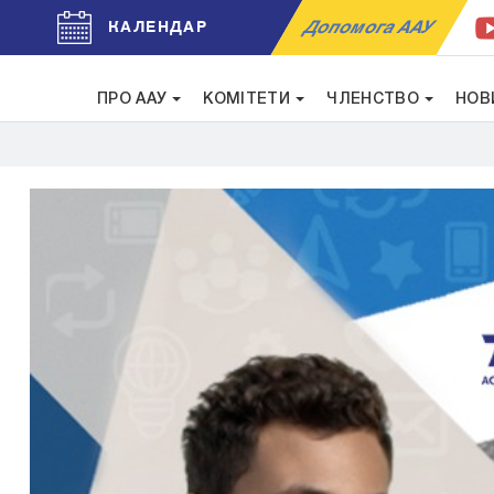
Допомога ААУ
КАЛЕНДАР
ПРО ААУ
КОМІТЕТИ
ЧЛЕНСТВО
НОВ